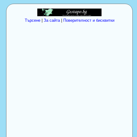
Търсене
|
За сайта
|
Поверителност и бисквитки