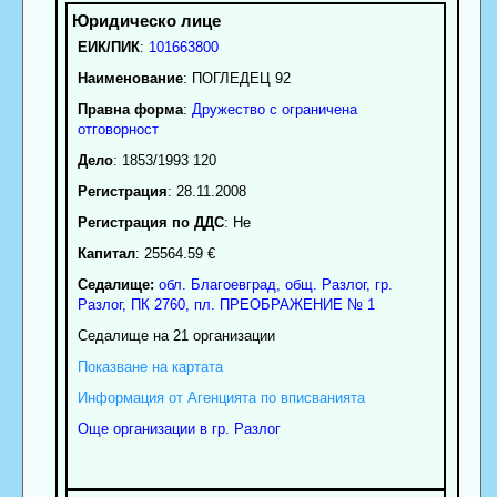
ЕИК/ПИК
:
101663800
Наименование
:
ПОГЛЕДЕЦ 92
Правна форма
:
Дружество с ограничена
отговорност
Дело
: 1853/1993 120
Регистрация
: 28.11.2008
Регистрация по ДДС
: Нe
Капитал
: 25564.59 €
Седалище:
обл.
Благоевград
,
общ. Разлог
,
гр.
Разлог
, ПК
2760
,
пл. ПРЕОБРАЖЕНИЕ № 1
Седалище на 21 организации
Показване на картата
Информация от Агенцията по вписванията
Още организации в гр. Разлог