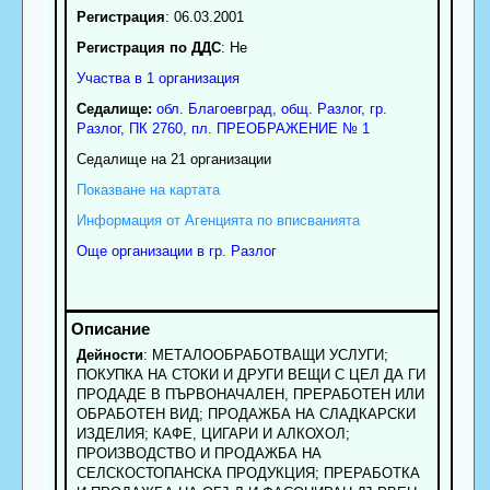
Регистрация
: 06.03.2001
Регистрация по ДДС
: Нe
Участва в 1 организация
Седалище:
обл.
Благоевград
,
общ. Разлог
,
гр.
Разлог
, ПК
2760
,
пл. ПРЕОБРАЖЕНИЕ № 1
Седалище на 21 организации
Показване на картата
Информация от Агенцията по вписванията
Още организации в гр. Разлог
Дейности
: МЕТАЛООБРАБОТВАЩИ УСЛУГИ;
ПОКУПКА НА СТОКИ И ДРУГИ ВЕЩИ С ЦЕЛ ДА ГИ
ПРОДАДЕ В ПЪРВОНАЧАЛЕН, ПРЕРАБОТЕН ИЛИ
ОБРАБОТЕН ВИД; ПРОДАЖБА НА СЛАДКАРСКИ
ИЗДЕЛИЯ; КАФЕ, ЦИГАРИ И АЛКОХОЛ;
ПРОИЗВОДСТВО И ПРОДАЖБА НА
СЕЛСКОСТОПАНСКА ПРОДУКЦИЯ; ПРЕРАБОТКА