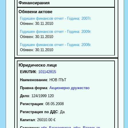
Годишен финансов отчет - Година: 2007г.
Обявен: 30.11.2010
Годишен финансов отчет - Година: 2009г.
Обявен: 30.11.2010
Годишен финансов отчет - Година: 2008г.
Обявен: 30.11.2010
ЕИК/ПИК
:
101142815
Наименование
:
НОВ ПЪТ
Правна форма
:
Акционерно дружество
Дело
: 124/1999 120
Регистрация
: 08.05.2008
Регистрация по ДДС
: Да
Капитал
: 26010.00 €
Седалище:
обл.
Благоевград
,
общ. Разлог
,
гр.