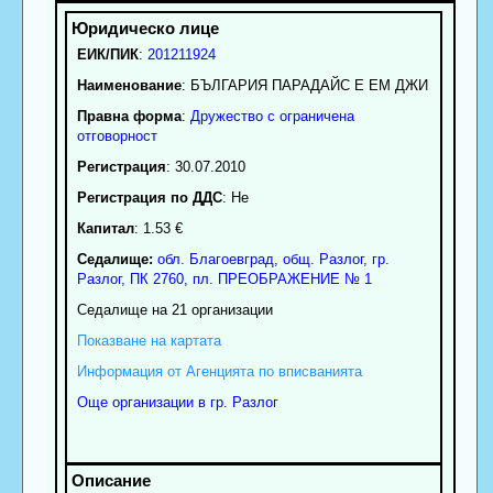
ЕИК/ПИК
:
201211924
Наименование
:
БЪЛГАРИЯ ПАРАДАЙС Е ЕМ ДЖИ
Правна форма
:
Дружество с ограничена
отговорност
Регистрация
: 30.07.2010
Регистрация по ДДС
: Нe
Капитал
: 1.53 €
Седалище:
обл.
Благоевград
,
общ. Разлог
,
гр.
Разлог
, ПК
2760
,
пл. ПРЕОБРАЖЕНИЕ № 1
Седалище на 21 организации
Показване на картата
Информация от Агенцията по вписванията
Още организации в гр. Разлог