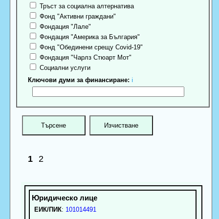
Тръст за социална алтернатива
Фонд "Активни граждани"
Фондация "Лале"
Фондация "Америка за България"
Фонд "Обединени срещу Covid-19"
Фондация "Чарлз Стюарт Мот"
Социални услуги
Ключови думи за финансиране:
ℹ
1
2
ЕИК/ПИК
:
101014491