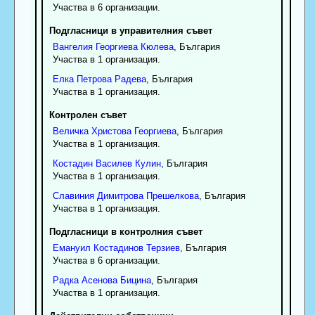
Участва в 6 организации.
Подгласници в управителния съвет
Вангелия
Георгиева
Кюлева
, България
Участва в 1 организация.
Елка
Петрова
Радева
, България
Участва в 1 организация.
Контролен съвет
Величка
Христова
Георгиева
, България
Участва в 1 организация.
Костадин
Василев
Кулин
, България
Участва в 1 организация.
Славиния
Димитрова
Прешелкова
, България
Участва в 1 организация.
Подгласници в контролния съвет
Емануил
Костадинов
Терзиев
, България
Участва в 6 организации.
Радка
Асенова
Бицина
, България
Участва в 1 организация.