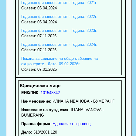
Годишен финансов отчет - Година: 2021г.
Обявен: 05.04.2024
Годишен финансов отчет - Година: 2022г.
Обявен: 05.04.2024
Годишен финансов отчет - Година: 2023г.
Обявен: 07.11.2025
Годишен финансов отчет - Година: 2024г.
Обявен: 07.11.2025
Покана за свикване на общо събрание на
акционерите - Дата: 09.02.2026г.
Обявен: 07.01.2026
ЕИК/ПИК
:
101548342
Наименование
:
ИЛИАНА ИВАНОВА - БУМЕРАНГ
Изписване на чужд език
: ILIANA IVANOVA -
BUMERANG
Правна форма
:
Едноличен търговец
Дело
: 518/2001 120