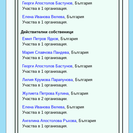
Георги
Апостолов
Бастунов
, България
Участва в 1 организация.
Елена
Иванова
Велева
, България
Участва в 1 организация.
Действителни собственици
Емил
Петров
Ядков
, България
Участва в 1 организация.
Мария
Славчова
Пандева
, България
Участва в 1 организация.
Георги
Апостолов
Бастунов
, България
Участва в 1 организация.
Лилия
Крумова
Парапунова
, България
Участва в 1 организация.
Жулиета
Петрова
Кулина
, България
Участва в 2 организации.
Елена
Иванова
Велева
, България
Участва в 1 организация.
Ангелина
Апостолова
Ръхова
, България
Участва в 1 организация.