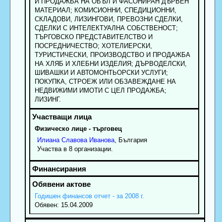
И ПРОДАЖБА НА ОБЪЛ И ФАСОНИРАН ДЪРВЕН
МАТЕРИАЛ; КОМИСИОННИ, СПЕДИЦИОННИ,
СКЛАДОВИ, ЛИЗИНГОВИ, ПРЕВОЗНИ СДЕЛКИ,
СДЕЛКИ С ИНТЕЛЕКТУАЛНА СОБСТВЕНОСТ;
ТЪРГОВСКО ПРЕДСТАВИТЕЛСТВО И
ПОСРЕДНИЧЕСТВО; ХОТЕЛИЕРСКИ,
ТУРИСТИЧЕСКИ, ПРОИЗВОДСТВО И ПРОДАЖБА
НА ХЛЯБ И ХЛЕБНИ ИЗДЕЛИЯ; ДЪРВОДЕЛСКИ,
ШИВАШКИ И АВТОМОНТЬОРСКИ УСЛУГИ;
ПОКУПКА, СТРОЕЖ ИЛИ ОБЗАВЕЖДАНЕ НА
НЕДВИЖИМИ ИМОТИ С ЦЕЛ ПРОДАЖБА;
ЛИЗИНГ.
Физическо лице - търговец
Илиана
Славова
Иванова
, България
Участва в 8 организации.
Годишен финансов отчет - за 2008 г.
Обявен: 15.04.2009