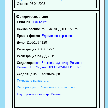
Обявен: 06.04.2023
ЕИК/ПИК
:
101064124
Наименование
:
МАРИЯ АНДОНОВА - МАБ
Правна форма
:
Едноличен търговец
Дело
: 1166/1997 120
Регистрация
: 08.08.1997
Регистрация по ДДС
: Нe
Седалище:
обл.
Благоевград
,
общ. Разлог
,
гр.
Разлог
, ПК
2760
,
пл. ПРЕОБРАЖЕНИЕ № 1
Седалище на 21 организации
Показване на картата
Информация от Агенцията по вписванията
Още организации в гр. Разлог