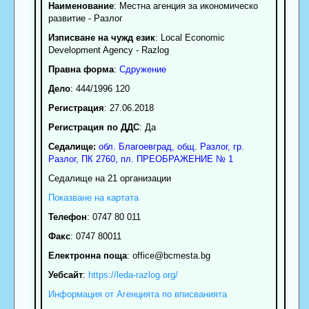
Наименование
:
Местна агенция за икономическо
развитие - Разлог
Изписване на чужд език
: Local Economic
Development Agency - Razlog
Правна форма
:
Сдружение
Дело
: 444/1996 120
Регистрация
: 27.06.2018
Регистрация по ДДС
: Да
Седалище:
обл.
Благоевград
,
общ. Разлог
,
гр.
Разлог
, ПК
2760
,
пл. ПРЕОБРАЖЕНИЕ № 1
Седалище на 21 организации
Показване на картата
Телефон
:
0747 80 011
Факс
:
0747 80011
Електронна поща
:
office
@bcmesta.bg
Уебсайт
:
https://leda-razlog.org/
Информация от Агенцията по вписванията