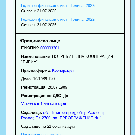
Годишен финансов отчет - Година: 2022г.
Обявен: 31.07.2025
Годишен финансов отчет - Година: 2022г.
Обявен: 31.07.2025
ЕИК/ПИК
:
000003361
Наименование
:
ПОТРЕБИТЕЛНА КООПЕРАЦИЯ
"ПИРИН"
Правна форма
:
Кооперация
Дело
: 10/1989 120
Регистрация
: 28.07.1989
Регистрация по ДДС
: Да
Участва в 1 организация
Седалище:
обл.
Благоевград
,
общ. Разлог
,
гр.
Разлог
, ПК
2760
,
пл. ПРЕОБРАЖЕНИЕ № 1
Седалище на 21 организации
Показване на картата