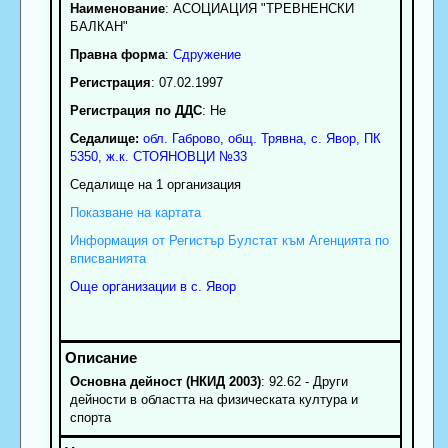
Наименование
:
АСОЦИАЦИЯ "ТРЕВНЕНСКИ
БАЛКАН"
Правна форма
:
Сдружение
Регистрация
: 07.02.1997
Регистрация по ДДС
: Нe
Седалище:
обл.
Габрово
,
общ. Трявна
,
с.
Явор
, ПК
5350
,
ж.к. СТОЯНОВЦИ №33
Седалище на 1 организация
Показване на картата
Информация от Регистър Булстат към Агенцията по
вписванията
Още организации в с. Явор
Основна дейност (НКИД 2003)
: 92.62 - Други
дейности в областта на физическата култура и
спорта