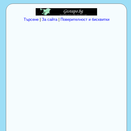
Търсене
|
За сайта
|
Поверителност и бисквитки