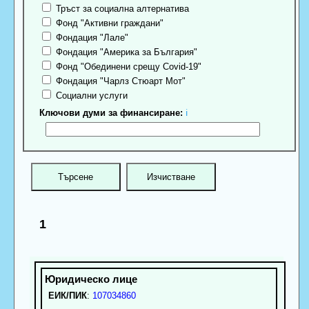
Тръст за социална алтернатива
Фонд "Активни граждани"
Фондация "Лале"
Фондация "Америка за България"
Фонд "Обединени срещу Covid-19"
Фондация "Чарлз Стюарт Мот"
Социални услуги
Ключови думи за финансиране:
ℹ
1
ЕИК/ПИК
:
107034860