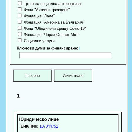
Тръст за социална алтернатива
Фонд "Активни граждани"
Фондация "Лале"
Фондация "Америка за България"
Фонд "Обединени срещу Covid-19"
Фондация "Чарлз Стюарт Мот"
Социални услуги
Ключови думи за финансиране:
ℹ
1
ЕИК/ПИК
:
107044751