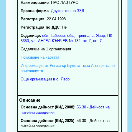
Наименование
:
ПРО-ЛАЗТУРС
Правна форма
:
Дружество по ЗЗД
Регистрация
: 22.04.1998
Регистрация по ДДС
: Нe
Седалище:
обл.
Габрово
,
общ. Трявна
,
с.
Явор
, ПК
5350
,
ул. АНГЕЛ КЪНЧЕВ № 132, вх. Г, ап. 7
Седалище на 1 организация
Показване на картата
Информация от Регистър Булстат към Агенцията по
вписванията
Още организации в с. Явор
Основна дейност (КИД 2008)
:
56.30 - Дейност на
питейни заведения
Основна дейност (КИД 2025)
: 56.30 - Дейност на
питейни заведения