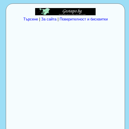
Търсене
|
За сайта
|
Поверителност и бисквитки