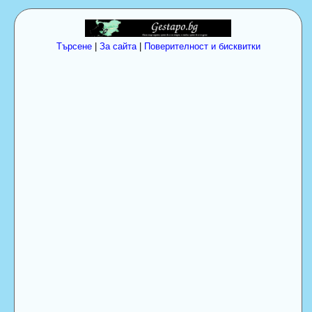
Търсене
|
За сайта
|
Поверителност и бисквитки