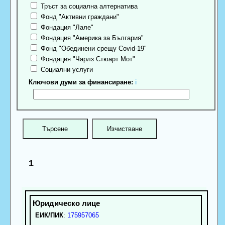
Тръст за социална алтернатива
Фонд "Активни граждани"
Фондация "Лале"
Фондация "Америка за България"
Фонд "Обединени срещу Covid-19"
Фондация "Чарлз Стюарт Мот"
Социални услуги
Ключови думи за финансиране:
ℹ
1
ЕИК/ПИК
:
175957065