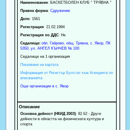
Наименование
:
БАСКЕТБОЛЕН КЛУБ " ТРЯВНА "
Правна форма
:
Сдружение
Дело
: 1561
Регистрация
: 21.02.1994
Регистрация по ДДС
: Нe
Седалище:
обл.
Габрово
,
общ. Трявна
,
с.
Явор
, ПК
5350
,
ул. АНГЕЛ КЪНЧЕВ № 100
Седалище на 1 организация
Показване на картата
Информация от Регистър Булстат към Агенцията по
вписванията
Още организации в с. Явор
Основна дейност (НКИД 2003)
: 92.62 - Други
дейности в областта на физическата култура и
спорта