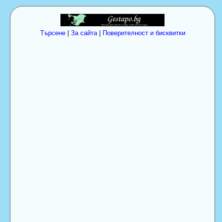
Търсене
|
За сайта
|
Поверителност и бисквитки