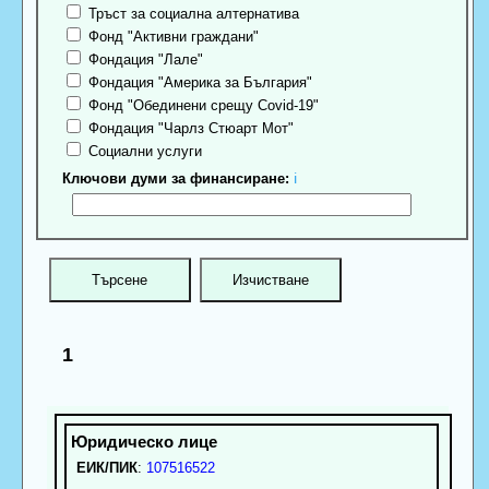
Тръст за социална алтернатива
Фонд "Активни граждани"
Фондация "Лале"
Фондация "Америка за България"
Фонд "Обединени срещу Covid-19"
Фондация "Чарлз Стюарт Мот"
Социални услуги
Ключови думи за финансиране:
ℹ
1
ЕИК/ПИК
:
107516522