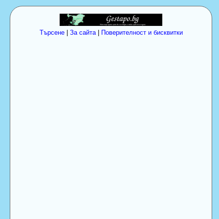
Търсене
|
За сайта
|
Поверителност и бисквитки