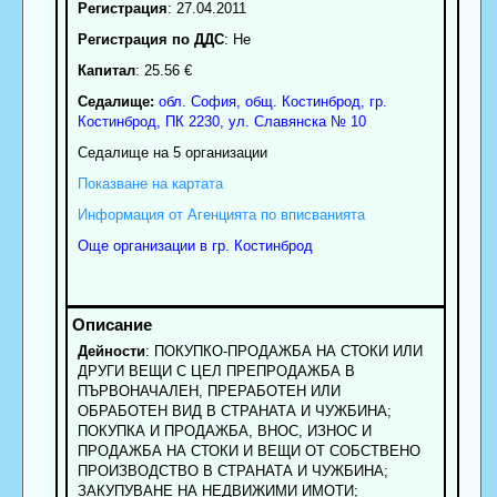
Регистрация
: 27.04.2011
Регистрация по ДДС
: Нe
Капитал
: 25.56 €
Седалище:
обл.
София
,
общ. Костинброд
,
гр.
Костинброд
, ПК
2230
,
ул. Славянска № 10
Седалище на 5 организации
Показване на картата
Информация от Агенцията по вписванията
Още организации в гр. Костинброд
Дейности
: ПОКУПКО-ПРОДАЖБА НА СТОКИ ИЛИ
ДРУГИ ВЕЩИ С ЦЕЛ ПРЕПРОДАЖБА В
ПЪРВОНАЧАЛЕН, ПРЕРАБОТЕН ИЛИ
ОБРАБОТЕН ВИД В СТРАНАТА И ЧУЖБИНА;
ПОКУПКА И ПРОДАЖБА, ВНОС, ИЗНОС И
ПРОДАЖБА НА СТОКИ И ВЕЩИ ОТ СОБСТВЕНО
ПРОИЗВОДСТВО В СТРАНАТА И ЧУЖБИНА;
ЗАКУПУВАНЕ НА НЕДВИЖИМИ ИМОТИ;