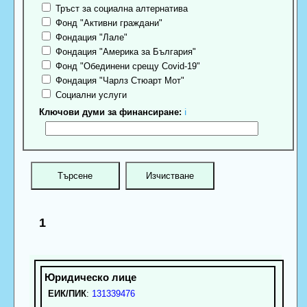
Тръст за социална алтернатива
Фонд "Активни граждани"
Фондация "Лале"
Фондация "Америка за България"
Фонд "Обединени срещу Covid-19"
Фондация "Чарлз Стюарт Мот"
Социални услуги
Ключови думи за финансиране:
ℹ
1
ЕИК/ПИК
:
131339476