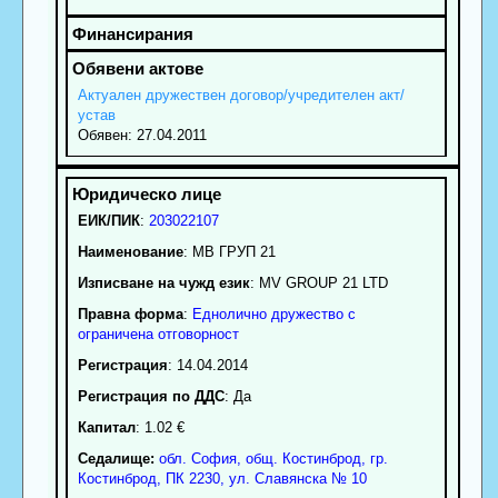
Актуален дружествен договор/учредителен акт/
устав
Обявен: 27.04.2011
ЕИК/ПИК
:
203022107
Наименование
:
МВ ГРУП 21
Изписване на чужд език
: MV GROUP 21 LTD
Правна форма
:
Еднолично дружество с
ограничена отговорност
Регистрация
: 14.04.2014
Регистрация по ДДС
: Да
Капитал
: 1.02 €
Седалище:
обл.
София
,
общ. Костинброд
,
гр.
Костинброд
, ПК
2230
,
ул. Славянска № 10