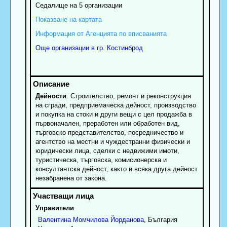
Седалище на 5 организации
Показване на картата
Информация от Агенцията по вписванията
Още организации в гр. Костинброд
Дейности
: Строителство, ремонт и реконструкция
на сгради, предприемаческа дейност, производство
и покупка на стоки и други вещи с цел продажба в
първоначален, преработен или обработен вид,
търговско представителство, посредничество и
агентство на местни и чуждестранни физически и
юридически лица, сделки с недвижими имоти,
туристическа, търговска, комисионерска и
консултантска дейност, както и всяка друга дейност
незабранена от закона.
Управители
Валентина
Момчилова
Йорданова
, България