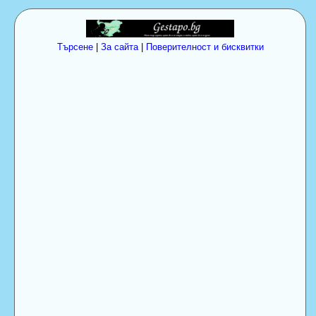
Търсене
|
За сайта
|
Поверителност и бисквитки