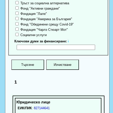
Тръст за социална алтернатива
Фонд "Активни граждани"
Фондация "Лале"
Фондация "Америка за България"
Фонд "Обединени срещу Covid-19"
Фондация "Чарлз Стюарт Мот"
Социални услуги
Ключови думи за финансиране:
ℹ
1
ЕИК/ПИК
:
827144641