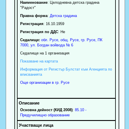
Наименование
:
Целодневна детска градина
"Радост"
Правна форма
:
Детска градина
Регистрация
: 16.10.1959
Регистрация по ДДС
: Нe
Седалище:
обл.
Русе
,
общ. Русе
,
гр.
Русе
, ПК
7000
,
ул. Богдан войвода № 6
Седалище на 1 организация
Показване на картата
Информация от Регистър Булстат към Агенцията по
вписванията
Още организации в гр. Русе
Основна дейност (КИД 2008)
:
85.10 -
Предучилищно образование