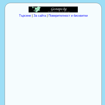
Търсене
|
За сайта
|
Поверителност и бисквитки