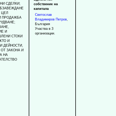
НИ СДЕЛКИ;
собственик на
ОБЗАВЕЖДАНЕ
капитала
 ЦЕЛ
Светослав
И ПРОДАЖБА
Владимиров
Петров
,
РУДВАНЕ;
България
ВАНЕ,
Участва в 3
ИЕ И
организации.
ШЛЕНИ СТОКИ
КТО И
И ДЕЙНОСТИ,
 ОТ ЗАКОНА И
А НА
АТЕЛСТВО