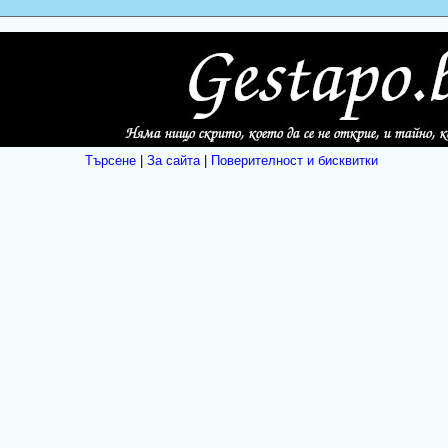
Търсене
|
За сайта
|
Поверителност и бисквитки