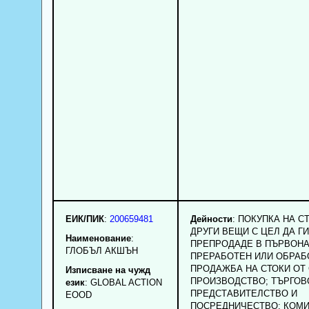
ЕИК/ПИК
:
200659481
Дейности
: ПОКУПКА НА С
ДРУГИ ВЕЩИ С ЦЕЛ ДА ГИ
Наименование
:
ПРЕПРОДАДЕ В ПЪРВОНА
ГЛОБЪЛ АКШЪН
ПРЕРАБОТЕН ИЛИ ОБРАБ
ПРОДАЖБА НА СТОКИ ОТ
Изписване на чужд
ПРОИЗВОДСТВО; ТЪРГОВ
език
: GLOBAL ACTION
ПРЕДСТАВИТЕЛСТВО И
EOOD
ПОСРЕДНИЧЕСТВО; КОМИ