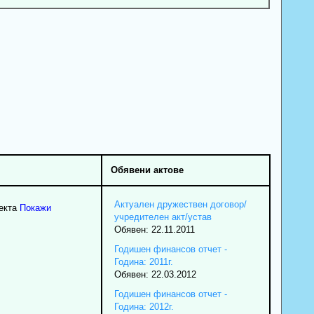
Обявени актове
Актуален дружествен договор/
екта
Покажи
учредителен акт/устав
Обявен: 22.11.2011
Годишен финансов отчет -
Година: 2011г.
Обявен: 22.03.2012
Годишен финансов отчет -
Година: 2012г.