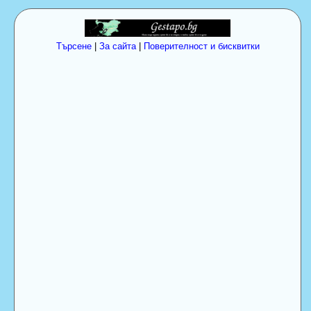
Търсене
|
За сайта
|
Поверителност и бисквитки