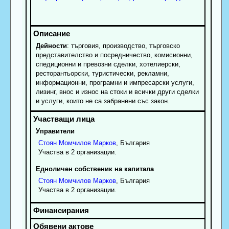
Дейности
: търговия, производство, търговско
представителство и посредничество, комисионни,
спедиционни и превозни сделки, хотелиерски,
ресторантьорски, туристически, рекламни,
информационни, програмни и импресарски услуги,
лизинг, внос и износ на стоки и всички други сделки
и услуги, които не са забранени със закон.
Управители
Стоян
Момчилов
Марков
, България
Участва в 2 организации.
Едноличен собственик на капитала
Стоян
Момчилов
Марков
, България
Участва в 2 организации.