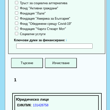
Тръст за социална алтернатива
Фонд "Активни граждани"
Фондация "Лале"
Фондация "Америка за България"
Фонд "Обединени срещу Covid-19"
Фондация "Чарлз Стюарт Мот"
Социални услуги
Ключови думи за финансиране:
ℹ
1
ЕИК/ПИК
:
131428758