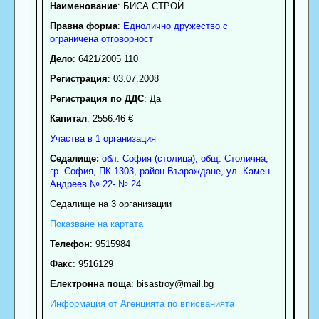
Наименование
:
БИСА СТРОЙ
Правна форма
:
Еднолично дружество с
ограничена отговорност
Дело
: 6421/2005 110
Регистрация
: 03.07.2008
Регистрация по ДДС
: Да
Капитал
: 2556.46 €
Участва в 1 организация
Седалище:
обл.
София (столица)
,
общ. Столична
,
гр.
София
, ПК
1303
,
район Възраждане
,
ул. Камен
Андреев № 22- № 24
Седалище на 3 организации
Показване на картата
Телефон
:
9515984
Факс
:
9516129
Електронна поща
:
bisastroy
@mail.bg
Информация от Агенцията по вписванията