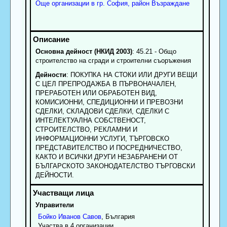
Още организации в гр. София, район Възраждане
Основна дейност (НКИД 2003)
: 45.21 - Общо
строителство на сгради и строителни съоръжения
Дейности
: ПОКУПКА НА СТОКИ ИЛИ ДРУГИ ВЕЩИ
С ЦЕЛ ПРЕПРОДАЖБА В ПЪРВОНАЧАЛЕН,
ПРЕРАБОТЕН ИЛИ ОБРАБОТЕН ВИД,
КОМИСИОННИ, СПЕДИЦИОННИ И ПРЕВОЗНИ
СДЕЛКИ, СКЛАДОВИ СДЕЛКИ, СДЕЛКИ С
ИНТЕЛЕКТУАЛНА СОБСТВЕНОСТ,
СТРОИТЕЛСТВО, РЕКЛАМНИ И
ИНФОРМАЦИОННИ УСЛУГИ, ТЪРГОВСКО
ПРЕДСТАВИТЕЛСТВО И ПОСРЕДНИЧЕСТВО,
КАКТО И ВСИЧКИ ДРУГИ НЕЗАБРАНЕНИ ОТ
БЪЛГАРСКОТО ЗАКОНОДАТЕЛСТВО ТЪРГОВСКИ
ДЕЙНОСТИ.
Управители
Бойко
Иванов
Савов
, България
Участва в 4 организации.