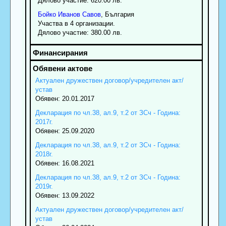
Дялово участие: 620.00 лв.
Бойко
Иванов
Савов
, България
Участва в 4 организации.
Дялово участие: 380.00 лв.
Актуален дружествен договор/учредителен акт/
устав
Обявен: 20.01.2017
Декларация по чл.38, ал.9, т.2 от ЗСч - Година:
2017г.
Обявен: 25.09.2020
Декларация по чл.38, ал.9, т.2 от ЗСч - Година:
2018г.
Обявен: 16.08.2021
Декларация по чл.38, ал.9, т.2 от ЗСч - Година:
2019г.
Обявен: 13.09.2022
Актуален дружествен договор/учредителен акт/
устав