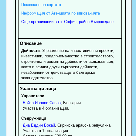
Показване на картата
Информация от Агенцията по вписванията
Още организации в гр. София, район Възраждане
Дейности
: Управление на инвестиционни проекти,
инвестиции, предприемачество в строителството,
строителна и ремонтна дейности от всякакъв вид,
както и всички други търговски дейности,
незабранени от действащото българско
законодателство.
Управители
Бойко
Иванов
Савов
, България
Участва в 4 организации.
Съдружници
Диа
Еддин
Бокай
, Сирийска арабска република
Участва в 1 организация.