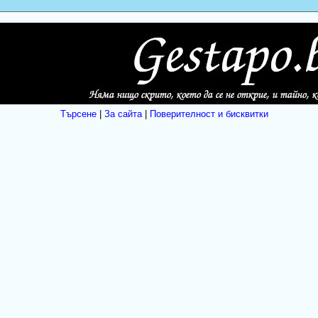
Търсене
|
За сайта
|
Поверителност и бисквитки