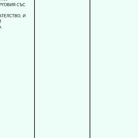
РГОВИЯ СЪС
ТЕЛСТВО, И
И
.