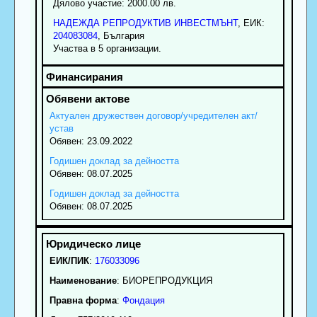
Дялово участие: 2000.00 лв.
НАДЕЖДА РЕПРОДУКТИВ ИНВЕСТМЪНТ
, ЕИК:
204083084
, България
Участва в 5 организации.
Актуален дружествен договор/учредителен акт/
устав
Обявен: 23.09.2022
Годишен доклад за дейността
Обявен: 08.07.2025
Годишен доклад за дейността
Обявен: 08.07.2025
ЕИК/ПИК
:
176033096
Наименование
:
БИОРЕПРОДУКЦИЯ
Правна форма
:
Фондация