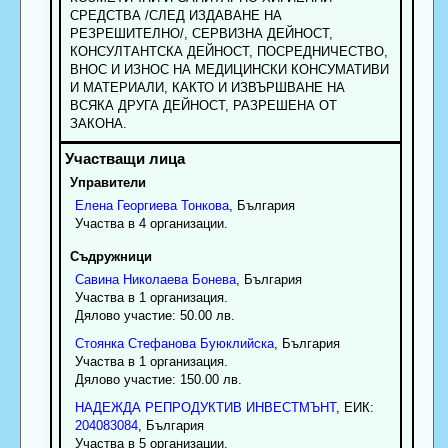
СРЕДСТВА /СЛЕД ИЗДАВАНЕ НА
РЕЗРЕШИТЕЛНО/, СЕРВИЗНА ДЕЙНОСТ,
КОНСУЛТАНТСКА ДЕЙНОСТ, ПОСРЕДНИЧЕСТВО,
ВНОС И ИЗНОС НА МЕДИЦИНСКИ КОНСУМАТИВИ
И МАТЕРИАЛИ, КАКТО И ИЗВЪРШВАНЕ НА
ВСЯКА ДРУГА ДЕЙНОСТ, РАЗРЕШЕНА ОТ
ЗАКОНА.
Управители
Елена
Георгиева
Тонкова
, България
Участва в 4 организации.
Съдружници
Савина
Николаева
Бонева
, България
Участва в 1 организация.
Дялово участие: 50.00 лв.
Стоянка
Стефанова
Буюклийска
, България
Участва в 1 организация.
Дялово участие: 150.00 лв.
НАДЕЖДА РЕПРОДУКТИВ ИНВЕСТМЪНТ
, ЕИК:
204083084
, България
Участва в 5 организации.