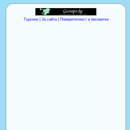
Търсене
|
За сайта
|
Поверителност и бисквитки