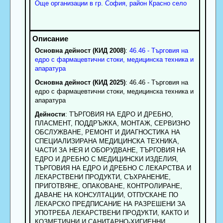
Още организации в гр. София, район Красно село
Основна дейност (КИД 2008)
:
46.46 - Търговия на
едро с фармацевтични стоки, медицинска техника и
апаратура
Основна дейност (КИД 2025)
: 46.46 - Търговия на
едро с фармацевтични стоки, медицинска техника и
апаратура
Дейности
: ТЪРГОВИЯ НА ЕДРО И ДРЕБНО,
ПЛАСМЕНТ, ПОДДРЪЖКА, МОНТАЖ, СЕРВИЗНО
ОБСЛУЖВАНЕ, РЕМОНТ И ДИАГНОСТИКА НА
СПЕЦИАЛИЗИРАНА МЕДИЦИНСКА ТЕХНИКА,
ЧАСТИ ЗА НЕЯ И ОБОРУДВАНЕ, ТЪРГОВИЯ НА
ЕДРО И ДРЕБНО С МЕДИЦИНСКИ ИЗДЕЛИЯ,
ТЪРГОВИЯ НА ЕДРО И ДРЕБНО С ЛЕКАРСТВА И
ЛЕКАРСТВЕНИ ПРОДУКТИ, СЪХРАНЕНИЕ,
ПРИГОТВЯНЕ, ОПАКОВАНЕ, КОНТРОЛИРАНЕ,
ДАВАНЕ НА КОНСУЛТАЦИИ, ОТПУСКАНЕ ПО
ЛЕКАРСКО ПРЕДПИСАНИЕ НА РАЗРЕШЕНИ ЗА
УПОТРЕБА ЛЕКАРСТВЕНИ ПРОДУКТИ, КАКТО И
КОЗМЕТИЧНИ И САНИТАРНО-ХИГИЕННИ