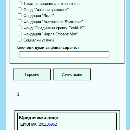
Тръст за социална алтернатива
Фонд "Активни граждани"
Фондация "Лале"
Фондация "Америка за България"
Фонд "Обединени срещу Covid-19"
Фондация "Чарлз Стюарт Мот"
Социални услуги
Ключови думи за финансиране:
ℹ
1
ЕИК/ПИК
:
201106962