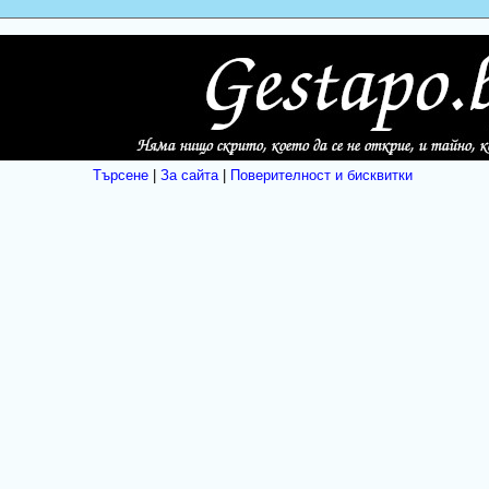
Търсене
|
За сайта
|
Поверителност и бисквитки