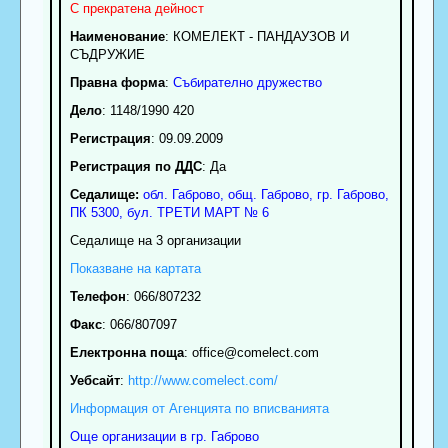
С прекратена дейност
Наименование
:
КОМЕЛЕКТ - ПАНДАУЗОВ И
СЪДРУЖИЕ
Правна форма
:
Събирателно дружество
Дело
: 1148/1990 420
Регистрация
: 09.09.2009
Регистрация по ДДС
: Да
Седалище:
обл.
Габрово
,
общ. Габрово
,
гр.
Габрово
,
ПК
5300
,
бул. ТРЕТИ МАРТ № 6
Седалище на 3 организации
Показване на картата
Телефон
:
066/807232
Факс
:
066/807097
Електронна поща
:
office
@comelect.com
Уебсайт
:
http://www.comelect.com/
Информация от Агенцията по вписванията
Още организации в гр. Габрово