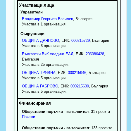
Управители
Владимир
Георгиев
Василев
, България
Участва в 1 организация.
Съдружници
ОБЩИНА ДРЯНОВО
, ЕИК:
000215729
, България
Участва в 6 организации.
Български ВиК холдинг ЕАД
, ЕИК:
206086428
,
България
Участва в 25 организации.
ОБЩИНА ТРЯВНА
, ЕИК:
000215946
, България
Участва в 5 организации.
ОБЩИНА ГАБРОВО
, ЕИК:
000215630
, България
Участва в 6 организации.
Обществени поръчки - изпълнител
: 31 проекта
Покажи
Обществени поръчки - възложител
: 133 проекта