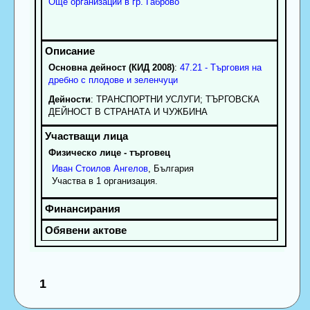
Още организации в гр. Габрово
Основна дейност (КИД 2008)
:
47.21 - Търговия на
дребно с плодове и зеленчуци
Дейности
: ТРАНСПОРТНИ УСЛУГИ; ТЪРГОВСКА
ДЕЙНОСТ В СТРАНАТА И ЧУЖБИНА
Физическо лице - търговец
Иван
Стоилов
Ангелов
, България
Участва в 1 организация.
1