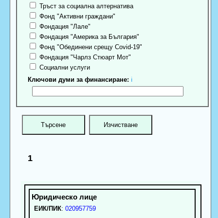
Тръст за социална алтернатива
Фонд "Активни граждани"
Фондация "Лале"
Фондация "Америка за България"
Фонд "Обединени срещу Covid-19"
Фондация "Чарлз Стюарт Мот"
Социални услуги
Ключови думи за финансиране:
ℹ
1
ЕИК/ПИК
:
020957759