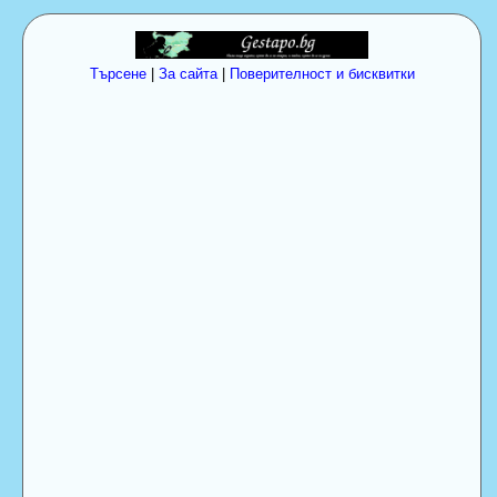
Търсене
|
За сайта
|
Поверителност и бисквитки