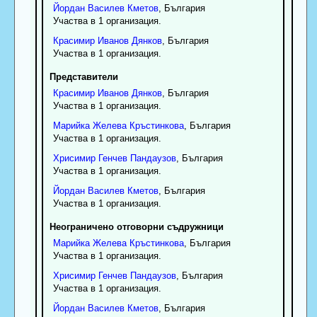
Йордан
Василев
Кметов
, България
Участва в 1 организация.
Красимир
Иванов
Дянков
, България
Участва в 1 организация.
Представители
Красимир
Иванов
Дянков
, България
Участва в 1 организация.
Марийка
Желева
Кръстинкова
, България
Участва в 1 организация.
Хрисимир
Генчев
Пандаузов
, България
Участва в 1 организация.
Йордан
Василев
Кметов
, България
Участва в 1 организация.
Неограничено отговорни съдружници
Марийка
Желева
Кръстинкова
, България
Участва в 1 организация.
Хрисимир
Генчев
Пандаузов
, България
Участва в 1 организация.
Йордан
Василев
Кметов
, България