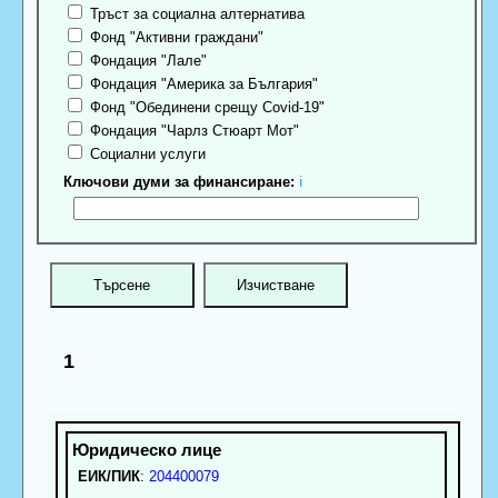
Тръст за социална алтернатива
Фонд "Активни граждани"
Фондация "Лале"
Фондация "Америка за България"
Фонд "Обединени срещу Covid-19"
Фондация "Чарлз Стюарт Мот"
Социални услуги
Ключови думи за финансиране:
ℹ
1
ЕИК/ПИК
:
204400079