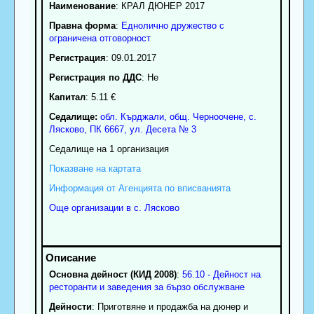
Наименование
:
КРАЛ ДЮНЕР 2017
Правна форма
:
Еднолично дружество с
ограничена отговорност
Регистрация
: 09.01.2017
Регистрация по ДДС
: Нe
Капитал
: 5.11 €
Седалище:
обл.
Кърджали
,
общ. Черноочене
,
с.
Лясково
, ПК
6667
,
ул. Десета № 3
Седалище на 1 организация
Показване на картата
Информация от Агенцията по вписванията
Още организации в с. Лясково
Основна дейност (КИД 2008)
:
56.10 - Дейност на
ресторанти и заведения за бързо обслужване
Дейности
: Приготвяне и продажба на дюнер и