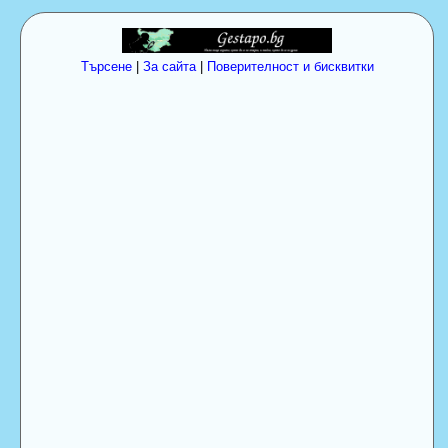
Търсене
|
За сайта
|
Поверителност и бисквитки