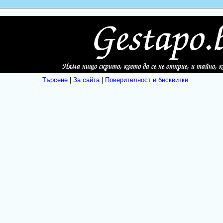
Търсене
|
За сайта
|
Поверителност и бисквитки