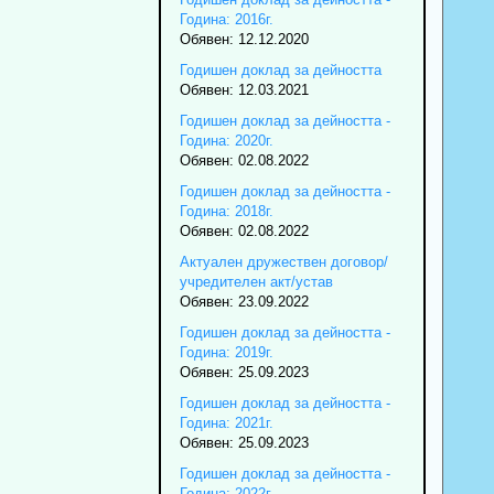
Година: 2016г.
Обявен: 12.12.2020
Годишен доклад за дейността
Обявен: 12.03.2021
Годишен доклад за дейността -
Година: 2020г.
Обявен: 02.08.2022
Годишен доклад за дейността -
Година: 2018г.
Обявен: 02.08.2022
Актуален дружествен договор/
учредителен акт/устав
Обявен: 23.09.2022
Годишен доклад за дейността -
Година: 2019г.
Обявен: 25.09.2023
Годишен доклад за дейността -
Година: 2021г.
Обявен: 25.09.2023
Годишен доклад за дейността -
Година: 2022г.