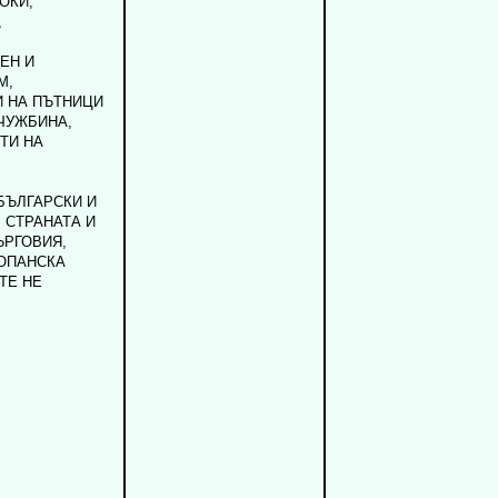
ОКИ,
,
ЕН И
М,
 НА ПЪТНИЦИ
 ЧУЖБИНА,
ТИ НА
БЪЛГАРСКИ И
 СТРАНАТА И
ЪРГОВИЯ,
ТОПАНСКА
ТЕ НЕ