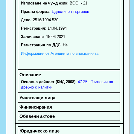
Изписване на чужд език
: BOGI - 21
Правна форма
:
Едноличен търговец
Дело
: 2516/1994 530
Регистрация
: 14.04.1994
Заличаване
: 15.06.2021
Регистрация по ДДС
: Нe
Информация от Агенцията по вписванията
Основна дейност (КИД 2008)
:
47.25 - Търговия на
дребно с напитки