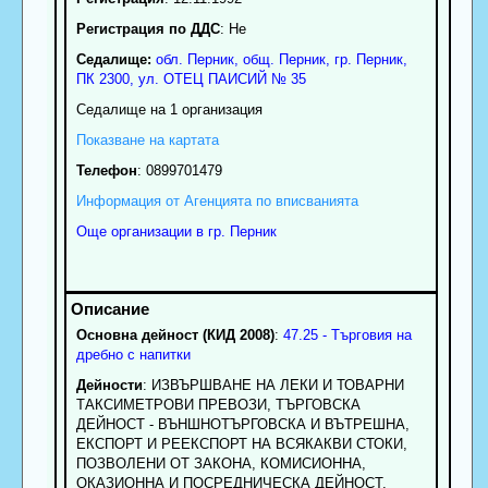
Регистрация по ДДС
: Нe
Седалище:
обл.
Перник
,
общ. Перник
,
гр.
Перник
,
ПК
2300
,
ул. ОТЕЦ ПАИСИЙ № 35
Седалище на 1 организация
Показване на картата
Телефон
:
0899701479
Информация от Агенцията по вписванията
Още организации в гр. Перник
Основна дейност (КИД 2008)
:
47.25 - Търговия на
дребно с напитки
Дейности
: ИЗВЪРШВАНЕ НА ЛЕКИ И ТОВАРНИ
ТАКСИМЕТРОВИ ПРЕВОЗИ, ТЪРГОВСКА
ДЕЙНОСТ - ВЪНШНОТЪРГОВСКА И ВЪТРЕШНА,
ЕКСПОРТ И РЕЕКСПОРТ НА ВСЯКАКВИ СТОКИ,
ПОЗВОЛЕНИ ОТ ЗАКОНА, КОМИСИОННА,
ОКАЗИОННА И ПОСРЕДНИЧЕСКА ДЕЙНОСТ,