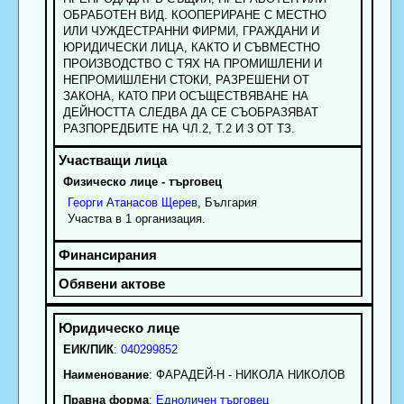
ОБРАБОТЕН ВИД. КООПЕРИРАНЕ С МЕСТНО
ИЛИ ЧУЖДЕСТРАННИ ФИРМИ, ГРАЖДАНИ И
ЮРИДИЧЕСКИ ЛИЦА, КАКТО И СЪВМЕСТНО
ПРОИЗВОДСТВО С ТЯХ НА ПРОМИШЛЕНИ И
НЕПРОМИШЛЕНИ СТОКИ, РАЗРЕШЕНИ ОТ
ЗАКОНА, КАТО ПРИ ОСЪЩЕСТВЯВАНЕ НА
ДЕЙНОСТТА СЛЕДВА ДА СЕ СЪОБРАЗЯВАТ
РАЗПОРЕДБИТЕ НА ЧЛ.2, Т.2 И 3 ОТ ТЗ.
Физическо лице - търговец
Георги
Атанасов
Щерев
, България
Участва в 1 организация.
ЕИК/ПИК
:
040299852
Наименование
:
ФАРАДЕЙ-Н - НИКОЛА НИКОЛОВ
Правна форма
:
Едноличен търговец