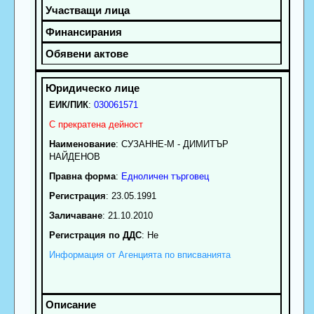
ЕИК/ПИК
:
030061571
С прекратена дейност
Наименование
:
СУЗАННЕ-М - ДИМИТЪР
НАЙДЕНОВ
Правна форма
:
Едноличен търговец
Регистрация
: 23.05.1991
Заличаване
: 21.10.2010
Регистрация по ДДС
: Нe
Информация от Агенцията по вписванията