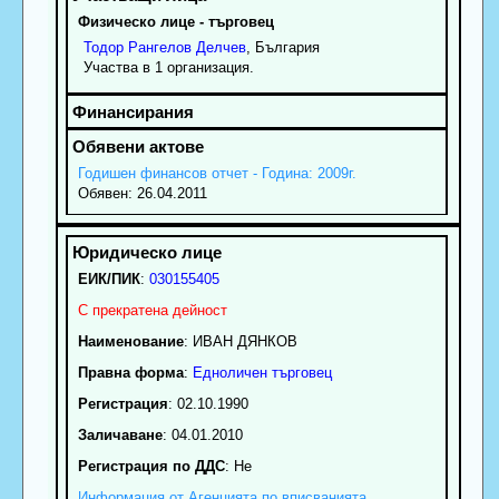
Физическо лице - търговец
Тодор
Рангелов
Делчев
, България
Участва в 1 организация.
Годишен финансов отчет - Година: 2009г.
Обявен: 26.04.2011
ЕИК/ПИК
:
030155405
С прекратена дейност
Наименование
:
ИВАН ДЯНКОВ
Правна форма
:
Едноличен търговец
Регистрация
: 02.10.1990
Заличаване
: 04.01.2010
Регистрация по ДДС
: Нe
Информация от Агенцията по вписванията