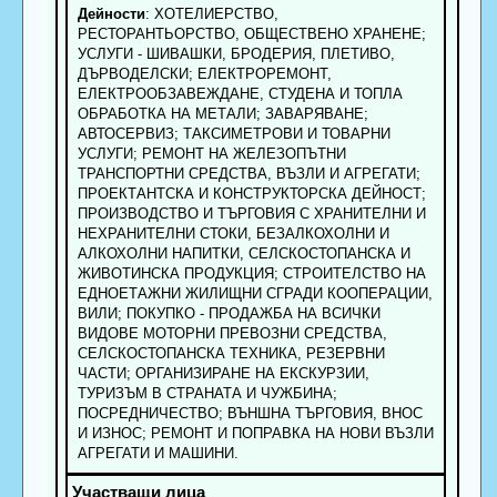
Дейности
: ХОТЕЛИЕРСТВО,
РЕСТОРАНТЬОРСТВО, ОБЩЕСТВЕНО ХРАНЕНЕ;
УСЛУГИ - ШИВАШКИ, БРОДЕРИЯ, ПЛЕТИВО,
ДЪРВОДЕЛСКИ; ЕЛЕКТРОРЕМОНТ,
ЕЛЕКТРООБЗАВЕЖДАНЕ, СТУДЕНА И ТОПЛА
ОБРАБОТКА НА МЕТАЛИ; ЗАВАРЯВАНЕ;
АВТОСЕРВИЗ; ТАКСИМЕТРОВИ И ТОВАРНИ
УСЛУГИ; РЕМОНТ НА ЖЕЛЕЗОПЪТНИ
ТРАНСПОРТНИ СРЕДСТВА, ВЪЗЛИ И АГРЕГАТИ;
ПРОЕКТАНТСКА И КОНСТРУКТОРСКА ДЕЙНОСТ;
ПРОИЗВОДСТВО И ТЪРГОВИЯ С ХРАНИТЕЛНИ И
НЕХРАНИТЕЛНИ СТОКИ, БЕЗАЛКОХОЛНИ И
АЛКОХОЛНИ НАПИТКИ, СЕЛСКОСТОПАНСКА И
ЖИВОТИНСКА ПРОДУКЦИЯ; СТРОИТЕЛСТВО НА
ЕДНОЕТАЖНИ ЖИЛИЩНИ СГРАДИ КООПЕРАЦИИ,
ВИЛИ; ПОКУПКО - ПРОДАЖБА НА ВСИЧКИ
ВИДОВЕ МОТОРНИ ПРЕВОЗНИ СРЕДСТВА,
СЕЛСКОСТОПАНСКА ТЕХНИКА, РЕЗЕРВНИ
ЧАСТИ; ОРГАНИЗИРАНЕ НА ЕКСКУРЗИИ,
ТУРИЗЪМ В СТРАНАТА И ЧУЖБИНА;
ПОСРЕДНИЧЕСТВО; ВЪНШНА ТЪРГОВИЯ, ВНОС
И ИЗНОС; РЕМОНТ И ПОПРАВКА НА НОВИ ВЪЗЛИ
АГРЕГАТИ И МАШИНИ.