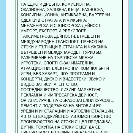
НА ЕДРО И ДРЕБНО, КОМИСИОННА,
ОКАЗИОННА, ЗАЛОЖНА КЪЩА, РАЗНОСНА,
КОНСИГНАЦИОННА, АНТИКВАРНА, БАРТЕРНИ
СДЕЛКИ В СТРАНАТА И ЧУЖБИНА,
МЕНАЖЕРСКА И СПОНСОРСКА ДЕЙНОСТ,
ИМПОРТ, ЕКСПОРТ И РЕЕКСПОРТ.
ТАКСИМЕТРОВА ДЕЙНОСТ-ВЪТРЕШЕН И
МЕЖДУНАРОДЕН ТРАНСПОРТ- ПРЕВОЗ НА
СТОКИ И ПЪТНИЦИ В СТРАНАТА И ЧУЖБИНА.
ВЪТРЕШЕН И МЕЖДУНАРОДЕН ТУРИЗЪМ,
РАЗКРИВАНЕ НА ТЪРГОВСКА МРЕЖА,
ИГРОТЕКИ, СПОРТНО-ЗАНИМАТЕЛНИ,
АТРАКЦИОННИ, ЕЛЕКТРОННИ, КОМПЮТЪРНИ
ИГРИ, БЕЗ ХАЗАРТ, ШОУ ПРОГРАМИ И
КОНЦЕРТИ, ДИСКО И ВИДЕОТЕКИ, ЗВУКО И
ВИДЕО ЗАПИСИ, АГЕНТСТВО,
ПОСРЕДНИЧЕСТВО, ЛИЗИНГ, МАРКЕТИНГ,
РЕКЛАМНА И ИМПРЕСАРСКА ДЕЙНОСТ,
ОРГАНИЗИРАНЕ НА ОБРАЗОВАТЕЛНИ КУРСОВЕ,
РЕМОНТ И ПОДДРЪЖКА НА БИТОВИ И ЕЛ.
УРЕДИ И ИНСТАЛАЦИИ И АВТОЕЛИНСТАЛАЦИИ,
АВТОТЕНЕКЕДЖИЙСТВО, АВТОМОНТЬОРСТВО,
ПРОИЗВОДСТВО НА СТОКИ С ЦЕЛ ПРОДАЖБА,
БУТИК, ПОКУПКА НА СТОКИ С ЦЕЛ ДА СЕ
ПРЕПРОДАДАТ В СЪЩИЯ, ПРЕРАБОТЕН ИЛИ