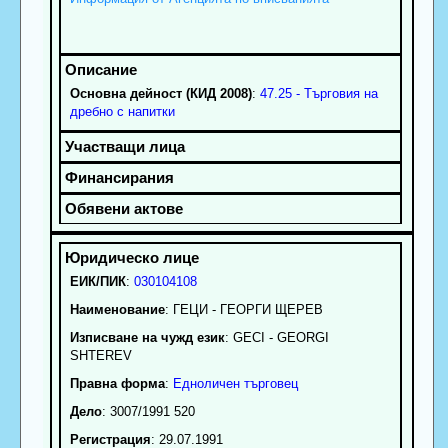
Основна дейност (КИД 2008)
:
47.25 - Търговия на
дребно с напитки
ЕИК/ПИК
:
030104108
Наименование
:
ГЕЦИ - ГЕОРГИ ЩЕРЕВ
Изписване на чужд език
: GECI - GEORGI
SHTEREV
Правна форма
:
Едноличен търговец
Дело
: 3007/1991 520
Регистрация
: 29.07.1991