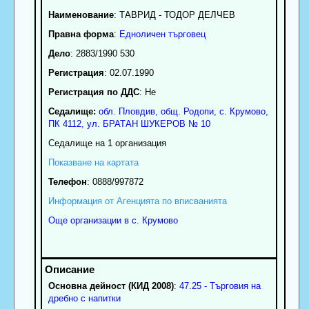
Наименование
:
ТАВРИД - ТОДОР ДЕЛЧЕВ
Правна форма
:
Едноличен търговец
Дело
: 2883/1990 530
Регистрация
: 02.07.1990
Регистрация по ДДС
: Нe
Седалище:
обл.
Пловдив
,
общ. Родопи
,
с.
Крумово
,
ПК
4112
,
ул. БРАТАН ШУКЕРОВ № 10
Седалище на 1 организация
Показване на картата
Телефон
:
0888/997872
Информация от Агенцията по вписванията
Още организации в с. Крумово
Основна дейност (КИД 2008)
:
47.25 - Търговия на
дребно с напитки