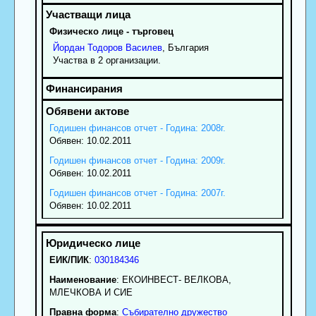
Физическо лице - търговец
Йордан
Тодоров
Василев
, България
Участва в 2 организации.
Годишен финансов отчет - Година: 2008г.
Обявен: 10.02.2011
Годишен финансов отчет - Година: 2009г.
Обявен: 10.02.2011
Годишен финансов отчет - Година: 2007г.
Обявен: 10.02.2011
ЕИК/ПИК
:
030184346
Наименование
:
ЕКОИНВЕСТ- ВЕЛКОВА,
МЛЕЧКОВА И СИЕ
Правна форма
:
Събирателно дружество