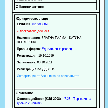
ЕИК/ПИК
:
020990809
С прекратена дейност
Наименование
:
ЗЛАТНА ПАЛМА - КАТИНА
ЧЕРКЕЗОВА
Правна форма
:
Едноличен търговец
Регистрация
: 19.10.1989
Заличаване
: 03.10.2011
Регистрация по ДДС
: Нe
Информация от Агенцията по вписванията
Основна дейност (КИД 2008)
:
47.25 - Търговия на
дребно с напитки