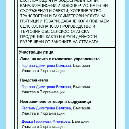
ЕКСПЛОАТАЦИЯ НА ВОДОСНАБДИТЕЛНИ,
КАНАЛИЗАЦИОННИ И ВОДОПРЕЧИСТВАТЕЛНИ
СЪОРЪЖЕНИЯ И ОБЕКТИ, ХОТЕЛИЕРСТВО,
ТРАНСПОРТНИ И ТАКСИМЕТРОВИ УСЛУГИ НА
ПЪТНИЦИ И ТОВАРИ, ДАВАНЕ КОЛИ ПОД НАЕМ,
СЕЛСКОСТОПАНСКО ПРОИЗВОДСТВО И
ТЪРГОВИЯ СЪС СЕЛСКОСТОПАНСКА
ПРОДУКЦИЯ, КАКТО И ДРУГИ ДЕЙНОСТИ
РАЗРЕШЕНИ ОТ ЗАКОНИТЕ НА СТРАНАТА.
Лица, на които е възложено управлението
Гергана
Димитрова
Велкова
, България
Участва в 7 организации.
Представители
Гергана
Димитрова
Велкова
, България
Участва в 7 организации.
Неограничено отговорни съдружници
Гергана
Димитрова
Велкова
, България
Участва в 7 организации.
Дешка
Георгиева
Млечкова
, България
Участва в 1 организация.