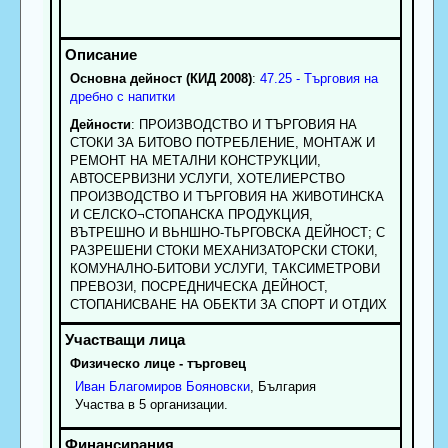
Основна дейност (КИД 2008)
:
47.25 - Търговия на
дребно с напитки
Дейности
: ПРОИЗВОДСТВО И ТЪРГОВИЯ НА
СТОКИ ЗА БИТОВО ПОТРЕБЛЕНИЕ, МОНТАЖ И
РЕМОНТ НА МЕТАЛНИ КОНСТРУКЦИИ,
АВТОСЕРВИЗНИ УСЛУГИ, ХОТЕЛИЕРСТВО
ПРОИЗВОДСТВО И ТЪРГОВИЯ НА ЖИВОТИНСКА
И СЕЛСКО¬СТОПАНСКА ПРОДУКЦИЯ,
ВЪТРЕШНО И ВЬНШНО-ТЬРГОВСКА ДЕЙНОСТ; С
РАЗРЕШЕНИ СТОКИ МЕХАНИЗАТОРСКИ СТОКИ,
КОМУНАЛНО-БИТОВИ УСЛУГИ, ТАКСИМЕТРОВИ
ПРЕВОЗИ, ПОСРЕДНИЧЕСКА ДЕЙНОСТ,
СТОПАНИСВАНЕ НА ОБЕКТИ ЗА СПОРТ И ОТДИХ
Физическо лице - търговец
Иван
Благомиров
Бояновски
, България
Участва в 5 организации.