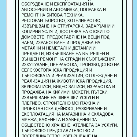
ОБОРУДВАНЕ И ЕКСПЛОАТАЦИЯ НА
АВТОСЕРВИЗ И АВТОМИВКА, ПОПРАВКА И
РЕМОНТ НА БИТОВА ТЕХНИКА,
РЕСТОРАНТЬОРСТВО, ХОТЕЛИЕРСТВО,
ИЗВЪРШВАНЕ НА СТРУГАРСКИ, ЗАВАРЪЧНИ И
КОПИРНИ УСЛУГИ, ДОСТАВКА НА СТОКИ ПО
ДОМОВЕТЕ, ПРЕДОСТАВЯНЕ НА ВЕЩИ ПОД
НАЕМ, ИЗРАБОТВАНЕ И ПРОДАЖБА НА
МЕТАЛНИ И НЕМЕТАЛНИ ДЕТАЙЛИ И
ПРЕДМЕТИ, ИЗВЪРШВАНЕ НА ВЪТРЕШЕН И
ВЪНШЕН РЕМОНТ НА СГРАДИ И СЪОРЪЖЕНИЯ,
ИЗКУПУВАНЕ, ПРЕРАБОТКА, ПРОИЗВОДСТВО НА
СЕЛСКОСТОПАНСКА ПРОДУКЦИЯ И
ТЪРГОВСКАТА И РЕАЛИЗАЦИЯ, ОТГЛЕЖДАНЕ И
РЕАЛИЗАЦИЯ НА ЖИВОТИНСКА ПРОДУКЦИЯ,
ЗВУКОЗАПИСИ, ВИДЕО ЗАПИСИ, ИЗРАБОТКА И
ПРОДАЖБА НА КИЛИМИ, МОКЕТИ, ПЪТЕКИ,
ИЗВЪРШВАНЕ НА ШИВАШКИ УСЛУГИ И
ПЛЕТИВО, СТРОИТЕЛНО МОНТАЖНА И
ПРОЕКТАНТСКА ДЕЙНОСТ, РАЗКРИВАНЕ И
ЕКСПЛОАТАЦИЯ НА МАГАЗИННА И СКЛАДОВА
МРЕЖА, КАФЕНЕТА И ЗАВЕДЕНИЯ ЗА
ОБЩЕСТВЕНО ХРАНЕНЕ, АТЕЛИЕТА ЗА УСЛУГИ,
ТЪРГОВСКО ПРЕДСТАВИТЕЛСТВО И
ПОСРЕДНИЧЕСТВО, ИЗВЪРШВАНЕ НА