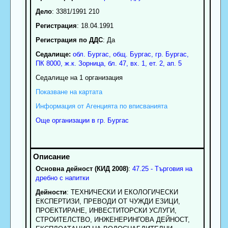
Дело
: 3381/1991 210
Регистрация
: 18.04.1991
Регистрация по ДДС
: Да
Седалище:
обл.
Бургас
,
общ. Бургас
,
гр.
Бургас
,
ПК
8000
,
ж.к. Зорница, бл. 47, вх. 1, ет. 2, ап. 5
Седалище на 1 организация
Показване на картата
Информация от Агенцията по вписванията
Още организации в гр. Бургас
Основна дейност (КИД 2008)
:
47.25 - Търговия на
дребно с напитки
Дейности
: ТЕХНИЧЕСКИ И ЕКОЛОГИЧЕСКИ
ЕКСПЕРТИЗИ, ПРЕВОДИ ОТ ЧУЖДИ ЕЗИЦИ,
ПРОЕКТИРАНЕ, ИНВЕСТИТОРСКИ УСЛУГИ,
СТРОИТЕЛСТВО, ИНЖЕНЕРИНГОВА ДЕЙНОСТ,