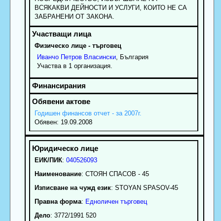
ВСЯКАКВИ ДЕЙНОСТИ И УСЛУГИ, КОИТО НЕ СА
ЗАБРАНЕНИ ОТ ЗАКОНА.
Физическо лице - търговец
Иванчо
Петров
Власински
, България
Участва в 1 организация.
Годишен финансов отчет - за 2007г.
Обявен: 19.09.2008
ЕИК/ПИК
:
040526093
Наименование
:
СТОЯН СПАСОВ - 45
Изписване на чужд език
: STOYAN SPASOV-45
Правна форма
:
Едноличен търговец
Дело
: 3772/1991 520