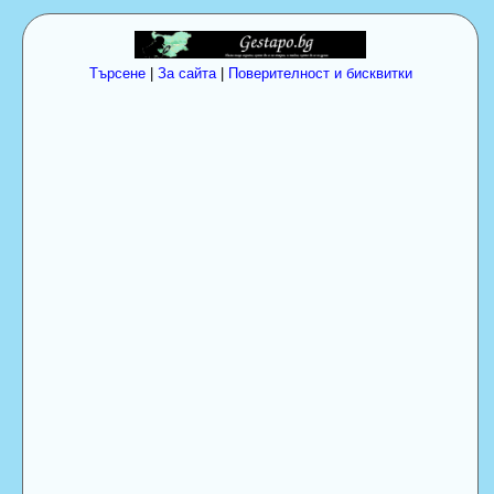
Търсене
|
За сайта
|
Поверителност и бисквитки