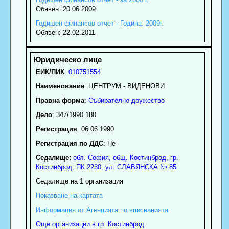
Обявен: 20.06.2009
Годишен финансов отчет - Година: 2009г.
Обявен: 22.02.2011
ЕИК/ПИК
:
010751554
Наименование
:
ЦЕНТРУМ - ВИДЕНОВИ
Правна форма
:
Събирателно дружество
Дело
: 347/1990 180
Регистрация
: 06.06.1990
Регистрация по ДДС
: Нe
Седалище:
обл.
София
,
общ. Костинброд
,
гр.
Костинброд
, ПК
2230
,
ул. СЛАВЯНСКА № 85
Седалище на 1 организация
Показване на картата
Информация от Агенцията по вписванията
Още организации в гр. Костинброд