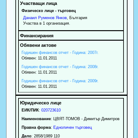
Физическо лице - търговец
Данаил
Руменов
Янков
, България
Участва в 1 организация.
Годишен финансов отчет - Година: 2007г.
Обявен: 11.01.2011
Годишен финансов отчет - Година: 2008г.
Обявен: 11.01.2011
Годишен финансов отчет - Година: 2009г.
Обявен: 11.01.2011
ЕИК/ПИК
:
020723610
Наименование
:
ЦВЯТ-ТОМОВ - Димитър Димитров
Правна форма
:
Едноличен търговец
Дело
: 2858/1989 110