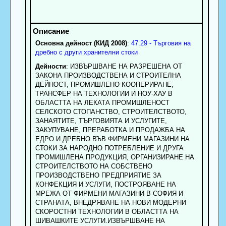
Основна дейност (КИД 2008)
:
47.29 - Търговия на
дребно с други хранителни стоки
Дейности
: ИЗВЪРШВАНЕ НА РАЗРЕШЕНА ОТ
ЗАКОНА ПРОИЗВОДСТВЕНА И СТРОИТЕЛНА
ДЕЙНОСТ, ПРОМИШЛЕНО КООПЕРИРАНЕ,
ТРАНСФЕР НА ТЕХНОЛОГИИ И НОУ-ХАУ В
ОБЛАСТТА НА ЛЕКАТА ПРОМИШЛЕНОСТ
СЕЛСКОТО СТОПАНСТВО, СТРОИТЕЛСТВОТО,
ЗАНАЯТИТЕ, ТЪРГОВИЯТА И УСЛУГИТЕ,
ЗАКУПУВАНЕ, ПРЕРАБОТКА И ПРОДАЖБА НА
ЕДРО И ДРЕБНО ВЪВ ФИРМЕНИ МАГАЗИНИ НА
СТОКИ ЗА НАРОДНО ПОТРЕБЛЕНИЕ И ДРУГА
ПРОМИШЛЕНА ПРОДУКЦИЯ, ОРГАНИЗИРАНЕ НА
СТРОИТЕЛСТВОТО НА СОБСТВЕНО
ПРОИЗВОДСТВЕНО ПРЕДПРИЯТИЕ ЗА
КОНФЕКЦИЯ И УСЛУГИ, ПОСТРОЯВАНЕ НА
МРЕЖА ОТ ФИРМЕНИ МАГАЗИНИ В СОФИЯ И
СТРАНАТА, ВНЕДРЯВАНЕ НА НОВИ МОДЕРНИ
СКОРОСТНИ ТЕХНОЛОГИИ В ОБЛАСТТА НА
ШИВАШКИТЕ УСЛУГИ.ИЗВЪРШВАНЕ НА