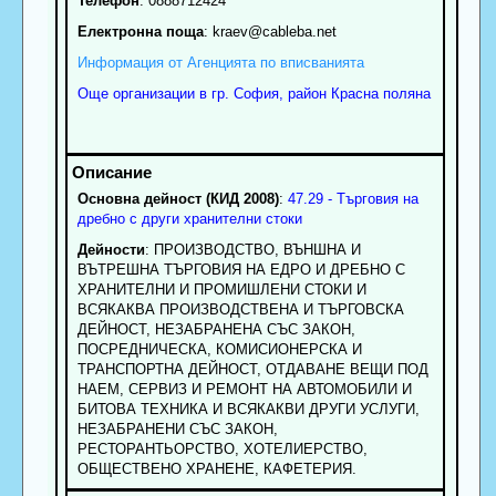
Телефон
:
0888712424
Електронна поща
:
kraev
@cableba.net
Информация от Агенцията по вписванията
Още организации в гр. София, район Красна поляна
Основна дейност (КИД 2008)
:
47.29 - Търговия на
дребно с други хранителни стоки
Дейности
: ПРОИЗВОДСТВО, ВЪНШНА И
ВЪТРЕШНА ТЪРГОВИЯ НА ЕДРО И ДРЕБНО С
ХРАНИТЕЛНИ И ПРОМИШЛЕНИ СТОКИ И
ВСЯКАКВА ПРОИЗВОДСТВЕНА И ТЪРГОВСКА
ДЕЙНОСТ, НЕЗАБРАНЕНА СЪС ЗАКОН,
ПОСРЕДНИЧЕСКА, КОМИСИОНЕРСКА И
ТРАНСПОРТНА ДЕЙНОСТ, ОТДАВАНЕ ВЕЩИ ПОД
НАЕМ, СЕРВИЗ И РЕМОНТ НА АВТОМОБИЛИ И
БИТОВА ТЕХНИКА И ВСЯКАКВИ ДРУГИ УСЛУГИ,
НЕЗАБРАНЕНИ СЪС ЗАКОН,
РЕСТОРАНТЬОРСТВО, ХОТЕЛИЕРСТВО,
ОБЩЕСТВЕНО ХРАНЕНЕ, КАФЕТЕРИЯ.