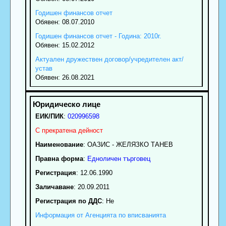
Годишен финансов отчет
Обявен: 08.07.2010
Годишен финансов отчет - Година: 2010г.
Обявен: 15.02.2012
Актуален дружествен договор/учредителен акт/
устав
Обявен: 26.08.2021
ЕИК/ПИК
:
020996598
С прекратена дейност
Наименование
:
ОАЗИС - ЖЕЛЯЗКО ТАНЕВ
Правна форма
:
Едноличен търговец
Регистрация
: 12.06.1990
Заличаване
: 20.09.2011
Регистрация по ДДС
: Нe
Информация от Агенцията по вписванията