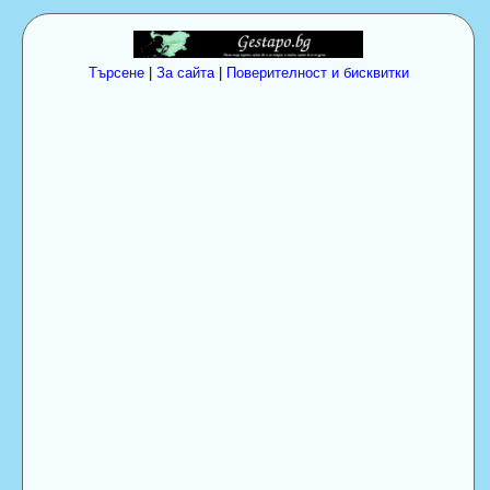
Търсене
|
За сайта
|
Поверителност и бисквитки