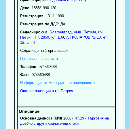
Дело
: 1888/1990 120
Регистрация
: 13.11.1990
Регистрация по ДДС
: Да
Седалище:
обл.
Благоевград
,
общ. Петрич
,
гр.
Петрич
, ПК
2850
,
ул. ВАСИЛ КОЛАРОВ № 13, ет.
12, ап. 4
Седалище на 1 организация
Показване на картата
Телефон
:
074560488
Факс
:
074560488
Информация от Агенцията по вписванията
Още организации в гр. Петрич
Основна дейност (КИД 2008)
:
47.29 - Търговия на
дребно с други хранителни стоки