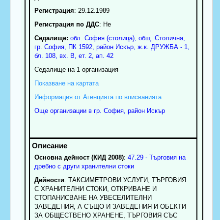
Регистрация
: 29.12.1989
Регистрация по ДДС
: Нe
Седалище:
обл.
София (столица)
,
общ. Столична
,
гр.
София
, ПК
1592
,
район Искър
,
ж.к. ДРУЖБА - 1,
бл. 108, вх. В, ет. 2, ап. 42
Седалище на 1 организация
Показване на картата
Информация от Агенцията по вписванията
Още организации в гр. София, район Искър
Основна дейност (КИД 2008)
:
47.29 - Търговия на
дребно с други хранителни стоки
Дейности
: ТАКСИМЕТРОВИ УСЛУГИ, ТЪРГОВИЯ
С ХРАНИТЕЛНИ СТОКИ, ОТКРИВАНЕ И
СТОПАНИСВАНЕ НА УВЕСЕЛИТЕЛНИ
ЗАВЕДЕНИЯ, А СЪЩО И ЗАВЕДЕНИЯ И ОБЕКТИ
ЗА ОБЩЕСТВЕНО ХРАНЕНЕ, ТЪРГОВИЯ СЪС