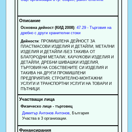
Основна дейност (КИД 2008)
:
47.29 - Търговия на
дребно с други хранителни стоки
Дейности
: ПРОМИШЛЕНА ДЕЙНОСТ ЗА
ПЛАСТМАСОВИ ИЗДЕЛИЯ И ДЕТАЙЛИ, МЕТАЛНИ
ИЗДЕЛИЯ И ДЕТАЙЛИ /БЕЗ ТАКИВА ОТ
БЛАГОРОДНИ МЕТАЛИ/, КАУЧУКОВИ ИЗДЕЛИЯ И
ДЕТАЙЛИ, ДРЕБНИ ШИВАШКИ ИЗДЕЛИЯ,
ТЪРГОВИЯ НА СОБСТВЕНИТЕ СИ ИЗДЕЛИЯ И
ТАКИВА НА ДРУГИ ПРОМИШЛЕНИ
ПРЕДПРИЯТИЯ; СТРОИТЕЛНО-МОНТАЖНИ
УСЛУГИ И ТРАНСПОРТНИ УСЛУГИ НА ТОВАРИ И
ПЪТНИЦИ.
Физическо лице - търговец
Димитър
Антонов
Антонов
, България
Участва в 3 организации.