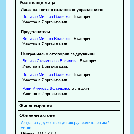
Лица, на които е възложено управлението
Велизар
Милчев
Величков
, България
Участва в 7 организации.
Представители
Велизар
Милчев
Величков
, България
Участва в 7 организации.
Неограничено отговорни съдружници
Велика
Стоименова
Василева
, България
Участва в 1 организация.
Велизар
Милчев
Величков
, България
Участва в 7 организации.
Рени
Милчева
Величкова
, България
Участва в 2 организации.
Актуален дружествен договор/учредителен акт/
устав
Обявен: 08.07.2010