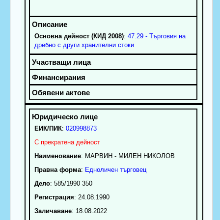
Основна дейност (КИД 2008)
:
47.29 - Търговия на
дребно с други хранителни стоки
ЕИК/ПИК
:
020998873
С прекратена дейност
Наименование
:
МАРВИН - МИЛЕН НИКОЛОВ
Правна форма
:
Едноличен търговец
Дело
: 585/1990 350
Регистрация
: 24.08.1990
Заличаване
: 18.08.2022