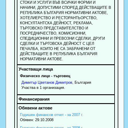
СТОКИ И УСЛУГИ ВЪВ ВСИЧКИ ФОРМИ И
НАЧИНИ, ДОПУСТИМИ СПОРЕД ДЕЙСТВАЩИТЕ В
РЕПУБЛИКА БЪЛГАРИЯ НОРМАТИВНИ АКТОВЕ,
ХОТЕЛИЕРСТВО И РЕСТОРАНТЬОРСТВО,
КОНСУЛТАНТСКА ДЕЙНОСТ, РЕКЛАМА,
ТЪРГОВСКО ПРЕДСТАВИТЕЛСТВО И
ПОСРЕДНИЧЕСТВО, КОМИСИОННИ,
СПЕДИЦИОННИ И ПРЕВОЗНИ СДЕЛКИ, ДРУГИ
СДЕЛКИ И ТЪРГОВСКА ДЕЙНОСТ С ЦЕЛ
ПЕЧАЛБА, КОИТО НЕ СА ЗАБРАНЕНИ ОТ
ДЕЙСТВАЩИТЕ В РЕПУБЛИКА БЪЛГАРИЯ
НОРМАТИВНИ АКТОВЕ.
Физическо лице - търговец
Димитър
Цветанов
Димитров
, България
Участва в 1 организация.
Годишен финансов отчет - за 2007 г.
Обявен: 29.10.2008
Годишен финансов отчет - за 2008 г.