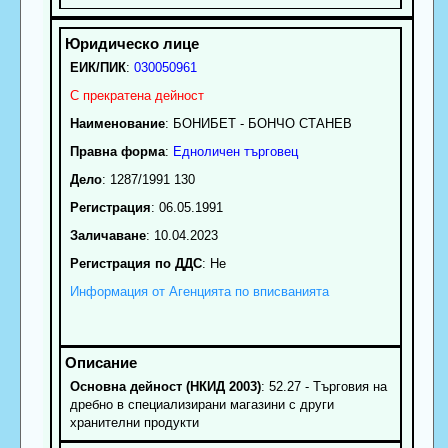
ЕИК/ПИК
:
030050961
С прекратена дейност
Наименование
:
БОНИБЕТ - БОНЧО СТАНЕВ
Правна форма
:
Едноличен търговец
Дело
: 1287/1991 130
Регистрация
: 06.05.1991
Заличаване
: 10.04.2023
Регистрация по ДДС
: Нe
Информация от Агенцията по вписванията
Основна дейност (НКИД 2003)
: 52.27 - Търговия на
дребно в специализирани магазини с други
хранителни продукти