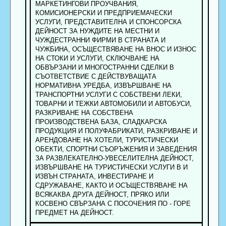
МАРКЕТИНГОВИ ПРОУЧВАНИЯ,
КОМИСИОНЕРСКИ И ПРЕДПРИЕМАЧЕСКИ
УСЛУГИ, ПРЕДСТАВИТЕЛНА И СПОНСОРСКА
ДЕЙНОСТ ЗА НУЖДИТЕ НА МЕСТНИ И
ЧУЖДЕСТРАННИ ФИРМИ В СТРАНАТА И
ЧУЖБИНА, ОСЪЩЕСТВЯВАНЕ НА ВНОС И ИЗНОС
НА СТОКИ И УСЛУГИ, СКЛЮЧВАНЕ НА
ОБВЪРЗАНИ И МНОГОСТРАННИ СДЕЛКИ В
СЪОТВЕТСТВИЕ С ДЕЙСТВУВАЩАТА
НОРМАТИВНА УРЕДБА, ИЗВЪРШВАНЕ НА
ТРАНСПОРТНИ УСЛУГИ С СОБСТВЕНИ ЛЕКИ,
ТОВАРНИ И ТЕЖКИ АВТОМОБИЛИ И АВТОБУСИ,
РАЗКРИВАНЕ НА СОБСТВЕНА
ПРОИЗВОДСТВЕНА БАЗА, СЛАДКАРСКА
ПРОДУКЦИЯ И ПОЛУФАБРИКАТИ, РАЗКРИВАНЕ И
АРЕНДОВАНЕ НА ХОТЕЛИ, ТУРИСТИЧЕСКИ
ОБЕКТИ, СПОРТНИ СЪОРЪЖЕНИЯ И ЗАВЕДЕНИЯ
ЗА РАЗВЛЕКАТЕЛНО-УВЕСЕЛИТЕЛНА ДЕЙНОСТ,
ИЗВЪРШВАНЕ НА ТУРИСТИЧЕСКИ УСЛУГИ В И
ИЗВЪН СТРАНАТА, ИНВЕСТИРАНЕ И
СДРУЖАВАНЕ, КАКТО И ОСЪЩЕСТВЯВАНЕ НА
ВСЯКАКВА ДРУГА ДЕЙНОСТ, ПРЯКО ИЛИ
КОСВЕНО СВЪРЗАНА С ПОСОЧЕНИЯ ПО - ГОРЕ
ПРЕДМЕТ НА ДЕЙНОСТ.