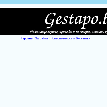
Търсене
|
За сайта
|
Поверителност и бисквитки