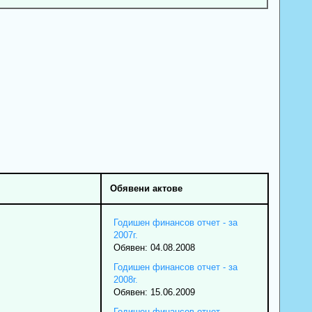
Обявени актове
Годишен финансов отчет - за
2007г.
Обявен: 04.08.2008
Годишен финансов отчет - за
2008г.
Обявен: 15.06.2009
Годишен финансов отчет -