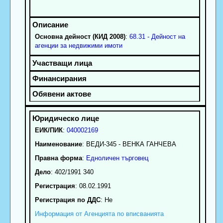
Основна дейност (КИД 2008)
:
68.31 - Дейност на
агенции за недвижими имоти
ЕИК/ПИК
:
040002169
Наименование
:
ВЕДИ-345 - ВЕНКА ГАНЧЕВА
Правна форма
:
Едноличен търговец
Дело
: 402/1991 340
Регистрация
: 08.02.1991
Регистрация по ДДС
: Нe
Информация от Агенцията по вписванията