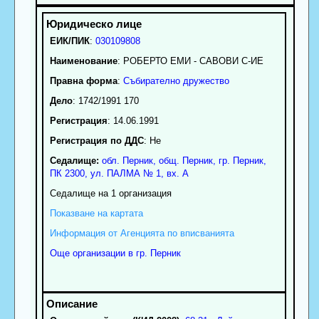
ЕИК/ПИК
:
030109808
Наименование
:
РОБЕРТО ЕМИ - САВОВИ С-ИЕ
Правна форма
:
Събирателно дружество
Дело
: 1742/1991 170
Регистрация
: 14.06.1991
Регистрация по ДДС
: Нe
Седалище:
обл.
Перник
,
общ. Перник
,
гр.
Перник
,
ПК
2300
,
ул. ПАЛМА № 1, вх. А
Седалище на 1 организация
Показване на картата
Информация от Агенцията по вписванията
Още организации в гр. Перник