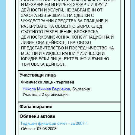
И МЕХАНИЧНИ ИГРИ /БЕЗ ХАЗАРТ/ И ДРУГИ
ДЕЙНОСТИ И УСЛУГИ, НЕ ЗАБРАНЕНИ ОТ
ЗАКОНА.ИЗВЪРШВАНЕ НА СДЕЛКИ С
ЧУЖДЕСТРАННИ СРЕДСТВА ЗА ПЛАЩАНЕ И
РАЗКРИВАНЕ НА ОБМЕННО БЮРО, СЛЕД
СЪОТНОТО РАЗРЕШЕНИЕ, БРОКЕРСКА
ДЕЙНОСТ;КОМИСИОННА, КОНСИГНАЦИОННА И
ЛИЗИНГОВА ДЕЙНОСТ; ТЪРГОВСКО
ПРЕДСТАВИТЕЛСТВО И ПОСРЕДНИЧЕСТВО НА
МЕСТНИ И ЧУЖДЕСТРАННИ ФИЗИЧЕСКИ И
ЮРИДИЧЕСКИ ЛИЦА; ВЪТРЕШНО И ВЪНШНО
ТЪРГОВСКА ДЕЙНОСТ.
Физическо лице - търговец
Никола
Минчев
Върбанов
, България
Участва в 2 организации.
Годишен финансов отчет - за 2007 г.
Обявен: 07.08.2008