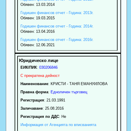
Обявен: 13.03.2014
Годишен финансов отчет - Година: 2013г.
Обявен: 19.03.2015
Годишен финансов отчет - Година: 2014г.
Обявен: 13.04.2016
Годишен финансов отчет - Година: 2016г.
Обявен: 12.06.2021
ЕИК/ПИК
:
030206846
С прекратена дейност
Наименование
:
КРИСТИ - ТАНЯ ЕМАНУИЛОВА
Правна форма
:
Едноличен търговец
Регистрация
: 21.03.1991
Заличаване
: 25.08.2016
Регистрация по ДДС
: Нe
Информация от Агенцията по вписванията