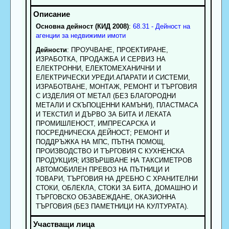
Основна дейност (КИД 2008)
:
68.31 - Дейност на
агенции за недвижими имоти
Дейности
: ПРОУЧВАНЕ, ПРОЕКТИРАНЕ,
ИЗРАБОТКА, ПРОДАЖБА И СЕРВИЗ НА
ЕЛЕКТРОННИ, ЕЛЕКТОМЕХАНИЧНИ И
ЕЛЕКТРИЧЕСКИ УРЕДИ.АПАРАТИ И СИСТЕМИ,
ИЗРАБОТВАНЕ, МОНТАЖ, РЕМОНТ И ТЪРГОВИЯ
С ИЗДЕЛИЯ ОТ МЕТАЛ (БЕЗ БЛАГОРОДНИ
МЕТАЛИ И СКЪПОЦЕННИ КАМЪНИ), ПЛАСТМАСА
И ТЕКСТИЛ И ДЪРВО ЗА БИТА И ЛЕКАТА
ПРОМИШЛЕНОСТ, ИМПРЕСАРСКА И
ПОСРЕДНИЧЕСКА ДЕЙНОСТ; РЕМОНТ И
ПОДДРЪЖКА НА МПС, ПЪТНА ПОМОЩ,
ПРОИЗВОДСТВО И ТЪРГОВИЯ С КУХНЕНСКА
ПРОДУКЦИЯ; ИЗВЪРШВАНЕ НА ТАКСИМЕТРОВ
АВТОМОБИЛЕН ПРЕВОЗ НА ПЪТНИЦИ И
ТОВАРИ, ТЪРГОВИЯ НА ДРЕБНО С ХРАНИТЕЛНИ
СТОКИ, ОБЛЕКЛА, СТОКИ ЗА БИТА, ДОМАШНО И
ТЪРГОВСКО ОБЗАВЕЖДАНЕ, ОКАЗИОННА
ТЪРГОВИЯ (БЕЗ ПАМЕТНИЦИ НА КУЛТУРАТА).