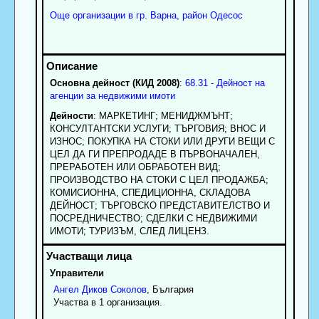
Още организации в гр. Варна, район Одесос
Основна дейност (КИД 2008)
:
68.31 - Дейност на
агенции за недвижими имоти
Дейности
: МАРКЕТИНГ; МЕНИДЖМЪНТ;
КОНСУЛТАНТСКИ УСЛУГИ; ТЪРГОВИЯ; ВНОС И
ИЗНОС; ПОКУПКА НА СТОКИ ИЛИ ДРУГИ ВЕЩИ С
ЦЕЛ ДА ГИ ПРЕПРОДАДЕ В ПЪРВОНАЧАЛЕН,
ПРЕРАБОТЕН ИЛИ ОБРАБОТЕН ВИД;
ПРОИЗВОДСТВО НА СТОКИ С ЦЕЛ ПРОДАЖБА;
КОМИСИОННА, СПЕДИЦИОННА, СКЛАДОВА
ДЕЙНОСТ; ТЪРГОВСКО ПРЕДСТАВИТЕЛСТВО И
ПОСРЕДНИЧЕСТВО; СДЕЛКИ С НЕДВИЖИМИ
ИМОТИ; ТУРИЗЪМ, СЛЕД ЛИЦЕНЗ.
Управители
Ангел
Диков
Соколов
, България
Участва в 1 организация.