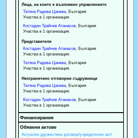
Лица, на които е възложено управлението
Татяна
Радева
Цанева
, България
Участва в 1 организация.
Костадин
Трайчев
Атанасов
, България
Участва в 1 организация.
Представители
Костадин
Трайчев
Атанасов
, България
Участва в 1 организация.
Татяна
Радева
Цанева
, България
Участва в 1 организация.
Неограничено отговорни съдружници
Татяна
Радева
Цанева
, България
Участва в 1 организация.
Костадин
Трайчев
Атанасов
, България
Участва в 1 организация.
Актуален дружествен договор/учредителен акт/