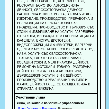
ОБЩЕСТВЕНО ХРАНЕНЕ, ХОТЕЛИЕРСТВО,
РЕСТОРАНТЬОРСТВО, АВТОСЕРВИЗНА
ДЕЙНОСТ, СЕЛСКОСТОПАНСКА ДЕЙНОСТ -
РАСТИТЕЛНА И ЖИВОТИНСКА, В ТОВА ЧИСЛО
ИЗКУПУВАНЕ, ПРОИЗВОДСТВО, ПРЕРАБОТКА И
РЕАЛИЗАЦИЯ НА СЕЛСКОСТОПАНСКА
ПРОДУКЦИЯ, ПРОИЗВОДСТВО И ТЪРГОВИЯ СЪС
СТОКИ И ИЗВЪРШВАНЕ НА УСЛУГИ, РАЗРЕШЕНИ
ОТ ЗАКОНА, ИЗГРАЖДАНЕ И ЕКСПЛОАТАЦИЯ НА
КАФЕНЕТА, БИСТРА, ДИСТОТЕКИ,
ВИДЕОПРОЖЕКЦИИ И ФИЛМОТЕКИ, БАРТЕРНИ
СДЕЛКИ И МОТОРНИ ПРЕВОЗНИ СРЕДСТВА ПОД
НАЕМ, УСЛУГИ СЪС СЕЛСКОСТОПАНСКА
ТЕХНИКА, ЕЛЕКТРО И ГАЗОЗАВАРЯВАНЕ,
КОВАШКИ УСЛУГИ, МЕЛНИЧАРСКА ДЕЙНОСТ,
РЕМОНТ НА МОТОКАРИ, ТОВАРО - РАЗТОРАНА
ДЕЙНОСТ С ЖИВА ТЯГА И АВТОМОБИЛИ,
ДЪРВОДЕЛСКИ УСЛУГИ, В И К ДЕЙНОСТ,
ПРОИЗВОДСТВО И РЕАЛИЗАЦИЯ НА ГИПС И
ФАЯНС. ДЕЙНОСТТА ЩЕ СЕ ОСЪЩЕСТВЯВА В
СТРАНАТА И ЧУЖБИНА.
Лица, на които е възложено управлението
Ваня
Георгиева
Бакалска
, България