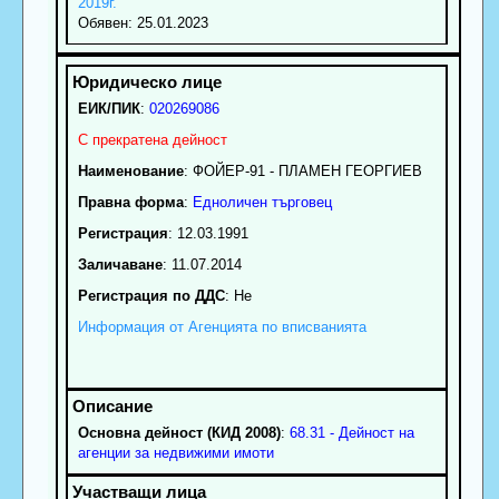
2019г.
Обявен: 25.01.2023
ЕИК/ПИК
:
020269086
С прекратена дейност
Наименование
:
ФОЙЕР-91 - ПЛАМЕН ГЕОРГИЕВ
Правна форма
:
Едноличен търговец
Регистрация
: 12.03.1991
Заличаване
: 11.07.2014
Регистрация по ДДС
: Нe
Информация от Агенцията по вписванията
Основна дейност (КИД 2008)
:
68.31 - Дейност на
агенции за недвижими имоти