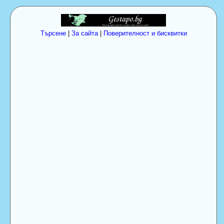
Търсене
|
За сайта
|
Поверителност и бисквитки