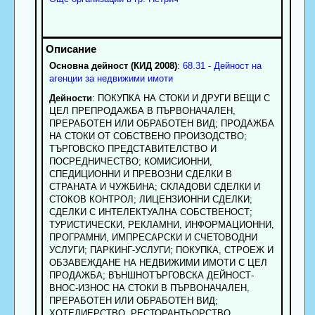
Основна дейност (КИД 2008)
:
68.31 - Дейност на
агенции за недвижими имоти
Дейности
: ПОКУПКА НА СТОКИ И ДРУГИ ВЕЩИ С
ЦЕЛ ПРЕПРОДАЖБА В ПЪРВОНАЧАЛЕН,
ПРЕРАБОТЕН ИЛИ ОБРАБОТЕН ВИД; ПРОДАЖБА
НА СТОКИ ОТ СОБСТВЕНО ПРОИЗОДСТВО;
ТЪРГОВСКО ПРЕДСТАВИТЕЛСТВО И
ПОСРЕДНИЧЕСТВО; КОМИСИОННИ,
СПЕДИЦИОННИ И ПРЕВОЗНИ СДЕЛКИ В
СТРАНАТА И ЧУЖБИНА; СКЛАДОВИ СДЕЛКИ И
СТОКОВ КОНТРОЛ; ЛИЦЕНЗИОННИ СДЕЛКИ;
СДЕЛКИ С ИНТЕЛЕКТУАЛНА СОБСТВЕНОСТ;
ТУРИСТИЧЕСКИ, РЕКЛАМНИ, ИНФОРМАЦИОННИ,
ПРОГРАМНИ, ИМПРЕСАРСКИ И СЧЕТОВОДНИ
УСЛУГИ; ПАРКИНГ-УСЛУГИ; ПОКУПКА, СТРОЕЖ И
ОБЗАВЕЖДАНЕ НА НЕДВИЖИМИ ИМОТИ С ЦЕЛ
ПРОДАЖБА; ВЪНШНОТЪРГОВСКА ДЕЙНОСТ-
ВНОС-ИЗНОС НА СТОКИ В ПЪРВОНАЧАЛЕН,
ПРЕРАБОТЕН ИЛИ ОБРАБОТЕН ВИД;
ХОТЕЛИЕРСТВО, РЕСТОРАНТЬОРСТВО,