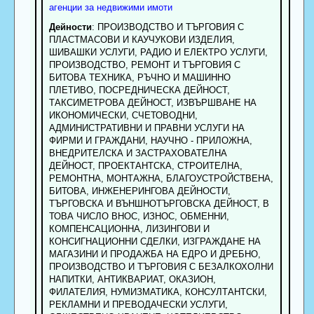
агенции за недвижими имоти
Дейности
: ПРОИЗВОДСТВО И ТЪРГОВИЯ С
ПЛАСТМАСОВИ И КАУЧУКОВИ ИЗДЕЛИЯ,
ШИВАШКИ УСЛУГИ, РАДИО И ЕЛЕКТРО УСЛУГИ,
ПРОИЗВОДСТВО, РЕМОНТ И ТЪРГОВИЯ С
БИТОВА ТЕХНИКА, РЪЧНО И МАШИННО
ПЛЕТИВО, ПОСРЕДНИЧЕСКА ДЕЙНОСТ,
ТАКСИМЕТРОВА ДЕЙНОСТ, ИЗВЪРШВАНЕ НА
ИКОНОМИЧЕСКИ, СЧЕТОВОДНИ,
АДМИНИСТРАТИВНИ И ПРАВНИ УСЛУГИ НА
ФИРМИ И ГРАЖДАНИ, НАУЧНО - ПРИЛОЖНА,
ВНЕДРИТЕЛСКА И ЗАСТРАХОВАТЕЛНА
ДЕЙНОСТ, ПРОЕКТАНТСКА, СТРОИТЕЛНА,
РЕМОНТНА, МОНТАЖНА, БЛАГОУСТРОЙСТВЕНА,
БИТОВА, ИНЖЕНЕРИНГОВА ДЕЙНОСТИ,
ТЪРГОВСКА И ВЪНШНОТЪРГОВСКА ДЕЙНОСТ, В
ТОВА ЧИСЛО ВНОС, ИЗНОС, ОБМЕННИ,
КОМПЕНСАЦИОННА, ЛИЗИНГОВИ И
КОНСИГНАЦИОННИ СДЕЛКИ, ИЗГРАЖДАНЕ НА
МАГАЗИНИ И ПРОДАЖБА НА ЕДРО И ДРЕБНО,
ПРОИЗВОДСТВО И ТЪРГОВИЯ С БЕЗАЛКОХОЛНИ
НАПИТКИ, АНТИКВАРИАТ, ОКАЗИОН,
ФИЛАТЕЛИЯ, НУМИЗМАТИКА, КОНСУЛТАНТСКИ,
РЕКЛАМНИ И ПРЕВОДАЧЕСКИ УСЛУГИ,