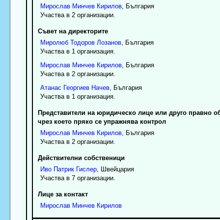
Мирослав
Минчев
Кирилов
, България
Участва в 2 организации.
Съвет на директорите
Миролюб
Тодоров
Лозанов
, България
Участва в 1 организация.
Мирослав
Минчев
Кирилов
, България
Участва в 2 организации.
Атанас
Георгиев
Начев
, България
Участва в 1 организация.
Представители на юридическо лице или друго правно о
чрез което пряко се упражнява контрол
Мирослав
Минчев
Кирилов
, България
Участва в 2 организации.
Действителни собственици
Иво
Патрик
Гислер
, Швейцария
Участва в 7 организации.
Лице за контакт
Мирослав
Минчев
Кирилов