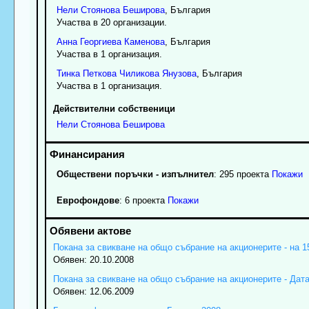
Нели
Стоянова
Беширова
, България
Участва в 20 организации.
Анна
Георгиева
Каменова
, България
Участва в 1 организация.
Тинка
Петкова
Чиликова Янузова
, България
Участва в 1 организация.
Действителни собственици
Нели
Стоянова
Беширова
Обществени поръчки - изпълнител
: 295 проекта
Покажи
Еврофондове
: 6 проекта
Покажи
Покана за свикване на общо събрание на акционерите - на 15
Обявен: 20.10.2008
Покана за свикване на общо събрание на акционерите - Дата:
Обявен: 12.06.2009