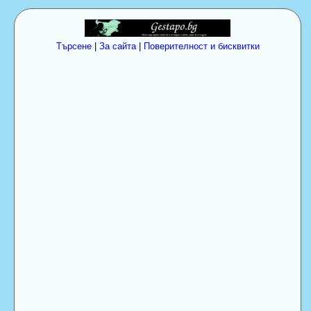
Търсене
|
За сайта
|
Поверителност и бисквитки