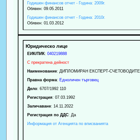
Годишен финансов отчет - Година: 2009г.
Обявен: 09.05.2011
Годишен финансов отчет - Година: 2010г.
Обявен: 01.03.2012
ЕИК/ПИК
:
040219888
С прекратена дейност
Наименование
:
ДИПЛОМИРАН ЕКСПЕРТ-СЧЕТОВОДИТЕ
Правна форма
:
Едноличен търговец
Дело
: 6707/1992 110
Регистрация
: 07.03.1992
Заличаване
: 14.11.2022
Регистрация по ДДС
: Да
Информация от Агенцията по вписванията