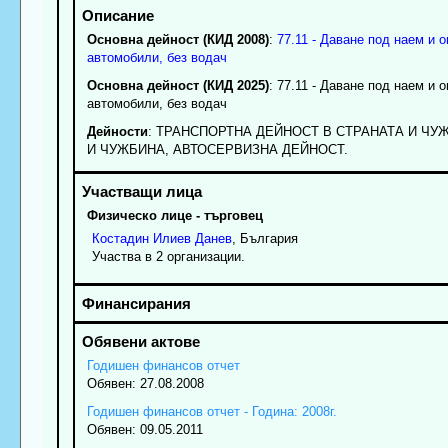
Основна дейност (КИД 2008)
:
77.11 - Даване под наем и 
автомобили, без водач
Основна дейност (КИД 2025)
: 77.11 - Даване под наем и 
автомобили, без водач
Дейности
: ТРАНСПОРТНА ДЕЙНОСТ В СТРАНАТА И ЧУ
И ЧУЖБИНА, АВТОСЕРВИЗНА ДЕЙНОСТ.
Физическо лице - търговец
Костадин
Илиев
Данев
, България
Участва в 2 организации.
Годишен финансов отчет
Обявен: 27.08.2008
Годишен финансов отчет - Година: 2008г.
Обявен: 09.05.2011