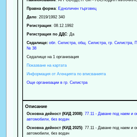
Правна форма
:
Едноличен търговец
Дело
: 2019/1992 340
Регистрация
: 08.12.1992
Регистрация по ДДС
: Да
Седалище:
обл.
Силистра
,
общ. Силистра
,
гр.
Силистра
, 
№ 38
Седалище на 1 организация
Показване на картата
Информация от Агенцията по вписванията
Още организации в гр. Силистра
Основна дейност (КИД 2008)
:
77.11 - Даване под наем и 
автомобили, без водач
Основна дейност (КИД 2025)
: 77.11 - Даване под наем и 
автомобили, без водач