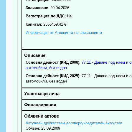
Заличаване
: 20.04.2026
Регистрация по ДДС
: Нe
Капитал
: 2556459.41 €
Информация от Агенцията по вписванията
Основна дейност (КИД 2008)
:
77.11 - Даване под наем и 
автомобили, без водач
Основна дейност (КИД 2025)
: 77.11 - Даване под наем и 
автомобили, без водач
Актуален дружествен договор/учредителен акт/устав
Обявен: 25.09.2009