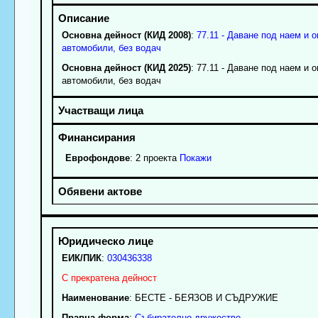
Основна дейност (КИД 2008)
:
77.11 - Даване под наем и 
автомобили, без водач
Основна дейност (КИД 2025)
: 77.11 - Даване под наем и 
автомобили, без водач
Еврофондове
: 2 проекта
Покажи
ЕИК/ПИК
:
030436338
С прекратена дейност
Наименование
:
БЕСТЕ - БЕЯЗОВ И СЪДРУЖИЕ
Правна форма
:
Събирателно дружество