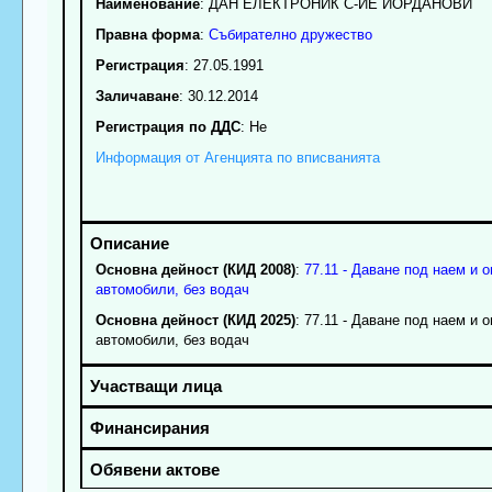
Наименование
:
ДАН ЕЛЕКТРОНИК С-ИЕ ЙОРДАНОВИ
Правна форма
:
Събирателно дружество
Регистрация
: 27.05.1991
Заличаване
: 30.12.2014
Регистрация по ДДС
: Нe
Информация от Агенцията по вписванията
Основна дейност (КИД 2008)
:
77.11 - Даване под наем и 
автомобили, без водач
Основна дейност (КИД 2025)
: 77.11 - Даване под наем и 
автомобили, без водач