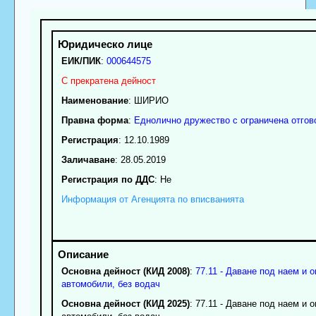
ЕИК/ПИК
:
000644575
С прекратена дейност
Наименование
:
ШИРИО
Правна форма
:
Еднолично дружество с ограничена отгов
Регистрация
: 12.10.1989
Заличаване
: 28.05.2019
Регистрация по ДДС
: Нe
Информация от Агенцията по вписванията
Основна дейност (КИД 2008)
:
77.11 - Даване под наем и 
автомобили, без водач
Основна дейност (КИД 2025)
: 77.11 - Даване под наем и 