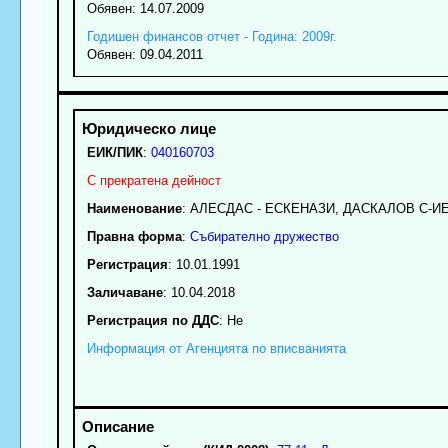
Обявен: 14.07.2009
Годишен финансов отчет - Година: 2009г.
Обявен: 09.04.2011
ЕИК/ПИК
:
040160703
С прекратена дейност
Наименование
:
АЛЕСДАС - ЕСКЕНАЗИ, ДАСКАЛОВ С-И
Правна форма
:
Събирателно дружество
Регистрация
: 10.01.1991
Заличаване
: 10.04.2018
Регистрация по ДДС
: Нe
Информация от Агенцията по вписванията