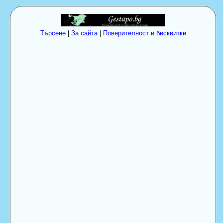
Търсене
|
За сайта
|
Поверителност и бисквитки