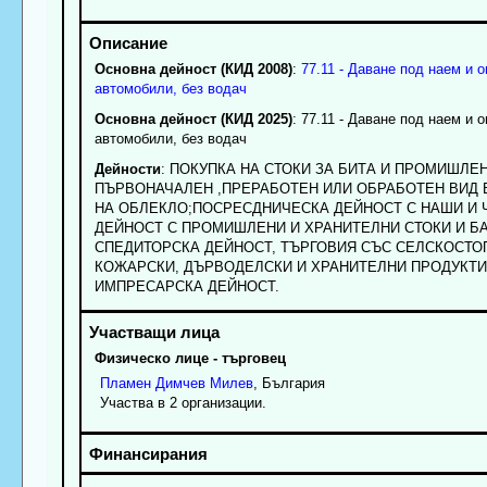
Основна дейност (КИД 2008)
:
77.11 - Даване под наем и 
автомобили, без водач
Основна дейност (КИД 2025)
: 77.11 - Даване под наем и 
автомобили, без водач
Дейности
: ПОКУПКА НА СТОКИ ЗА БИТА И ПРОМИШЛЕ
ПЪРВОНАЧАЛЕН ,ПРЕРАБОТЕН ИЛИ ОБРАБОТЕН ВИД 
НА ОБЛЕКЛО;ПОСРЕСДНИЧЕСКА ДЕЙНОСТ С НАШИ И
ДЕЙНОСТ С ПРОМИШЛЕНИ И ХРАНИТЕЛНИ СТОКИ И БА
СПЕДИТОРСКА ДЕЙНОСТ, ТЪРГОВИЯ СЪС СЕЛСКОСТО
КОЖАРСКИ, ДЪРВОДЕЛСКИ И ХРАНИТЕЛНИ ПРОДУКТИ
ИМПРЕСАРСКА ДЕЙНОСТ.
Физическо лице - търговец
Пламен
Димчев
Милев
, България
Участва в 2 организации.