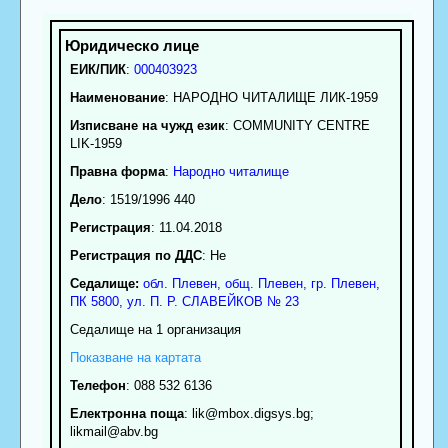
ЕИК/ПИК
:
000403923
Наименование
:
НАРОДНО ЧИТАЛИЩЕ ЛИК-1959
Изписване на чужд език
: COMMUNITY CENTRE
LIK-1959
Правна форма
:
Народно читалище
Дело
: 1519/1996 440
Регистрация
: 11.04.2018
Регистрация по ДДС
: Нe
Седалище:
обл.
Плевен
,
общ. Плевен
,
гр.
Плевен
,
ПК
5800
,
ул. П. Р. СЛАВЕЙКОВ № 23
Седалище на 1 организация
Показване на картата
Телефон
:
088 532 6136
Електронна поща
:
lik
@mbox.digsys.bg;
likmail
@abv.bg