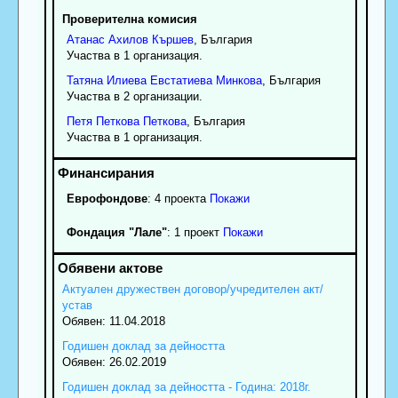
Проверителна комисия
Атанас
Ахилов
Кършев
, България
Участва в 1 организация.
Татяна
Илиева
Евстатиева Минкова
, България
Участва в 2 организации.
Петя
Петкова
Петкова
, България
Участва в 1 организация.
Еврофондове
: 4 проекта
Покажи
Фондация "Лале"
: 1 проект
Покажи
Актуален дружествен договор/учредителен акт/
устав
Обявен: 11.04.2018
Годишен доклад за дейността
Обявен: 26.02.2019
Годишен доклад за дейността - Година: 2018г.