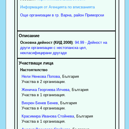
Информация от Агенцията по вписванията
Още организации в гр. Варна, район Приморски
Основна дейност (КИД 2008)
:
94.99 - Дейност на
други организации с нестопанска цел,
некласифицирани другаде
Настоятелство
Нели
Ненкова
Попова
, България
Участва в 2 организации.
Женичка
Георгиева
Илчева
, България
Участва в 1 организация.
Вихрен
Бенев
Бенев
, България
Участва в 4 организации.
Красимира
Иванова
Стойнева
, България
Участва в 1 организация.