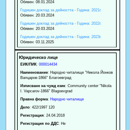
Обявен: 08.01.2024
Годишен доклад за дейността - Година: 2021г.
Обявен: 20.03.2024
Годишен доклад за дейността - Година: 2022г.
Обявен: 20.03.2024
Годишен доклад за дейността - Година: 2023г.
Обявен: 03.11.2025
ЕИК/ПИК
:
000014434
Наименование
:
Народно читалище "Никола Йонков
Вапцаров-1866" Благоевград
Изписване на чужд език
: Community center "Nikola
I. Vapcarov-1866" Blagoevgrad
Правна форма
:
Народно читалище
Дело
: 422/1997 120
Регистрация
: 24.04.2018
Регистрация по ДДС
: Нe