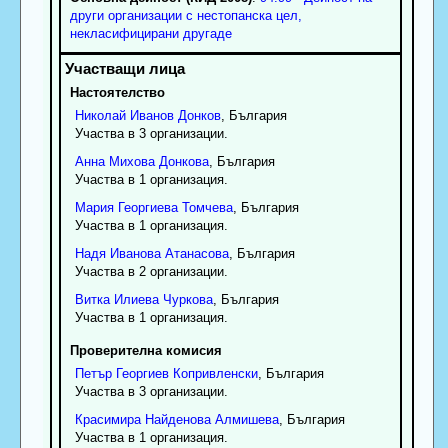
други организации с нестопанска цел,
некласифицирани другаде
Настоятелство
Николай
Иванов
Донков
, България
Участва в 3 организации.
Анна
Михова
Донкова
, България
Участва в 1 организация.
Мария
Георгиева
Томчева
, България
Участва в 1 организация.
Надя
Иванова
Атанасова
, България
Участва в 2 организации.
Витка
Илиева
Чуркова
, България
Участва в 1 организация.
Проверителна комисия
Петър
Георгиев
Копривленски
, България
Участва в 3 организации.
Красимира
Найденова
Алмишева
, България
Участва в 1 организация.