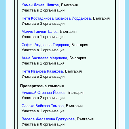
Камен
Дочев
Шипков
, България
Участва в 2 организации.
Петя
Костадинова
Казакова Йорданова
, България
Участва в 3 организации.
Милчо
Ганчев
Талев
, България
Участва в 1 организация.
София
Андреева
Тодорова
, България
Участва в 1 организация.
Анна
Василева
Мадевова
, България
Участва в 1 организация.
Петя
Иванова
Казакова
, България
Участва в 2 организации.
Проверителна комисия
Николай
Стоянов
Йовчев
, България
Участва в 2 организации.
Славка
Бойкова
Томова
, България
Участва в 1 организация.
Весела
Желязкова
Гуджукова
, България
Участва в 8 организации.