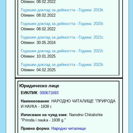
Обявен: 08.02.2022
Годишен доклад за дейността - Година: 2019г.
Обявен: 08.02.2022
Годишен доклад за дейността - Година: 2020г.
Обявен: 08.02.2022
Годишен доклад за дейността - Година: 2021г.
Обявен: 30.05.2024
Годишен доклад за дейността - Година: 2022г.
Обявен: 10.01.2025
Годишен доклад за дейността - Година: 2023г.
Обявен: 04.02.2025
ЕИК/ПИК
:
000671693
Наименование
:
НАРОДНО ЧИТАЛИЩЕ "ПРИРОДА
И НАУКА - 1938 г.
Изписване на чужд език
: Narodno Chitаlishte
"Priroda i nauka - 1938 g."
Правна форма
:
Народно читалище