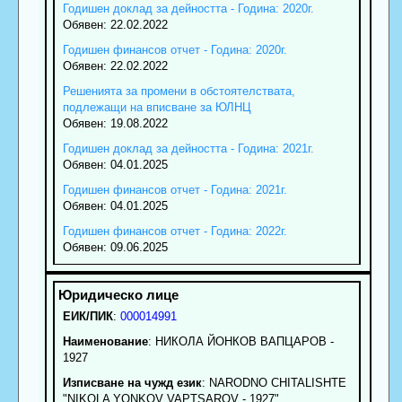
Годишен доклад за дейността - Година: 2020г.
Обявен: 22.02.2022
Годишен финансов отчет - Година: 2020г.
Обявен: 22.02.2022
Решенията за промени в обстоятелствата,
подлежащи на вписване за ЮЛНЦ
Обявен: 19.08.2022
Годишен доклад за дейността - Година: 2021г.
Обявен: 04.01.2025
Годишен финансов отчет - Година: 2021г.
Обявен: 04.01.2025
Годишен финансов отчет - Година: 2022г.
Обявен: 09.06.2025
ЕИК/ПИК
:
000014991
Наименование
:
НИКОЛА ЙОНКОВ ВАПЦАРОВ -
1927
Изписване на чужд език
: NARODNO CHITALISHTE
"NIKOLA YONKOV VAPTSAROV - 1927"