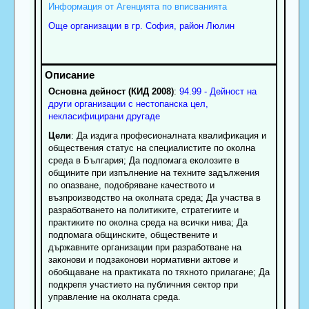
Информация от Агенцията по вписванията
Още организации в гр. София, район Люлин
Основна дейност (КИД 2008)
:
94.99 - Дейност на
други организации с нестопанска цел,
некласифицирани другаде
Цели
: Да издига професионалната квалификация и
обществения статус на специалистите по околна
среда в България; Да подпомага еколозите в
общините при изпълнение на техните задължения
по опазване, подобряване качеството и
възпроизводство на околната среда; Да участва в
разработването на политиките, стратегиите и
практиките по околна среда на всички нива; Да
подпомага общинските, обществените и
държавните организации при разработване на
законови и подзаконови нормативни актове и
обобщаване на практиката по тяхното прилагане; Да
подкрепя участието на публичния сектор при
управление на околната среда.