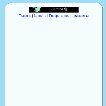
Търсене
|
За сайта
|
Поверителност и бисквитки