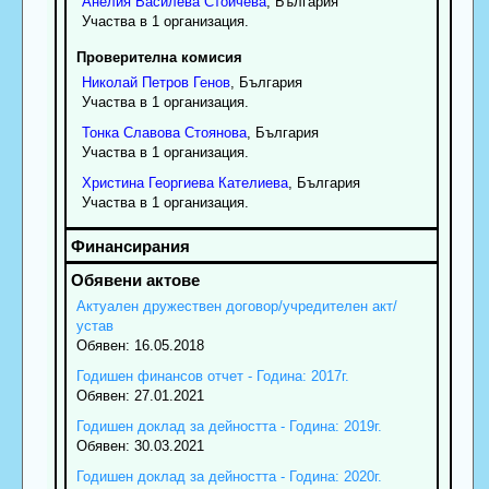
Анелия
Василева
Стойчева
, България
Участва в 1 организация.
Проверителна комисия
Николай
Петров
Генов
, България
Участва в 1 организация.
Тонка
Славова
Стоянова
, България
Участва в 1 организация.
Христина
Георгиева
Кателиева
, България
Участва в 1 организация.
Актуален дружествен договор/учредителен акт/
устав
Обявен: 16.05.2018
Годишен финансов отчет - Година: 2017г.
Обявен: 27.01.2021
Годишен доклад за дейността - Година: 2019г.
Обявен: 30.03.2021
Годишен доклад за дейността - Година: 2020г.