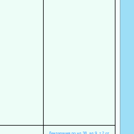
Декларация по чл.38, ал.9, т.2 от