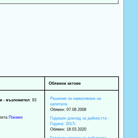
Обявени актове
Решение за намаляване на
 - възложител
: 93
капитала
Обявен: 07.08.2008
екта
Покажи
Годишен доклад за дейността -
Година: 2017г.
Обявен: 18.03.2020
Годишен доклад за дейността -