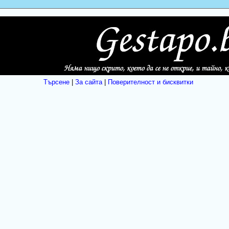
Търсене
|
За сайта
|
Поверителност и бисквитки