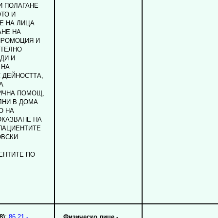
И ПОЛАГАНЕ
ТО И
Е НА ЛИЦА
АНЕ НА
ПРОМОЦИЯ И
ИТЕЛНО
ДИ И
 НА
 ДЕЙНОСТТА,
А
ИЧНА ПОМОЩ,
ЛНИ В ДОМА
О НА
ОКАЗВАНЕ НА
ПАЦИЕНТИТЕ
ОВСКИ
ЕНТИТЕ ПО
8)
:
86.21 -
Физическо лице -