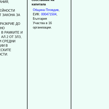
АНИЯ,
капитала
Община Пловдив
,
ДЕЙНОСТИ
ЕИК:
000471504
,
ОТ ЗАКОНА ЗА
България
Участва в 16
РАЗКРИЕ ДО
организации.
ЧНО
 В РАМКИТЕ И
 АЛ.2 ОТ ЗЛЗ,
И СРЕДНИ
ИИ В
ЕСКИТЕ
СТИ.