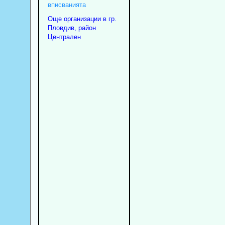
вписванията
Още организации в гр.
Пловдив, район
Централен