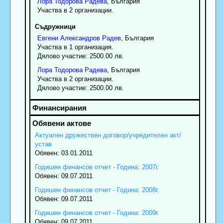
Лора
Тодорова
Радева
, България
Участва в 2 организации.
Съдружници
Евгени
Александров
Радев
, България
Участва в 1 организация.
Дялово участие: 2500.00 лв.
Лора
Тодорова
Радева
, България
Участва в 2 организации.
Дялово участие: 2500.00 лв.
Актуален дружествен договор/учредителен акт/
устав
Обявен: 03.01.2011
Годишен финансов отчет - Година: 2007г.
Обявен: 09.07.2011
Годишен финансов отчет - Година: 2008г.
Обявен: 09.07.2011
Годишен финансов отчет - Година: 2009г.
Обявен: 09.07.2011