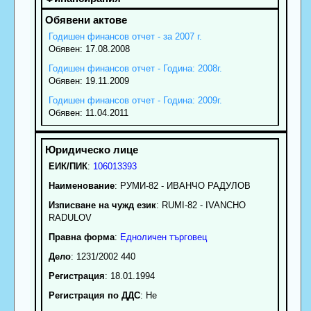
Годишен финансов отчет - за 2007 г.
Обявен: 17.08.2008
Годишен финансов отчет - Година: 2008г.
Обявен: 19.11.2009
Годишен финансов отчет - Година: 2009г.
Обявен: 11.04.2011
ЕИК/ПИК
:
106013393
Наименование
:
РУМИ-82 - ИВАНЧО РАДУЛОВ
Изписване на чужд език
: RUMI-82 - IVANCHO
RADULOV
Правна форма
:
Едноличен търговец
Дело
: 1231/2002 440
Регистрация
: 18.01.1994
Регистрация по ДДС
: Нe