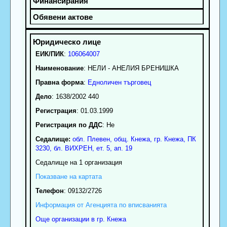
ЕИК/ПИК
:
106064007
Наименование
:
НЕЛИ - АНЕЛИЯ БРЕНИШКА
Правна форма
:
Едноличен търговец
Дело
: 1638/2002 440
Регистрация
: 01.03.1999
Регистрация по ДДС
: Нe
Седалище:
обл.
Плевен
,
общ. Кнежа
,
гр.
Кнежа
, ПК
3230
,
бл. ВИХРЕН, ет. 5, ап. 19
Седалище на 1 организация
Показване на картата
Телефон
:
09132/2726
Информация от Агенцията по вписванията
Още организации в гр. Кнежа