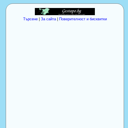
Търсене
|
За сайта
|
Поверителност и бисквитки