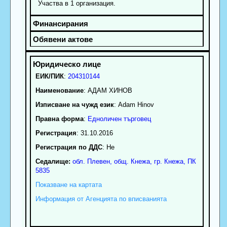
Участва в 1 организация.
ЕИК/ПИК
:
204310144
Наименование
:
АДАМ ХИНОВ
Изписване на чужд език
: Adam Hinov
Правна форма
:
Едноличен търговец
Регистрация
: 31.10.2016
Регистрация по ДДС
: Нe
Седалище:
обл.
Плевен
,
общ. Кнежа
,
гр.
Кнежа
, ПК
5835
Показване на картата
Информация от Агенцията по вписванията