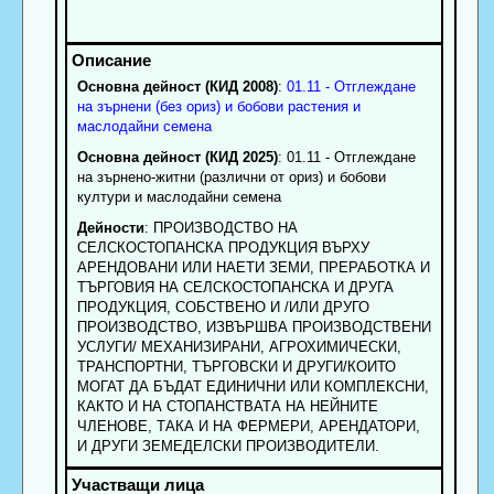
Основна дейност (КИД 2008)
:
01.11 - Отглеждане
на зърнени (без ориз) и бобови растения и
маслодайни семена
Основна дейност (КИД 2025)
: 01.11 - Отглеждане
на зърнено-житни (различни от ориз) и бобови
култури и маслодайни семена
Дейности
: ПРОИЗВОДСТВО НА
СЕЛСКОСТОПАНСКА ПРОДУКЦИЯ ВЪРХУ
АРЕНДОВАНИ ИЛИ НАЕТИ ЗЕМИ, ПРЕРАБОТКА И
ТЪРГОВИЯ НА СЕЛСКОСТОПАНСКА И ДРУГА
ПРОДУКЦИЯ, СОБСТВЕНО И /ИЛИ ДРУГО
ПРОИЗВОДСТВО, ИЗВЪРШВА ПРОИЗВОДСТВЕНИ
УСЛУГИ/ МЕХАНИЗИРАНИ, АГРОХИМИЧЕСКИ,
ТРАНСПОРТНИ, ТЪРГОВСКИ И ДРУГИ/КОИТО
МОГАТ ДА БЪДАТ ЕДИНИЧНИ ИЛИ КОМПЛЕКСНИ,
КАКТО И НА СТОПАНСТВАТА НА НЕЙНИТЕ
ЧЛЕНОВЕ, ТАКА И НА ФЕРМЕРИ, АРЕНДАТОРИ,
И ДРУГИ ЗЕМЕДЕЛСКИ ПРОИЗВОДИТЕЛИ.