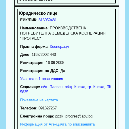
ЕИК/ПИК
:
816059481
Наименование
:
ПРОИЗВОДСТВЕНА
ПОТРЕБИТЕЛНА ЗЕМЕДЕЛСКА КООПЕРАЦИЯ
"ПРОГРЕС"
Правна форма
:
Кооперация
Дело
: 1192/2002 440
Регистрация
: 16.06.2008
Регистрация по ДДС
: Да
Участва в 1 организация
Седалище:
обл.
Плевен
,
общ. Кнежа
,
гр.
Кнежа
, ПК
5835
Показване на картата
Телефон
:
091327267
Електронна поща
:
ppzk_progres
@abv.bg
Информация от Агенцията по вписванията