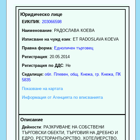
ЕИК/ПИК
:
203066598
Наименование
:
РАДОСЛАВА КОЕВА
Изписване на чужд език
: ET RADOSLAVA KOEVA
Правна форма
:
Едноличен търговец
Регистрация
: 20.05.2014
Регистрация по ДДС
: Нe
Седалище:
обл.
Плевен
,
общ. Кнежа
,
гр.
Кнежа
, ПК
5835
Показване на картата
Информация от Агенцията по вписванията
Дейности
: РАЗКРИВАНЕ НА СОБСТВЕНИ
ТЪРГОВСКИ ОБЕКТИ, ТЪРГОВИЯ НА ДРЕБНО И
ЕДРО, РЕСТОРАНТЬОРСТВО, ХОТЕЛИЕРСТВО,