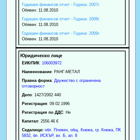
Годишен финансов отчет - Година: 2007г.
Обявен: 11.08.2010
Годишен финансов отчет - Година: 2008г.
Обявен: 11.08.2010
Годишен финансов отчет - Година: 2009г.
Обявен: 11.08.2010
ЕИК/ПИК
:
106003972
Наименование
:
РАНГ-МЕТАЛ
Правна форма
:
Дружество с ограничена
отговорност
Дело
: 1427/2002 440
Регистрация
: 09.02.1996
Регистрация по ДДС
: Нe
Капитал
: 2556.46 €
Седалище:
обл.
Плевен
,
общ. Кнежа
,
гр.
Кнежа
, ПК
5832
,
бл. ИСКЪР, вх. Б, ап. 8