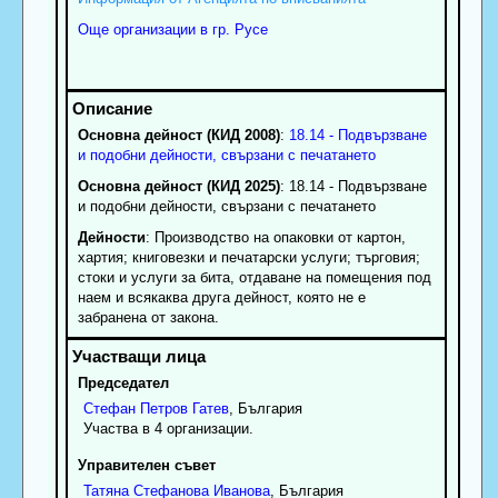
Още организации в гр. Русе
Основна дейност (КИД 2008)
:
18.14 - Подвързване
и подобни дейности, свързани с печатането
Основна дейност (КИД 2025)
: 18.14 - Подвързване
и подобни дейности, свързани с печатането
Дейности
: Производство на опаковки от картон,
хартия; книговезки и печатарски услуги; търговия;
стоки и услуги за бита, отдаване на помещения под
наем и всякаква друга дейност, която не е
забранена от закона.
Председател
Стефан
Петров
Гатев
, България
Участва в 4 организации.
Управителен съвет
Татяна
Стефанова
Иванова
, България