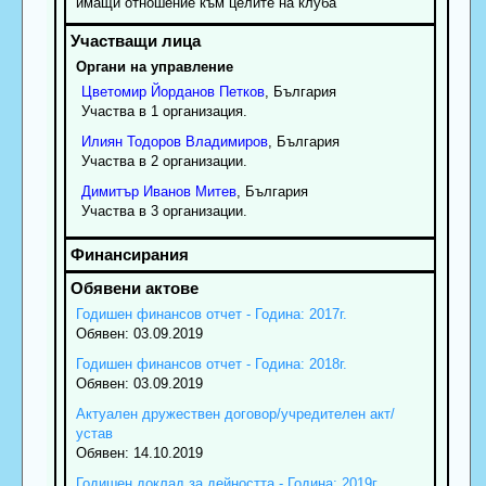
имащи отношение към целите на клуба
Органи на управление
Цветомир
Йорданов
Петков
, България
Участва в 1 организация.
Илиян
Тодоров
Владимиров
, България
Участва в 2 организации.
Димитър
Иванов
Митев
, България
Участва в 3 организации.
Годишен финансов отчет - Година: 2017г.
Обявен: 03.09.2019
Годишен финансов отчет - Година: 2018г.
Обявен: 03.09.2019
Актуален дружествен договор/учредителен акт/
устав
Обявен: 14.10.2019
Годишен доклад за дейността - Година: 2019г.