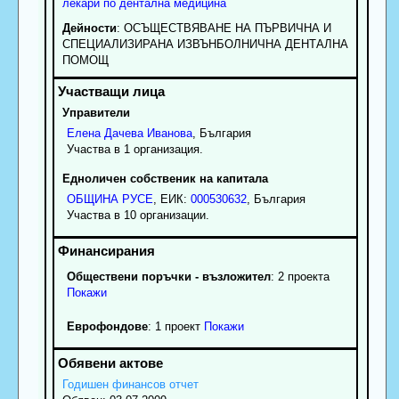
лекари по дентална медицина
Дейности
: ОСЪЩЕСТВЯВАНЕ НА ПЪРВИЧНА И
СПЕЦИАЛИЗИРАНА ИЗВЪНБОЛНИЧНА ДЕНТАЛНА
ПОМОЩ
Управители
Елена
Дачева
Иванова
, България
Участва в 1 организация.
Едноличен собственик на капитала
ОБЩИНА РУСЕ
, ЕИК:
000530632
, България
Участва в 10 организации.
Обществени поръчки - възложител
: 2 проекта
Покажи
Еврофондове
: 1 проект
Покажи
Годишен финансов отчет