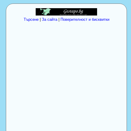
Търсене
|
За сайта
|
Поверителност и бисквитки