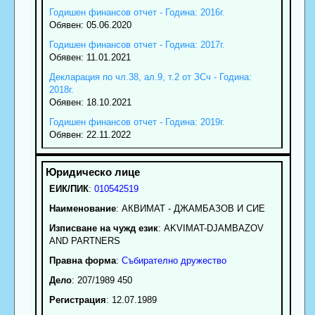
Годишен финансов отчет - Година: 2016г.
Обявен: 05.06.2020
Годишен финансов отчет - Година: 2017г.
Обявен: 11.01.2021
Декларация по чл.38, ал.9, т.2 от ЗСч - Година:
2018г.
Обявен: 18.10.2021
Годишен финансов отчет - Година: 2019г.
Обявен: 22.11.2022
ЕИК/ПИК
:
010542519
Наименование
:
АКВИМАТ - ДЖАМБАЗОВ И СИЕ
Изписване на чужд език
: AKVIMAT-DJAMBAZOV
AND PARTNERS
Правна форма
:
Събирателно дружество
Дело
: 207/1989 450
Регистрация
: 12.07.1989