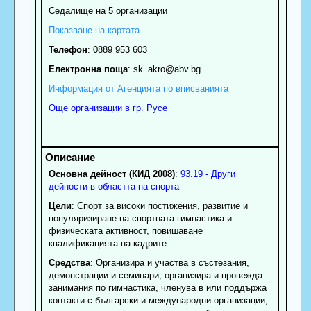
Седалище на 5 организации
Показване на картата
Телефон
:
0889 953 603
Електронна поща
:
sk_akro
@abv.bg
Информация от Агенцията по вписванията
Още организации в гр. Русе
Основна дейност (КИД 2008)
:
93.19 - Други
дейности в областта на спорта
Цели
: Спорт за високи постижения, развитие и
популяризиране на спортната гимнастика и
физическата активност, повишаване
квалификацията на кадрите
Средства
: Организира и участва в състезания,
демонстрации и семинари, организира и провежда
занимания по гимнастика, членува в или поддържа
контакти с български и международни организации,