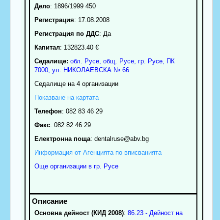
Дело
: 1896/1999 450
Регистрация
: 17.08.2008
Регистрация по ДДС
: Да
Капитал
: 132823.40 €
Седалище:
обл.
Русе
,
общ. Русе
,
гр.
Русе
, ПК
7000
,
ул. НИКОЛАЕВСКА № 66
Седалище на 4 организации
Показване на картата
Телефон
:
082 83 46 29
Факс
:
082 82 46 29
Електронна поща
:
dentalruse
@abv.bg
Информация от Агенцията по вписванията
Още организации в гр. Русе
Основна дейност (КИД 2008)
:
86.23 - Дейност на