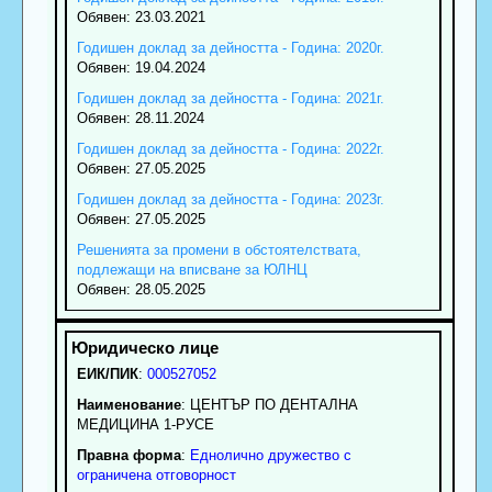
Обявен: 23.03.2021
Годишен доклад за дейността - Година: 2020г.
Обявен: 19.04.2024
Годишен доклад за дейността - Година: 2021г.
Обявен: 28.11.2024
Годишен доклад за дейността - Година: 2022г.
Обявен: 27.05.2025
Годишен доклад за дейността - Година: 2023г.
Обявен: 27.05.2025
Решенията за промени в обстоятелствата,
подлежащи на вписване за ЮЛНЦ
Обявен: 28.05.2025
ЕИК/ПИК
:
000527052
Наименование
:
ЦЕНТЪР ПО ДЕНТАЛНА
МЕДИЦИНА 1-РУСЕ
Правна форма
:
Еднолично дружество с
ограничена отговорност