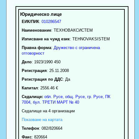
ЕИК/ПИК
:
010286547
Наименование
:
ТЕХНОВАКСИСТЕМ
Изписване на чужд език
: TEHNOVAKSISTEM
Правна форма
:
Дружество с ограничена
отговорност
Дело
: 1923/1990 450
Регистрация
: 25.11.2008
Регистрация по ДДС
: Да
Капитал
: 2556.46 €
Седалище:
обл.
Русе
,
общ. Русе
,
гр.
Русе
, ПК
7004
,
бул. ТРЕТИ МАРТ № 40
Седалище на 4 организации
Показване на картата
Телефон
:
082/820664
Факс
:
820664