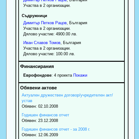
Участва в 2 организации.
Съдружници
Димитър
Петков
Рацов
, България
Участва в 2 организации.
Дялово участие: 4900.00 лв.
Иван
Славов
Томов
, България
Участва в 2 организации.
Дялово участие: 100.00 лв.
Еврофондове
: 4 проекта
Покажи
Актуален дружествен договор/учредителен акт/
устав
Обявен: 02.10.2008
Годишен финансов отчет
Обявен: 23.12.2008
Годишен финансов отчет - за 2008 г.
Обявен: 12.06.2009