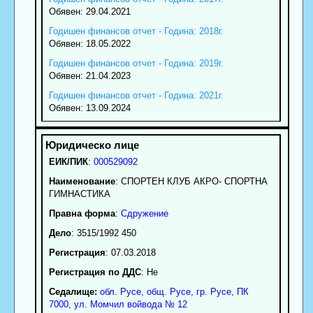
Обявен: 29.04.2021
Годишен финансов отчет - Година: 2018г.
Обявен: 18.05.2022
Годишен финансов отчет - Година: 2019г.
Обявен: 21.04.2023
Годишен финансов отчет - Година: 2021г.
Обявен: 13.09.2024
ЕИК/ПИК
:
000529092
Наименование
:
СПОРТЕН КЛУБ АКРО- СПОРТНА
ГИМНАСТИКА
Правна форма
:
Сдружение
Дело
: 3515/1992 450
Регистрация
: 07.03.2018
Регистрация по ДДС
: Нe
Седалище:
обл.
Русе
,
общ. Русе
,
гр.
Русе
, ПК
7000
,
ул. Момчил войвода № 12