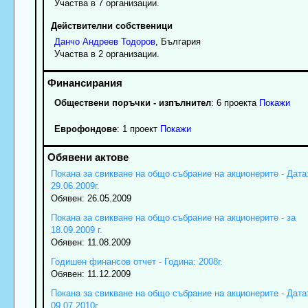
Участва в 7 организации.
Действителни собственици
Данчо
Андреев
Тодоров
, България
Участва в 2 организации.
Обществени поръчки - изпълнител
: 6 проекта
Покажи
Еврофондове
: 1 проект
Покажи
Покана за свикване на общо събрание на акционерите - Дата
29.06.2009г.
Обявен: 26.05.2009
Покана за свикване на общо събрание на акционерите - за
18.09.2009 г.
Обявен: 11.08.2009
Годишен финансов отчет - Година: 2008г.
Обявен: 11.12.2009
Покана за свикване на общо събрание на акционерите - Дата
09.07.2010г.