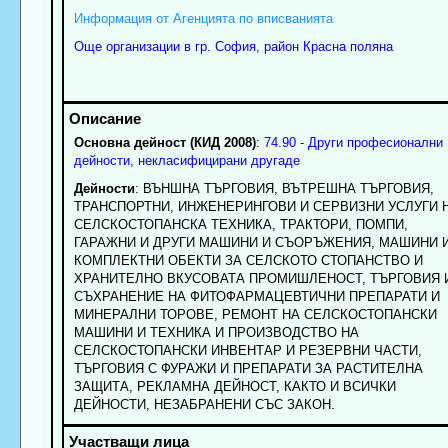
Информация от Агенцията по вписванията
Още организации в гр. София, район Красна поляна
Основна дейност (КИД 2008)
:
74.90 - Други професионални
дейности, некласифицирани другаде
Дейности
: ВЪНШНА ТЪРГОВИЯ, ВЪТРЕШНА ТЪРГОВИЯ,
ТРАНСПОРТНИ, ИНЖЕНЕРИНГОВИ И СЕРВИЗНИ УСЛУГИ 
СЕЛСКОСТОПАНСКА ТЕХНИКА, ТРАКТОРИ, ПОМПИ,
ГАРАЖНИ И ДРУГИ МАШИНИ И СЪОРЪЖЕНИЯ, МАШИНИ 
КОМПЛЕКТНИ ОБЕКТИ ЗА СЕЛСКОТО СТОПАНСТВО И
ХРАНИТЕЛНО ВКУСОВАТА ПРОМИШЛЕНОСТ, ТЪРГОВИЯ 
СЪХРАНЕНИЕ НА ФИТОФАРМАЦЕВТИЧНИ ПРЕПАРАТИ И
МИНЕРАЛНИ ТОРОВЕ, РЕМОНТ НА СЕЛСКОСТОПАНСКИ
МАШИНИ И ТЕХНИКА И ПРОИЗВОДСТВО НА
СЕЛСКОСТОПАНСКИ ИНВЕНТАР И РЕЗЕРВНИ ЧАСТИ,
ТЪРГОВИЯ С ФУРАЖИ И ПРЕПАРАТИ ЗА РАСТИТЕЛНА
ЗАЩИТА, РЕКЛАМНА ДЕЙНОСТ, КАКТО И ВСИЧКИ
ДЕЙНОСТИ, НЕЗАБРАНЕНИ СЪС ЗАКОН.