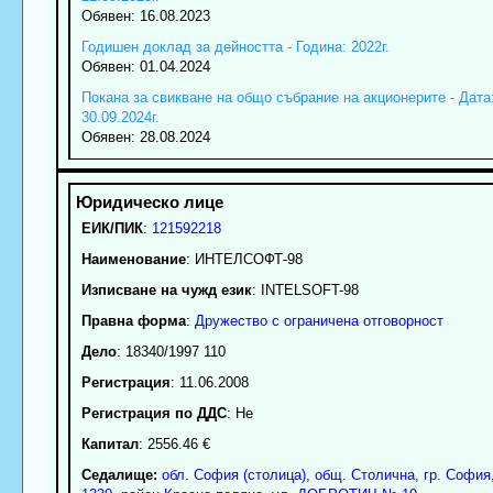
Обявен: 16.08.2023
Годишен доклад за дейността - Година: 2022г.
Обявен: 01.04.2024
Покана за свикване на общо събрание на акционерите - Дата
30.09.2024г.
Обявен: 28.08.2024
ЕИК/ПИК
:
121592218
Наименование
:
ИНТЕЛСОФТ-98
Изписване на чужд език
: INTELSOFT-98
Правна форма
:
Дружество с ограничена отговорност
Дело
: 18340/1997 110
Регистрация
: 11.06.2008
Регистрация по ДДС
: Нe
Капитал
: 2556.46 €
Седалище:
обл.
София (столица)
,
общ. Столична
,
гр.
София