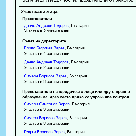
BCИЧKИ ДPУГИ ДEЙHOCTИ, HEЗAБPAHEHИ OT ЗAKOHA.
Представители
Данчо
Андреев
Тодоров
, България
Участва в 2 организации.
Съвет на директорите
Борис
Георгиев
Зарев
, България
Участва в 4 организации.
Данчо
Андреев
Тодоров
, България
Участва в 2 организации.
Симеон
Борисов
Зарев
, България
Участва в 8 организации.
Представители на юридическо лице или друго правно
образувание, чрез което пряко се упражнява контрол
Симеон
Симеонов
Зарев
, България
Участва в 9 организации.
Симеон
Борисов
Зарев
, България
Участва в 8 организации.
Георги
Борисов
Зарев
, България