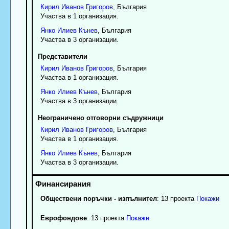
Кирил
Иванов
Григоров
, България
Участва в 1 организация.
Янко
Илиев
Кънев
, България
Участва в 3 организации.
Представители
Кирил
Иванов
Григоров
, България
Участва в 1 организация.
Янко
Илиев
Кънев
, България
Участва в 3 организации.
Неограничено отговорни съдружници
Кирил
Иванов
Григоров
, България
Участва в 1 организация.
Янко
Илиев
Кънев
, България
Участва в 3 организации.
Обществени поръчки - изпълнител
: 13 проекта
Покажи
Еврофондове
: 13 проекта
Покажи