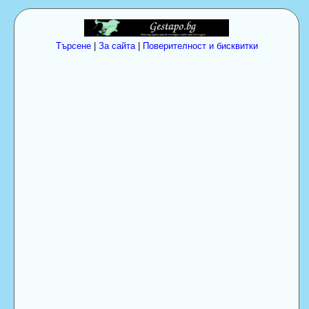
Търсене
|
За сайта
|
Поверителност и бисквитки