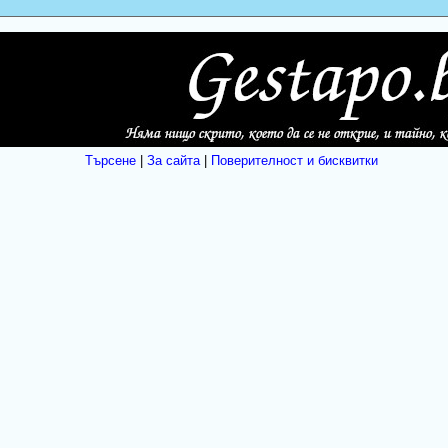
Търсене
|
За сайта
|
Поверителност и бисквитки