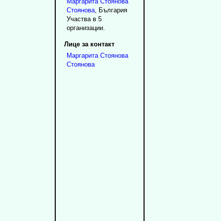
Маргарита
Стоянова
Стоянова
, България
Участва в 5
организации.
Лице за контакт
Маргарита
Стоянова
Стоянова