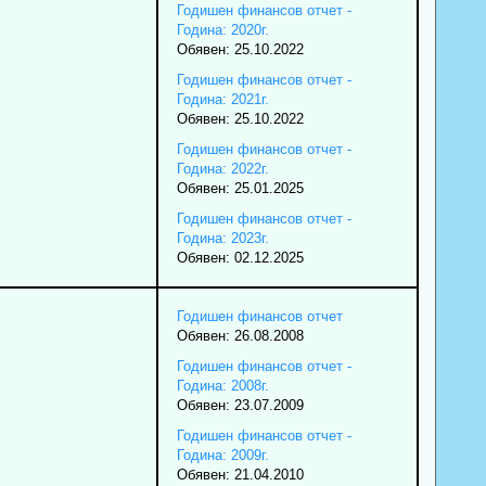
Годишен финансов отчет -
Година: 2020г.
Обявен: 25.10.2022
Годишен финансов отчет -
Година: 2021г.
Обявен: 25.10.2022
Годишен финансов отчет -
Година: 2022г.
Обявен: 25.01.2025
Годишен финансов отчет -
Година: 2023г.
Обявен: 02.12.2025
Годишен финансов отчет
Обявен: 26.08.2008
Годишен финансов отчет -
Година: 2008г.
Обявен: 23.07.2009
Годишен финансов отчет -
Година: 2009г.
Обявен: 21.04.2010