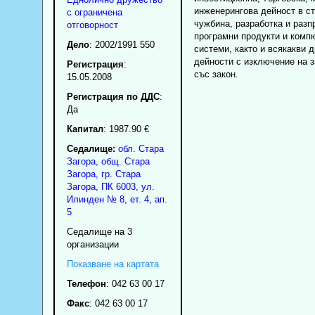
инженерингова дейност в ст
с ограничена
чужбина, разработка и разп
отговорност
програмни продукти и комп
Дело
: 2002/1991 550
системи, както и всякакви 
дейности с изключение на 
Регистрация
:
със закон.
15.05.2008
Регистрация по ДДС
:
Да
Капитал
: 1987.90 €
Седалище:
обл.
Стара
Загора
,
общ. Стара
Загора
,
гр.
Стара
Загора
, ПК
6003
,
ул.
Илинден № 8, ет. 4, ап.
5
Седалище на 3
организации
Показване на картата
Телефон
:
042 63 00 17
Факс
:
042 63 00 17