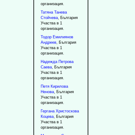
организация.
Татяна
Танева
Стойчева
, България
Участва в 1
организация.
Тодор
Емилиянов
Андреев
, България
Участва в 1
организация.
Надежда
Петрова
Саева
, България
Участва в 1
организация.
Петя
Кирилова
Ненова
, България
Участва в 1
организация.
Гергана
Христоскова
Коцева
, България
Участва в 1
организация.