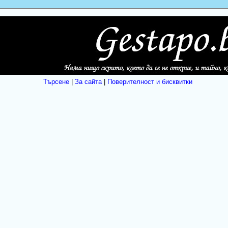
Търсене
|
За сайта
|
Поверителност и бисквитки