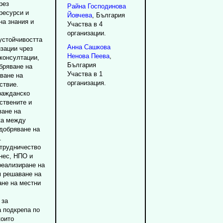
рез
Райна
Господинова
ресурси и
Йовчева
, България
на знания и
Участва в 4
организации.
 устойчивостта
Анна
Сашкова
зации чрез
Ненова Пеева
,
консултации,
България
бряване на
Участва в 1
ване на
организация.
ствие.
гражданско
ствените и
ване на
ка между
одобряване на
.
ътрудничество
нес, НПО и
реализиране на
м решаване на
ане на местни
 за
 подкрепа по
които