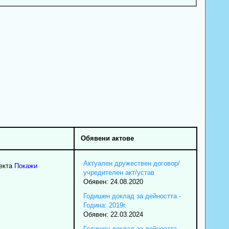
Обявени актове
Актуален дружествен договор/
екта
Покажи
учредителен акт/устав
Обявен: 24.08.2020
Годишен доклад за дейността -
Година: 2019г.
Обявен: 22.03.2024
Годишен доклад за дейността -