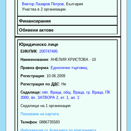
Виктор
Лазаров
Петров
, България
Участва в 2 организации.
ЕИК/ПИК
:
200747495
Наименование
:
АНЕЛИЯ ХРИСТОВА - 10
Правна форма
:
Едноличен търговец
Регистрация
: 10.06.2009
Регистрация по ДДС
: Нe
Седалище:
обл.
Враца
,
общ. Враца
,
гр.
Враца
, ПК
3000
,
бл. ЗАТВОРА 2, ет. 1, ап. 1`
Седалище на 1 организация
Показване на картата
Телефон
:
0886735583
Информация от Агенцията по вписванията