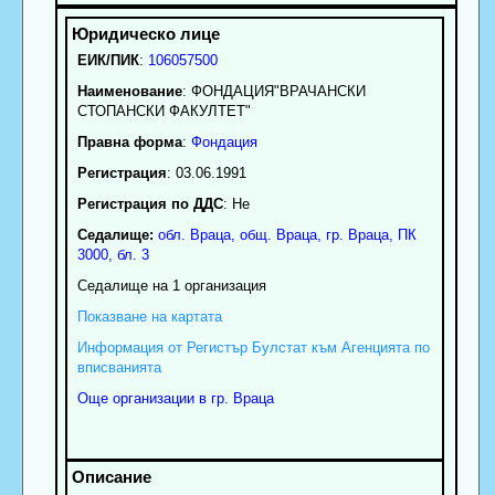
ЕИК/ПИК
:
106057500
Наименование
:
ФОНДАЦИЯ"ВРАЧАНСКИ
СТОПАНСКИ ФАКУЛТЕТ"
Правна форма
:
Фондация
Регистрация
: 03.06.1991
Регистрация по ДДС
: Нe
Седалище:
обл.
Враца
,
общ. Враца
,
гр.
Враца
, ПК
3000
,
бл. 3
Седалище на 1 организация
Показване на картата
Информация от Регистър Булстат към Агенцията по
вписванията
Още организации в гр. Враца