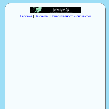
Търсене
|
За сайта
|
Поверителност и бисквитки