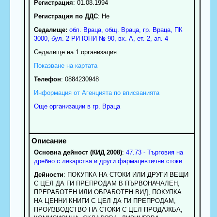
Регистрация
: 01.08.1994
Регистрация по ДДС
: Нe
Седалище:
обл.
Враца
,
общ. Враца
,
гр.
Враца
, ПК
3000
,
бул. 2 РИ ЮНИ № 90, вх. А, ет. 2, ап. 4
Седалище на 1 организация
Показване на картата
Телефон
:
0884230948
Информация от Агенцията по вписванията
Още организации в гр. Враца
Основна дейност (КИД 2008)
:
47.73 - Търговия на
дребно с лекарства и други фармацевтични стоки
Дейности
: ПОКУПКА НА СТОКИ ИЛИ ДРУГИ ВЕЩИ
С ЦЕЛ ДА ГИ ПРЕПРОДАМ В ПЪРВОНАЧАЛЕН,
ПРЕРАБОТЕН ИЛИ ОБРАБОТЕН ВИД, ПОКУПКА
НА ЦЕННИ КНИГИ С ЦЕЛ ДА ГИ ПРЕПРОДАМ,
ПРОИЗВОДСТВО НА СТОКИ С ЦЕЛ ПРОДАЖБА,