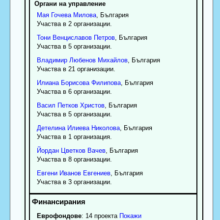
Органи на управление
Мая
Гочева
Милова
, България
Участва в 2 организации.
Тони
Венциславов
Петров
, България
Участва в 5 организации.
Владимир
Любенов
Михайлов
, България
Участва в 21 организации.
Илиана
Борисова
Филипова
, България
Участва в 6 организации.
Васил
Петков
Христов
, България
Участва в 5 организации.
Детелина
Илиева
Николова
, България
Участва в 1 организация.
Йордан
Цветков
Вачев
, България
Участва в 8 организации.
Евгени
Иванов
Евгениев
, България
Участва в 3 организации.
Еврофондове
: 14 проекта
Покажи