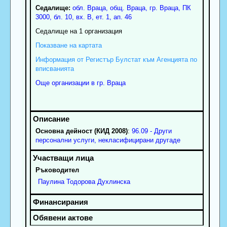
Седалище:
обл.
Враца
,
общ. Враца
,
гр.
Враца
, ПК
3000
,
бл. 10, вх. В, ет. 1, ап. 46
Седалище на 1 организация
Показване на картата
Информация от Регистър Булстат към Агенцията по
вписванията
Още организации в гр. Враца
Основна дейност (КИД 2008)
:
96.09 - Други
персонални услуги, некласифицирани другаде
Ръководител
Паулина
Тодорова
Духлинска