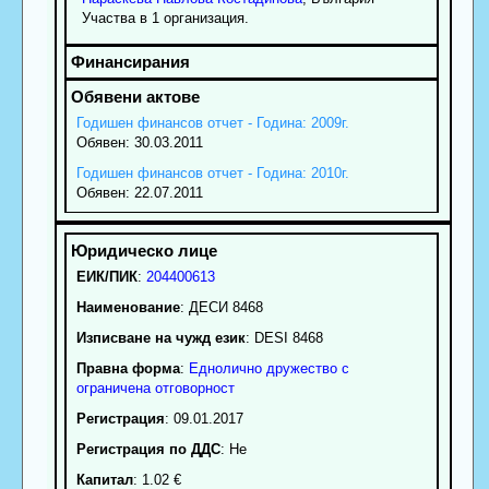
Участва в 1 организация.
Годишен финансов отчет - Година: 2009г.
Обявен: 30.03.2011
Годишен финансов отчет - Година: 2010г.
Обявен: 22.07.2011
ЕИК/ПИК
:
204400613
Наименование
:
ДЕСИ 8468
Изписване на чужд език
: DESI 8468
Правна форма
:
Еднолично дружество с
ограничена отговорност
Регистрация
: 09.01.2017
Регистрация по ДДС
: Нe
Капитал
: 1.02 €