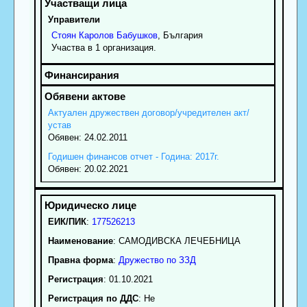
Управители
Стоян
Каролов
Бабушков
, България
Участва в 1 организация.
Актуален дружествен договор/учредителен акт/
устав
Обявен: 24.02.2011
Годишен финансов отчет - Година: 2017г.
Обявен: 20.02.2021
ЕИК/ПИК
:
177526213
Наименование
:
САМОДИВСКА ЛЕЧЕБНИЦА
Правна форма
:
Дружество по ЗЗД
Регистрация
: 01.10.2021
Регистрация по ДДС
: Нe