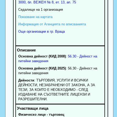
3000
,
бл. ВЕЖЕН № 8, ет. 13, ап. 75
Седалище на 1 организация
Показване на картата
Информация от Агенцията по вписванията
Още организации в гр. Враца
Основна дейност (КИД 2008)
:
56.30 - Дейност на
питейни заведения
Основна дейност (КИД 2025)
: 56.30 - Дейност на
питейни заведения
Дейности
: ТЪРГОВИЯ, УСЛУГИ И ВСИЧКИ
ДЕЙНОСТИ, НЕЗАБРАНЕНИ ОТ ЗАКОНА, А ЗА
ТЕЗИ, ЗА КОИТО Е НЕОБХОДИМО - СЛЕД
ИЗДАВАНЕ НА СЪОТВЕТНИТЕ ЛИЦЕНЗИ И
РАЗРЕШИТЕЛНИ.
Физическо лице - търговец