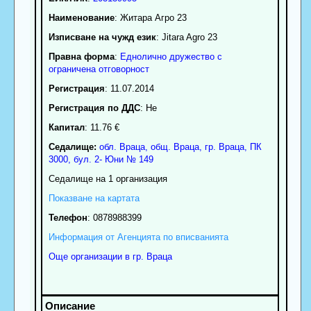
Наименование
:
Житара Агро 23
Изписване на чужд език
: Jitara Agro 23
Правна форма
:
Еднолично дружество с
ограничена отговорност
Регистрация
: 11.07.2014
Регистрация по ДДС
: Нe
Капитал
: 11.76 €
Седалище:
обл.
Враца
,
общ. Враца
,
гр.
Враца
, ПК
3000
,
бул. 2- Юни № 149
Седалище на 1 организация
Показване на картата
Телефон
:
0878988399
Информация от Агенцията по вписванията
Още организации в гр. Враца