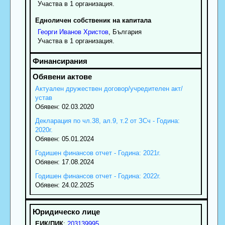
Участва в 1 организация.
Едноличен собственик на капитала
Георги
Иванов
Христов
, България
Участва в 1 организация.
Актуален дружествен договор/учредителен акт/
устав
Обявен: 02.03.2020
Декларация по чл.38, ал.9, т.2 от ЗСч - Година:
2020г.
Обявен: 05.01.2024
Годишен финансов отчет - Година: 2021г.
Обявен: 17.08.2024
Годишен финансов отчет - Година: 2022г.
Обявен: 24.02.2025
ЕИК/ПИК
:
203139995