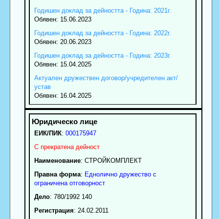
Годишен доклад за дейността - Година: 2021г.
Обявен: 15.06.2023
Годишен доклад за дейността - Година: 2022г.
Обявен: 20.06.2023
Годишен доклад за дейността - Година: 2023г.
Обявен: 15.04.2025
Актуален дружествен договор/учредителен акт/
устав
Обявен: 16.04.2025
ЕИК/ПИК
:
000175947
С прекратена дейност
Наименование
:
СТРОЙКОМПЛЕКТ
Правна форма
:
Еднолично дружество с
ограничена отговорност
Дело
: 780/1992 140
Регистрация
: 24.02.2011