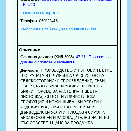
ПК
5720
Показване на картата
Телефон
:
069022418
Информация от Агенцията по вписванията
Основна дейност (КИД 2008)
:
47.21 - Търговия на
дребно с плодове и зеленчуци
Дейности
: ПРОИЗВОДСТВО И ТЪРГОВИЯ ВЪТРЕ
В СТРАНАТА И В ЧУЖБИНА ЧРЕЗ ИЗНОС НА
СЕЛСКОСТОПАНСКИ ПРОИЗВЕДЕНИЯ; ГЪБИ,
ЦВЕТЯ, КУЛТИВИРАНИ И ДИВИ ПЛОДОВЕ И
БИЛКИ; ТОРОВЕ ЗА РАСТЕНИЯ И ЦВЕТЯ /
ЛИСТОВКА/; ЖИВОТНИ И ЖИВОТИНСКА
ПРОДУКЦИЯ И КОЖИ; ШИВАШКИ УСЛУГИ И
ИЗДЕЛИЯ; ИЗДЕЛИЯ ОТ ДЪРВЕСИНА И
ДЪРВОДЕЛСКИ УСЛУГИ; ПЛОДОВИ СИРОПИ,
БЕЗАЛКОХОЛНИ И РАЗХЛАДИТЕЛНИ НАПИТКИ
СЪС СОБСТВЕН ЩАНД ЗА ПРОДАЖБА.