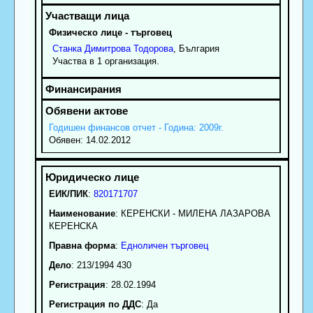
Физическо лице - търговец
Станка
Димитрова
Тодорова
, България
Участва в 1 организация.
Годишен финансов отчет - Година: 2009г.
Обявен: 14.02.2012
ЕИК/ПИК
:
820171707
Наименование
:
КЕРЕНСКИ - МИЛЕНА ЛАЗАРОВА
КЕРЕНСКА
Правна форма
:
Едноличен търговец
Дело
: 213/1994 430
Регистрация
: 28.02.1994
Регистрация по ДДС
: Да