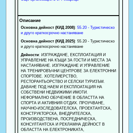
Основна дейност (КИД 2008)
:
55.20 - Туристическо
и друго краткосрочно настаняване
Основна дейност (КИД 2025)
: 55.20 - Туристическо
и друго краткосрочно настаняване
Дейности
: ИЗГРАЖДАНЕ, ЕКСПЛОАТАЦИЯ И
УПРАВЛЕНИЕ НА КЪЩИ ЗА ГОСТИ И МЕСТА ЗА
НАСТАНЯВАНЕ. ИЗГРАЖДАНЕ И УПРАВЛЕНИЕ
НА ТРЕНИРОВЪЧНИ ЦЕНТРОВЕ ЗА ЕЛЕКТРОННИ
СПОРТОВЕ. ХОТЕЛИЕРСТВО,
РЕСТОРАНТЬОРСТВО И СЕЛСКИ ТУРИЗЪМ.
ДАВАНЕ ПОД НАЕМ И ЕКСПЛОАТАЦИЯ НА
СОБСТВЕНИ НЕДВИЖИМИ ИМОТИ.
НЕФОРМАЛНО ОБУЧЕНИЕ В ОБЛАСТТА НА
СПОРТА И АКТИВНИЯ ОТДИХ. ПРОУЧВАНЕ,
НАУЧНО-ИЗСЛЕДОВАТЕЛСКА, ПРОЕКТАНТСКА,
КОНСТРУКТОРСКА, ВНЕДРИТЕЛСКА,
ПРОИЗВОДСТВЕНА, ПОСРЕДНИЧЕСКА,
КОНСУЛТАНТСКА И РЕКЛАМНА ДЕЙНОСТ В
ОБЛАСТТА НА ЕЛЕКТРОНИКАТА,