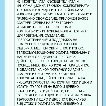
ИЗЧИСЛИТЕЛНАТА, СЪОБЩИТЕЛНАТА И
ИНФОРМАЦИОННА ТЕХНИКА, КОМПЮТЪРНАТА
ТЕХНИКА И ИЗГРАДЕНИТЕ НА НЕЙНА БАЗА
ИНФОРМАЦИОННИ СИСТЕМИ. ТЕХНОЛОГИЧНО И
ПРИЛОЖНО ОБОРУДВАНЕ, ПРИЛОЖЕН БАЗОВ
СОФТУЕР, СЕРВИЗ НА ЕЛЕКТРОННО -
ИЗЧИСЛИТЕЛНА, СЪОБЩИТЕЛНА И
КОМПЮТЪРНО - ИНФОРМАЦИОННА ТЕХНИКА.
ЦИФРОВИЗАЦИЯ, СЪЗДАВАНЕ,
РАЗПРОСТРАНЕНИЕ И ПОДДРЪЖКА НА
СОФТУЕРНИ ПРОДУКТИ И ЕЛЕКТРОННО
СЪДЪРЖАНИЕ. ТЪРГОВИЯ, ВНОС И ИЗНОС,
ТЕЛЕКОМУНИКАЦИОННИ УСЛУГИ, РЕКЛАМНА И
МАРКЕТИНГОВА ДЕЙНОСТ. ТЪРГОВСКА
ДЕЙНОСТ, ТЪРГОВСКО ПРЕДСТАВИТЕЛСТВО,
ПОСРЕДНИЧЕСТВО. КОНСУЛТАНТСКА ДЕЙНОСТ
В ОБЛАСТТА НА КОМПЮТЪРНИЯ ХАРДУЕР,
СОФТУЕР И СИСТЕМИ, ВКЛЮЧИТЕЛНО
КОНСУЛТАНТСКА ДЕЙНОСТ В ОБЛАСТТА НА
КИБЕРСИГУРНОСТТА. КОНСУЛТАНТСКИ И ДРУГИ
УСЛУГИ, ТЪРГОВИЯ НА ЕДРО И ДРЕБНО.
СПОРТНИ И ДРУГИ ДЕЙНОСТИ, СВЪРЗАНИ С
РАЗВЛЕЧЕНИЯ И ОТДИХ. ВЪНШНА И ВЪТРЕШНА
ТЪРГОВИЯ НА ЕДРО И ДРЕБНО С ВСЯКАКЪВ
ВИД СТОКИ И УСЛУГИ ЗА ПРОМИШЛЕНО И