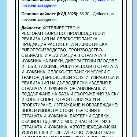
питейни заведения
Основна дейност (КИД 2025)
: 56.30 - Дейност на
питейни заведения
Дейности
: ХОТЕЛИЕРСТВО И
РЕСТОРАНТЬОРСТВО, ПРОИЗВОДСТВО И
РЕАЛИЗАЦИЯ НА СЕЛСКОСТОПАНСКА
ПРОДУКЦИЯ-РАСТИТЕЛНА И ЖИВОТИНСКА,
РИБОПРОИЗВОДСТВО, ПРОИЗВОДСТВО,
СЪБИРАНЕ И РЕАЛИЗАЦИЯ В СТРАНАТА И
ЧУЖБИНА НА БИЛКИ, ДИВОРАСТЯЩИ ПЛОДОВЕ
И ГЪБИ, ТАКСИМЕТРОВИ ПРЕВОЗИ В СТРАНАТА
И ЧУЖБИНА, СЕЛСКО-СТОПАНСКИ УСЛУГИ С
ТРАКТОР, ДЪРВОДЕЛСКИ УСЛУГИ, ИЗРАБОТКА И
РЕАЛИЗАЦИЯ НА ДЪРВОДЕЛСКИ ИЗДЕЛИЯ В
СТРАНАТА И ЧУЖБИНА, ОРГАНИЗИРАНЕ И
ПОДДЪРЖАНЕ НА БАЗА И СЪОРЪЖЕНИЯ ЗА СКИ
И КОНЕН СПОРТ; СТРОИТЕЛНИ УСЛУГИ-
ПРОЕКТИРАНЕ, ИЗГРАЖДАНЕ И ОБЗАВЕЖДАНЕ;
ВНОС И ИЗНОС НА СТОКИ, ТЪРГОВИЯ В
СТРАНАТА И ЧУЖБИНА, БАРТЕРНИ СДЕЛКИ,
ОКАЗИОН; СДЕЛКИ С МПС И ЧАСТИ ЗА ТЯХ В
СТРАНАТА И ЧУЖБИНА, АВТОТЕНЕКЕДЖИЙСКИ
УСЛУГИ; ШЕВ И ПЛЕТАЧЕСТВО, ИЗРАБОТВАНЕ