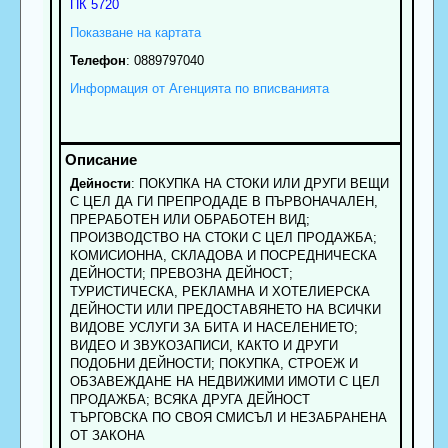
ПК
5720
Показване на картата
Телефон
:
0889797040
Информация от Агенцията по вписванията
Дейности
: ПОКУПКА НА СТОКИ ИЛИ ДРУГИ ВЕЩИ
С ЦЕЛ ДА ГИ ПРЕПРОДАДЕ В ПЪРВОНАЧАЛЕН,
ПРЕРАБОТЕН ИЛИ ОБРАБОТЕН ВИД;
ПРОИЗВОДСТВО НА СТОКИ С ЦЕЛ ПРОДАЖБА;
КОМИСИОННА, СКЛАДОВА И ПОСРЕДНИЧЕСКА
ДЕЙНОСТИ; ПРЕВОЗНА ДЕЙНОСТ;
ТУРИСТИЧЕСКА, РЕКЛАМНА И ХОТЕЛИЕРСКА
ДЕЙНОСТИ ИЛИ ПРЕДОСТАВЯНЕТО НА ВСИЧКИ
ВИДОВЕ УСЛУГИ ЗА БИТА И НАСЕЛЕНИЕТО;
ВИДЕО И ЗВУКОЗАПИСИ, КАКТО И ДРУГИ
ПОДОБНИ ДЕЙНОСТИ; ПОКУПКА, СТРОЕЖ И
ОБЗАВЕЖДАНЕ НА НЕДВИЖИМИ ИМОТИ С ЦЕЛ
ПРОДАЖБА; ВСЯКА ДРУГА ДЕЙНОСТ
ТЪРГОВСКА ПО СВОЯ СМИСЪЛ И НЕЗАБРАНЕНА
ОТ ЗАКОНА