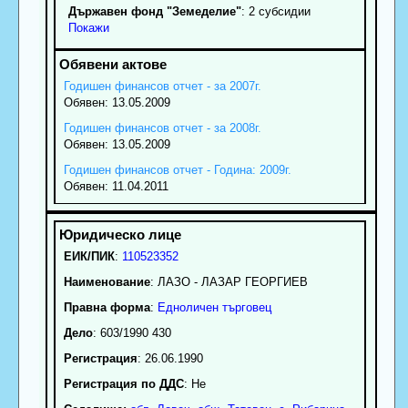
Държавен фонд "Земеделие"
: 2 субсидии
Покажи
Годишен финансов отчет - за 2007г.
Обявен: 13.05.2009
Годишен финансов отчет - за 2008г.
Обявен: 13.05.2009
Годишен финансов отчет - Година: 2009г.
Обявен: 11.04.2011
ЕИК/ПИК
:
110523352
Наименование
:
ЛАЗО - ЛАЗАР ГЕОРГИЕВ
Правна форма
:
Едноличен търговец
Дело
: 603/1990 430
Регистрация
: 26.06.1990
Регистрация по ДДС
: Нe