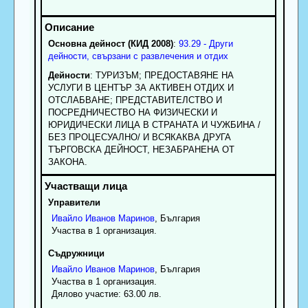
Основна дейност (КИД 2008)
:
93.29 - Други
дейности, свързани с развлечения и отдих
Дейности
: ТУРИЗЪМ; ПРЕДОСТАВЯНЕ НА
УСЛУГИ В ЦЕНТЪР ЗА АКТИВЕН ОТДИХ И
ОТСЛАБВАНЕ; ПРЕДСТАВИТЕЛСТВО И
ПОСРЕДНИЧЕСТВО НА ФИЗИЧЕСКИ И
ЮРИДИЧЕСКИ ЛИЦА В СТРАНАТА И ЧУЖБИНА /
БЕЗ ПРОЦЕСУАЛНО/ И ВСЯКАКВА ДРУГА
ТЪРГОВСКА ДЕЙНОСТ, НЕЗАБРАНЕНА ОТ
ЗАКОНА.
Управители
Ивайло
Иванов
Маринов
, България
Участва в 1 организация.
Съдружници
Ивайло
Иванов
Маринов
, България
Участва в 1 организация.
Дялово участие: 63.00 лв.