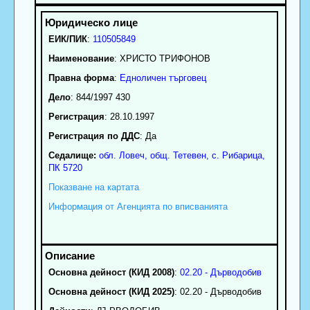
ЕИК/ПИК
:
110505849
Наименование
:
ХРИСТО ТРИФОНОВ
Правна форма
:
Едноличен търговец
Дело
: 844/1997 430
Регистрация
: 28.10.1997
Регистрация по ДДС
: Да
Седалище:
обл.
Ловеч
,
общ. Тетевен
,
с.
Рибарица
,
ПК
5720
Показване на картата
Информация от Агенцията по вписванията
Основна дейност (КИД 2008)
:
02.20 - Дърводобив
Основна дейност (КИД 2025)
: 02.20 - Дърводобив