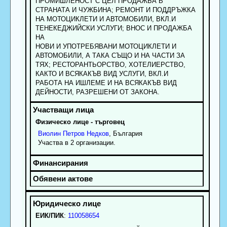
ПРОМИШЛЕНОСТ С ЦЕЛ ПРОДАЖБА В
СТРАНАТА И ЧУЖБИНА; РЕМОНТ И ПОДДРЪЖКА
НА МОТОЦИКЛЕТИ И АВТОМОБИЛИ, ВКЛ.И
ТЕНЕКЕДЖИЙСКИ УСЛУГИ; ВНОС И ПРОДАЖБА
НА
НОВИ И УПОТРЕБЯВАНИ МОТОЦИКЛЕТИ И
АВТОМОБИЛИ, А ТАКА СЪЩО И НА ЧАСТИ ЗА
ТЯХ; РЕСТОРАНТЬОРСТВО, ХОТЕЛИЕРСТВО,
КАКТО И ВСЯКАКЪВ ВИД УСЛУГИ, ВКЛ.И
РАБОТА НА ИШЛЕМЕ И НА ВСЯКАКЪВ ВИД
ДЕЙНОСТИ, РАЗРЕШЕНИ ОТ ЗАКОНА.
Физическо лице - търговец
Виолин
Петров
Недков
, България
Участва в 2 организации.
ЕИК/ПИК
:
110058654