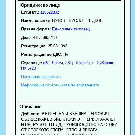
ЕИК/ПИК
:
110522802
Наименование
:
ВУТОВ - ВИОЛИН НЕДКОВ
Правна форма
:
Едноличен търговец
Дело
: 415/1993 430
Регистрация
: 25.03.1993
Регистрация по ДДС
: Нe
Седалище:
обл.
Ловеч
,
общ. Тетевен
,
с.
Рибарица
,
ПК
5720
Показване на картата
Информация от Агенцията по вписванията
Дейности
: ВЪТРЕШНА И ВЪНШНА ТЪРГОВИЯ
СЪС ВСЯКАКЪВ ВИД СТОКИ ОТ ПЪРВОНАЧАЛЕН
И ПРЕРАБОТЕН ВИД; ПРОИЗВОДСТВО НА СТОКИ
ОТ СЕЛСКОТО СТОПАНСТВО И ЛЕКАТА