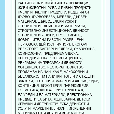
РАСТИТЕЛНА И ЖИВОТИНСКА ПРОДУКЦИЯ,
ЖИВИ ЖИВОТНИ, РИБА И РИБНИ ПРОДУКТИ,
ПЧЕЛИ И ПЧЕЛНИ ПРОДУКТИ, ИЗДЕЛИЯ ОТ
ДЪРВО, ДЪРВОРЕЗБА, МЕБЕЛИ, ДЪРВЕН
МАТЕРИАЛ, ДЪРВОДЕЛСКИ УСЛУГИ,
СТРОИТЕЛНИ ЕЛЕМЕНТИ И МАТЕРИАЛИ,
СТРОИТЕЛНО ИНВЕСТИЦИОННА ДЕЙНОСТ,
СТРОИТЕЛНИ УСЛУГИ, ПРОЕКТИРАНЕ,
ДОВЪРШИТЕЛНИ РАБОТИ, РАЗРЕШЕНИ
ТЪРГОВСКА ДЕЙНОСТ, ИМПОРТ, ЕКСПОРТ,
РЕЕКСПОРТ, БАРТЕРНИ СДЕЛКИ, ОКАЗИОННА,
КОМИСИОННА, ПРЕДПРИЕМАЧЕСКА,
ПОСРЕДНИЧЕСКА, КОНСИГНАЦИОННА,
РЕКЛАМНА ИМПРЕСАРСКИ ДЕЙНОСТИ,
ХОТЕЛИЕРСТВО, РЕСТОРАНТЬОРСТВО,
ПРОДАЖБА НА ЧАЙ, КАФЕ, АЛКОХОЛНИ И
БЕЗАЛКОХОЛНИ НАПИТКИ, ТОПЛИ И СТУДЕНИ
ЗАКУСКИ, ТЕСТЕНИ И ЗАХАРНИ ИЗДЕЛИЯ, ЯДКИ,
КОНФЕКЦИЯ, БИЖУТЕРИЯ, ПАРФЮМЕРИЯ,
КОЗМЕТИКА, КИНКАЛЕРИЯ, ТРИКОТАЖ,
ЕЛ.УРЕДИ И ЕЛ.МАТЕРИАЛИ, ЕЛЕКТРОНИКА,
ПРЕДМЕТИ ЗА БИТА, ЖЕЛЕЗАРИЯ, ДЕТСКИ
ИГРАЧКИ И ДР.ТУРИСТИЧЕСКА ДЕЙНОСТ И
УСЛУГИ, МАРКЕТИНГ, ЛИЗИНГ, ИНЖЕНЕРИНГ,
МЕНИДЖМЪНТ И ДРУГИ И ВСЯКА ДРУГА