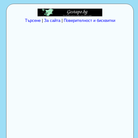
Търсене
|
За сайта
|
Поверителност и бисквитки