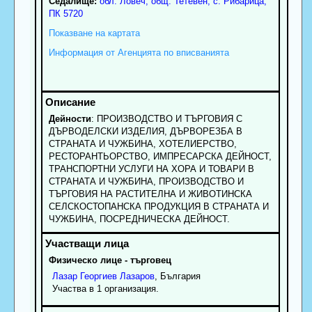
Седалище:
обл.
Ловеч
,
общ. Тетевен
,
с.
Рибарица
,
ПК
5720
Показване на картата
Информация от Агенцията по вписванията
Дейности
: ПРОИЗВОДСТВО И ТЪРГОВИЯ С
ДЪРВОДЕЛСКИ ИЗДЕЛИЯ, ДЪРВОРЕЗБА В
СТРАНАТА И ЧУЖБИНА, ХОТЕЛИЕРСТВО,
РЕСТОРАНТЬОРСТВО, ИМПРЕСАРСКА ДЕЙНОСТ,
ТРАНСПОРТНИ УСЛУГИ НА ХОРА И ТОВАРИ В
СТРАНАТА И ЧУЖБИНА, ПРОИЗВОДСТВО И
ТЪРГОВИЯ НА РАСТИТЕЛНА И ЖИВОТИНСКА
СЕЛСКОСТОПАНСКА ПРОДУКЦИЯ В СТРАНАТА И
ЧУЖБИНА, ПОСРЕДНИЧЕСКА ДЕЙНОСТ.
Физическо лице - търговец
Лазар
Георгиев
Лазаров
, България
Участва в 1 организация.