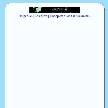
Търсене
|
За сайта
|
Поверителност и бисквитки