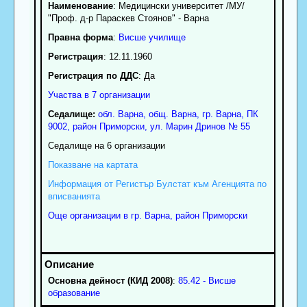
Наименование
:
Медицински университет /МУ/
"Проф. д-р Параскев Стоянов" - Варна
Правна форма
:
Висше училище
Регистрация
: 12.11.1960
Регистрация по ДДС
: Да
Участва в 7 организации
Седалище:
обл.
Варна
,
общ. Варна
,
гр.
Варна
, ПК
9002
,
район Приморски
,
ул. Марин Дринов № 55
Седалище на 6 организации
Показване на картата
Информация от Регистър Булстат към Агенцията по
вписванията
Още организации в гр. Варна, район Приморски
Основна дейност (КИД 2008)
:
85.42 - Висше
образование