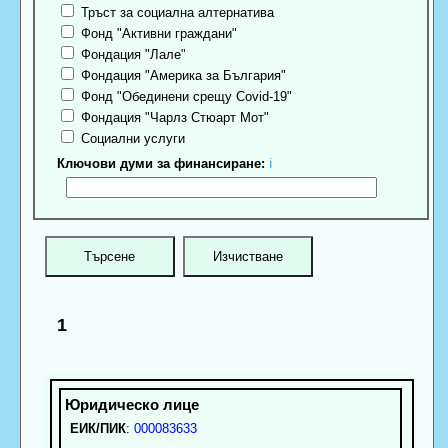
Тръст за социална алтернатива
Фонд "Активни граждани"
Фондация "Лале"
Фондация "Америка за България"
Фонд "Обединени срещу Covid-19"
Фондация "Чарлз Стюарт Мот"
Социални услуги
Ключови думи за финансиране:
ℹ
1
ЕИК/ПИК
:
000083633