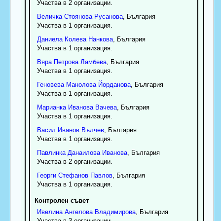
Участва в 2 организации.
Величка
Стоянова
Русанова
, България
Участва в 1 организация.
Даниела
Колева
Нанкова
, България
Участва в 1 организация.
Вяра
Петрова
Ламбева
, България
Участва в 1 организация.
Геновева
Манолова
Йорданова
, България
Участва в 1 организация.
Марианка
Иванова
Вачева
, България
Участва в 1 организация.
Васил
Иванов
Вълчев
, България
Участва в 1 организация.
Павлинка
Данаилова
Иванова
, България
Участва в 2 организации.
Георги
Стефанов
Павлов
, България
Участва в 1 организация.
Контролен съвет
Ивелина
Ангелова
Владимирова
, България
Участва в 3 организации.