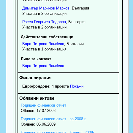
Димитър
Маринов
Марков
, България
Участва в 2 организации.
Росен
Георгиев
Тодоров
, България
Участва в 2 организации.
Действителни собственици
Вяра
Петрова
Ламбева
, България
Участва в 1 организация.
Лице за контакт
Вяра
Петрова
Ламбева
Еврофондове
: 4 проекта
Покажи
Годишен финансов отчет
Обявен: 17.07.2008
Годишен финансов отчет - за 2008 г.
Обявен: 05.06.2009
Годишен финансов отчет - Година: 2009г.