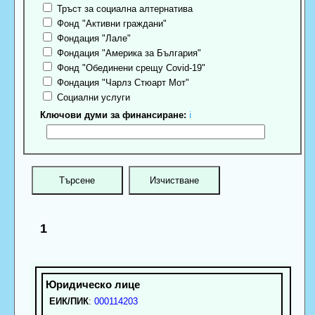
Тръст за социална алтернатива
Фонд "Активни граждани"
Фондация "Лале"
Фондация "Америка за България"
Фонд "Обединени срещу Covid-19"
Фондация "Чарлз Стюарт Мот"
Социални услуги
Ключови думи за финансиране:
ℹ
1
ЕИК/ПИК
:
000114203