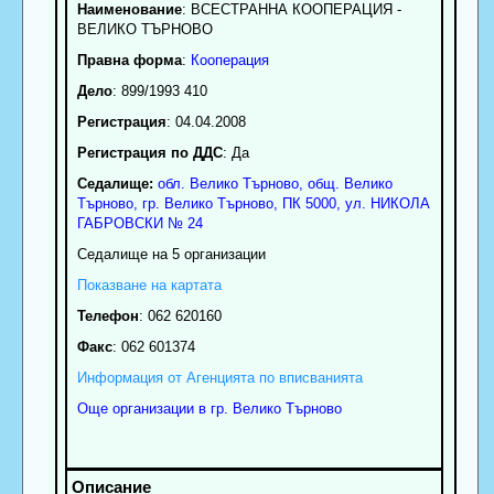
Наименование
:
ВСЕСТРАННА КООПЕРАЦИЯ -
ВЕЛИКО ТЪРНОВО
Правна форма
:
Кооперация
Дело
: 899/1993 410
Регистрация
: 04.04.2008
Регистрация по ДДС
: Да
Седалище:
обл.
Велико Търново
,
общ. Велико
Търново
,
гр.
Велико Търново
, ПК
5000
,
ул. НИКОЛА
ГАБРОВСКИ № 24
Седалище на 5 организации
Показване на картата
Телефон
:
062 620160
Факс
:
062 601374
Информация от Агенцията по вписванията
Още организации в гр. Велико Търново