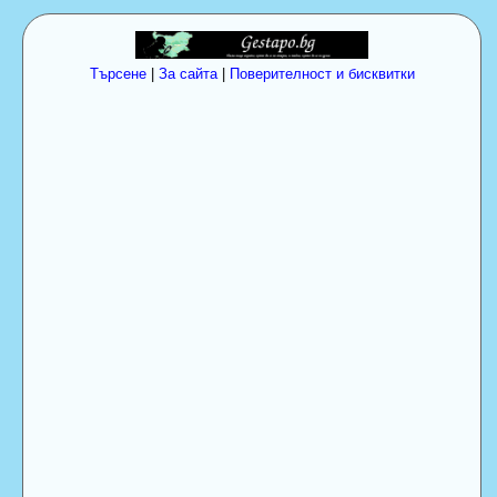
Търсене
|
За сайта
|
Поверителност и бисквитки