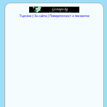
Търсене
|
За сайта
|
Поверителност и бисквитки