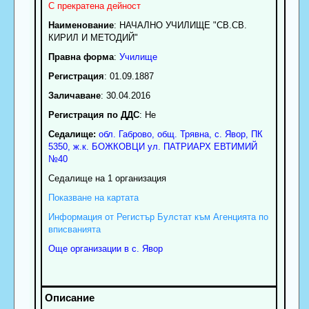
С прекратена дейност
Наименование
:
НАЧАЛНО УЧИЛИЩЕ "СВ.СВ.
КИРИЛ И МЕТОДИЙ"
Правна форма
:
Училище
Регистрация
: 01.09.1887
Заличаване
: 30.04.2016
Регистрация по ДДС
: Нe
Седалище:
обл.
Габрово
,
общ. Трявна
,
с.
Явор
, ПК
5350
,
ж.к. БОЖКОВЦИ ул. ПАТРИАРХ ЕВТИМИЙ
№40
Седалище на 1 организация
Показване на картата
Информация от Регистър Булстат към Агенцията по
вписванията
Още организации в с. Явор