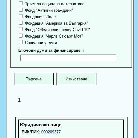
Тръст за социална алтернатива
Фонд "Активни граждани"
Фондация "Лале"
Фондация "Америка за България"
Фонд "Обединени срещу Covid-19"
Фондация "Чарлз Стюарт Мот"
Социални услуги
Ключови думи за финансиране:
ℹ
1
ЕИК/ПИК
:
000209377