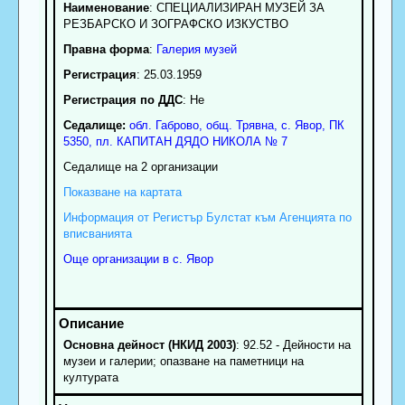
Наименование
:
СПЕЦИАЛИЗИРАН МУЗЕЙ ЗА
РЕЗБАРСКО И ЗОГРАФСКО ИЗКУСТВО
Правна форма
:
Галерия музей
Регистрация
: 25.03.1959
Регистрация по ДДС
: Нe
Седалище:
обл.
Габрово
,
общ. Трявна
,
с.
Явор
, ПК
5350
,
пл. КАПИТАН ДЯДО НИКОЛА № 7
Седалище на 2 организации
Показване на картата
Информация от Регистър Булстат към Агенцията по
вписванията
Още организации в с. Явор
Основна дейност (НКИД 2003)
: 92.52 - Дейности на
музеи и галерии; опазване на паметници на
културата