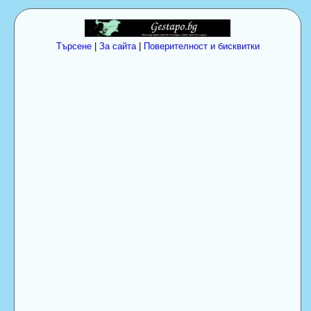
Търсене
|
За сайта
|
Поверителност и бисквитки