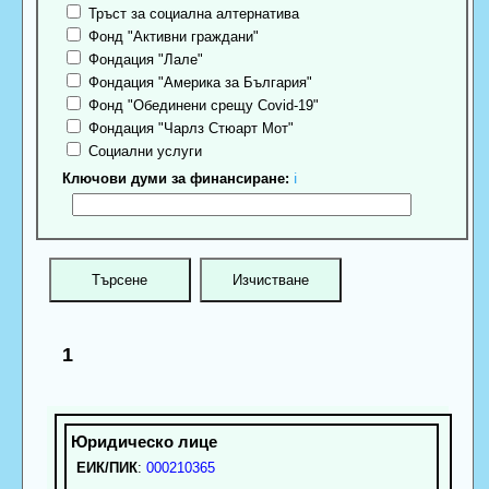
Тръст за социална алтернатива
Фонд "Активни граждани"
Фондация "Лале"
Фондация "Америка за България"
Фонд "Обединени срещу Covid-19"
Фондация "Чарлз Стюарт Мот"
Социални услуги
Ключови думи за финансиране:
ℹ
1
ЕИК/ПИК
:
000210365