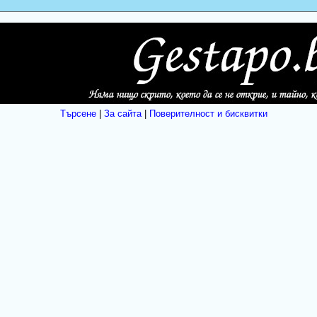
Търсене
|
За сайта
|
Поверителност и бисквитки