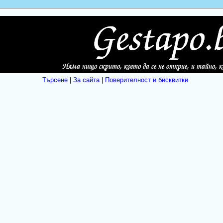
Търсене
|
За сайта
|
Поверителност и бисквитки