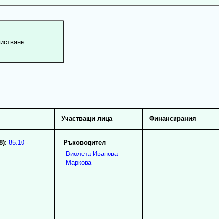
Участващи лица
Финансирания
8)
:
85.10 -
Ръководител
Виолета
Иванова
Маркова