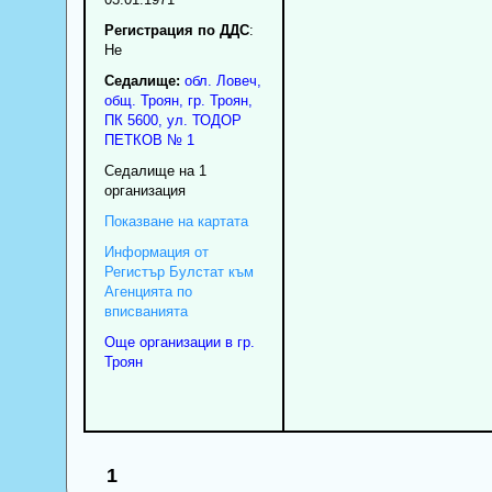
Регистрация по ДДС
:
Нe
Седалище:
обл.
Ловеч
,
общ. Троян
,
гр.
Троян
,
ПК
5600
,
ул. ТОДОР
ПЕТКОВ № 1
Седалище на 1
организация
Показване на картата
Информация от
Регистър Булстат към
Агенцията по
вписванията
Още организации в гр.
Троян
1