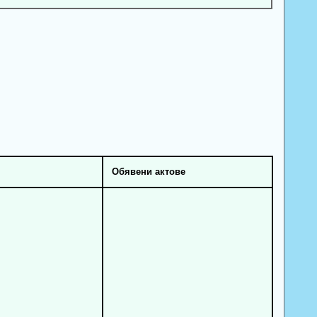
Обявени актове