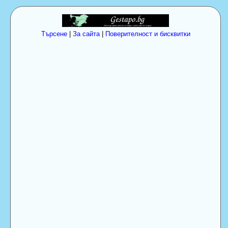
Търсене
|
За сайта
|
Поверителност и бисквитки