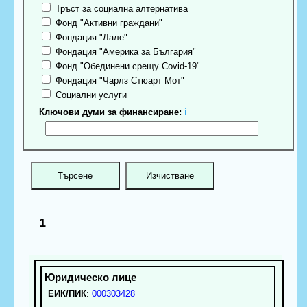
Тръст за социална алтернатива
Фонд "Активни граждани"
Фондация "Лале"
Фондация "Америка за България"
Фонд "Обединени срещу Covid-19"
Фондация "Чарлз Стюарт Мот"
Социални услуги
Ключови думи за финансиране:
ℹ
1
ЕИК/ПИК
:
000303428