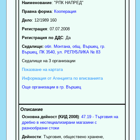
Наименование
:
"РПК НАПРЕД"
Правна форма
:
Кооперация
Дело
: 12/1989 160
Регистрация
: 07.07.2008
Регистрация по ДДС
: Да
Седалище:
обл.
Монтана
,
общ. Вършец
,
гр.
Вършец
, ПК
3540
,
ул. РЕПУБЛИКА № 83
Седалище на 3 организации
Показване на картата
Информация от Агенцията по вписванията
Още организации в гр. Вършец
Основна дейност (КИД 2008)
:
47.19 - Търговия на
дребно в неспециализирани магазини с
разнообразни стоки
Дейности
: Търговия, обществено хранене,