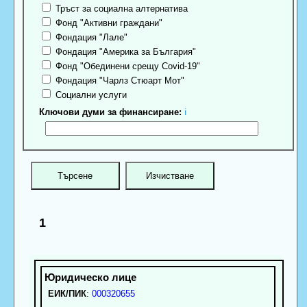
Тръст за социална алтернатива
Фонд "Активни граждани"
Фондация "Лале"
Фондация "Америка за България"
Фонд "Обединени срещу Covid-19"
Фондация "Чарлз Стюарт Мот"
Социални услуги
Ключови думи за финансиране:
ℹ
1
ЕИК/ПИК
:
000320655