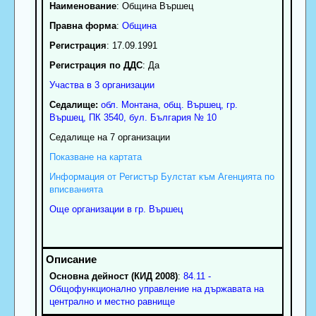
Наименование
:
Община Вършец
Правна форма
:
Община
Регистрация
: 17.09.1991
Регистрация по ДДС
: Да
Участва в 3 организации
Седалище:
обл.
Монтана
,
общ. Вършец
,
гр.
Вършец
, ПК
3540
,
бул. България № 10
Седалище на 7 организации
Показване на картата
Информация от Регистър Булстат към Агенцията по
вписванията
Още организации в гр. Вършец
Основна дейност (КИД 2008)
:
84.11 -
Общофункционално управление на държавата на
централно и местно равнище