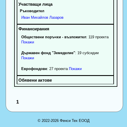
Ръководител
Иван
Михайлов
Лазаров
Обществени поръчки - възложител
: 119 проекта
Покажи
Държавен фонд "Земеделие"
: 19 субсидии
Покажи
Еврофондове
: 27 проекта
Покажи
1
© 2022-2026 Фенси Тех ЕООД