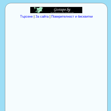
Търсене
|
За сайта
|
Поверителност и бисквитки