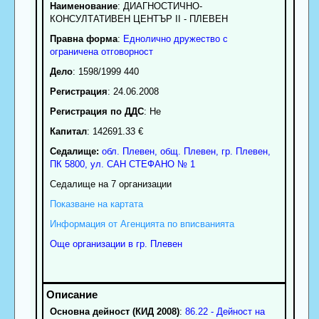
Наименование
:
ДИАГНОСТИЧНО-
КОНСУЛТАТИВЕН ЦЕНТЪР II - ПЛЕВЕН
Правна форма
:
Еднолично дружество с
ограничена отговорност
Дело
: 1598/1999 440
Регистрация
: 24.06.2008
Регистрация по ДДС
: Нe
Капитал
: 142691.33 €
Седалище:
обл.
Плевен
,
общ. Плевен
,
гр.
Плевен
,
ПК
5800
,
ул. САН СТЕФАНО № 1
Седалище на 7 организации
Показване на картата
Информация от Агенцията по вписванията
Още организации в гр. Плевен
Основна дейност (КИД 2008)
:
86.22 - Дейност на