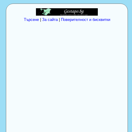
Търсене
|
За сайта
|
Поверителност и бисквитки