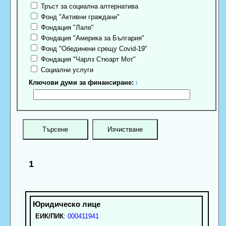
Тръст за социална алтернатива
Фонд "Активни граждани"
Фондация "Лале"
Фондация "Америка за България"
Фонд "Обединени срещу Covid-19"
Фондация "Чарлз Стюарт Мот"
Социални услуги
Ключови думи за финансиране:
ℹ
1
ЕИК/ПИК
:
000411941