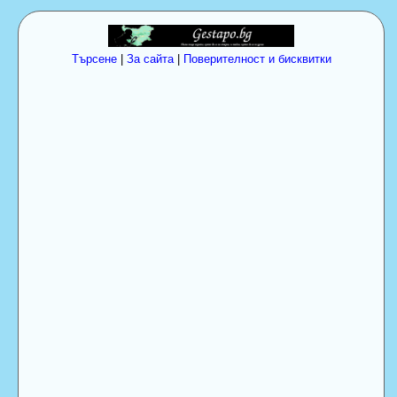
Търсене
|
За сайта
|
Поверителност и бисквитки