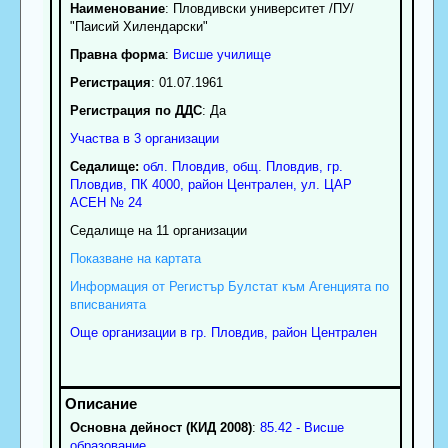
Наименование
:
Пловдивски университет /ПУ/
"Паисий Хилендарски"
Правна форма
:
Висше училище
Регистрация
: 01.07.1961
Регистрация по ДДС
: Да
Участва в 3 организации
Седалище:
обл.
Пловдив
,
общ. Пловдив
,
гр.
Пловдив
, ПК
4000
,
район Централен
,
ул. ЦАР
АСЕН № 24
Седалище на 11 организации
Показване на картата
Информация от Регистър Булстат към Агенцията по
вписванията
Още организации в гр. Пловдив, район Централен
Основна дейност (КИД 2008)
:
85.42 - Висше
образование