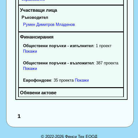
Ръководител
Румен
Димитров
Младенов
Обществени поръчки - изпълнител
: 1 проект
Покажи
Обществени поръчки - възложител
: 387 проекта
Покажи
Еврофондове
: 35 проекта
Покажи
1
© 2022-2026 Фенси Тех ЕООД