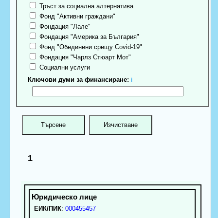
Тръст за социална алтернатива
Фонд "Активни граждани"
Фондация "Лале"
Фондация "Америка за България"
Фонд "Обединени срещу Covid-19"
Фондация "Чарлз Стюарт Мот"
Социални услуги
Ключови думи за финансиране:
ℹ
1
ЕИК/ПИК
:
000455457