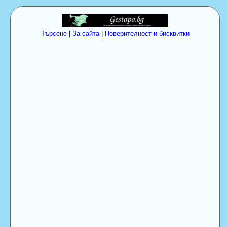
Търсене
|
За сайта
|
Поверителност и бисквитки