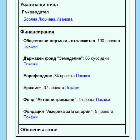
Ръководител
Боряна
Любчева
Иванова
Обществени поръчки - възложител
: 100 проекта
Покажи
Държавен фонд "Земеделие"
: 66 субсидии
Покажи
Еврофондове
: 34 проекта
Покажи
Еразъм+
: 37 проекта
Покажи
Фонд "Активни граждани"
: 1 проект
Покажи
Фондация "Америка за България"
: 5 проекта
Покажи