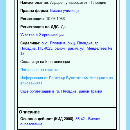
Наименование
:
Аграрен университет - Пловдив
Правна форма
:
Висше училище
Регистрация
: 10.06.1953
Регистрация по ДДС
: Да
Участва в 2 организации
Седалище:
обл.
Пловдив
,
общ. Пловдив
,
гр.
Пловдив
, ПК
4023
,
район Тракия
,
ул. Менделеев №
12
Седалище на 5 организации
Показване на картата
Информация от Регистър Булстат към Агенцията по
вписванията
Още организации в гр. Пловдив, район Тракия
Основна дейност (КИД 2008)
:
85.42 - Висше
образование