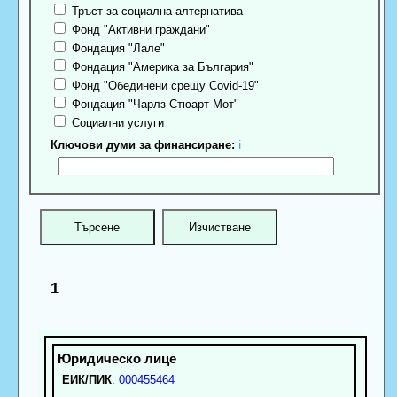
Тръст за социална алтернатива
Фонд "Активни граждани"
Фондация "Лале"
Фондация "Америка за България"
Фонд "Обединени срещу Covid-19"
Фондация "Чарлз Стюарт Мот"
Социални услуги
Ключови думи за финансиране:
ℹ
1
ЕИК/ПИК
:
000455464