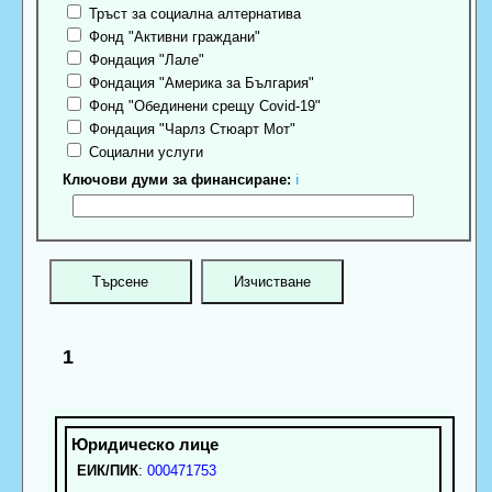
Тръст за социална алтернатива
Фонд "Активни граждани"
Фондация "Лале"
Фондация "Америка за България"
Фонд "Обединени срещу Covid-19"
Фондация "Чарлз Стюарт Мот"
Социални услуги
Ключови думи за финансиране:
ℹ
1
ЕИК/ПИК
:
000471753