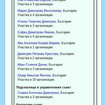
Участва в 3 организации.
Мария
Димитрова
Веселинова
, България
Участва в 4 организации.
Атанас
Георгиев
Димитров
, България
Участва в 3 организации.
Софка
Димитрова
Янкова
, България
Участва в 4 организации.
Ива
Ангелова
Коцева Варева
, България
Участва в 1 организация.
Димитрия
Петрова
Христева
, България
Участва в 2 организации.
Иван
Стоянов
Дачев
, България
Участва в 3 организации.
Лазар
Николов
Филчев
, България
Участва в 10 организации.
Подгласници в управителния съвет
Славка
Ангелова
Димитрова
, България
Участва в 3 организации.
Контролен съвет