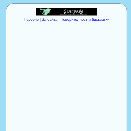
Търсене
|
За сайта
|
Поверителност и бисквитки