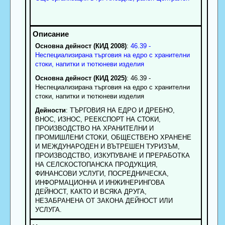
Основна дейност (КИД 2008)
:
46.39 -
Неспециализирана търговия на едро с хранителни
стоки, напитки и тютюневи изделия
Основна дейност (КИД 2025)
: 46.39 -
Неспециализирана търговия на едро с хранителни
стоки, напитки и тютюневи изделия
Дейности
: ТЪРГОВИЯ НА ЕДРО И ДРЕБНО,
ВНОС, ИЗНОС, РЕЕКСПОРТ НА СТОКИ,
ПРОИЗВОДСТВО НА ХРАНИТЕЛНИ И
ПРОМИШЛЕНИ СТОКИ, ОБЩЕСТВЕНО ХРАНЕНЕ
И МЕЖДУНАРОДЕН И ВЪТРЕШЕН ТУРИЗЪМ,
ПРОИЗВОДСТВО, ИЗКУПУВАНЕ И ПРЕРАБОТКА
НА СЕЛСКОСТОПАНСКА ПРОДУКЦИЯ,
ФИНАНСОВИ УСЛУГИ, ПОСРЕДНИЧЕСКА,
ИНФОРМАЦИОННА И ИНЖИНЕРИНГОВА
ДЕЙНОСТ, КАКТО И ВСЯКА ДРУГА,
НЕЗАБРАНЕНА ОТ ЗАКОНА ДЕЙНОСТ ИЛИ
УСЛУГА.