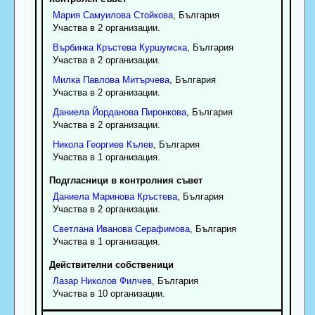
Мария
Самуилова
Стойкова
, България
Участва в 2 организации.
Върбинка
Кръстева
Куршумска
, България
Участва в 2 организации.
Милка
Павлова
Митърчева
, България
Участва в 2 организации.
Даниела
Йорданова
Пиронкова
, България
Участва в 2 организации.
Никола
Георгиев
Кълев
, България
Участва в 1 организация.
Подгласници в контролния съвет
Даниела
Маринова
Кръстева
, България
Участва в 2 организации.
Светлана
Иванова
Серафимова
, България
Участва в 1 организация.
Действителни собственици
Лазар
Николов
Филчев
, България
Участва в 10 организации.