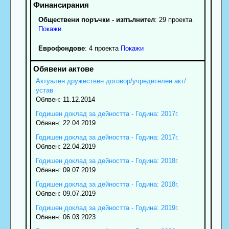
Обществени поръчки - изпълнител
: 29 проекта
Покажи
Еврофондове
: 4 проекта
Покажи
Актуален дружествен договор/учредителен акт/
устав
Обявен: 11.12.2014
Годишен доклад за дейността - Година: 2017г.
Обявен: 22.04.2019
Годишен доклад за дейността - Година: 2017г.
Обявен: 22.04.2019
Годишен доклад за дейността - Година: 2018г.
Обявен: 09.07.2019
Годишен доклад за дейността - Година: 2018г.
Обявен: 09.07.2019
Годишен доклад за дейността - Година: 2019г.
Обявен: 06.03.2023