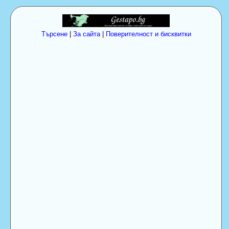
Търсене
|
За сайта
|
Поверителност и бисквитки