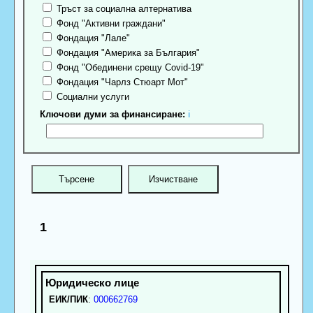
Тръст за социална алтернатива
Фонд "Активни граждани"
Фондация "Лале"
Фондация "Америка за България"
Фонд "Обединени срещу Covid-19"
Фондация "Чарлз Стюарт Мот"
Социални услуги
Ключови думи за финансиране:
ℹ
1
ЕИК/ПИК
:
000662769