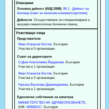
Основна дейност (КИД 2008)
:
86.1 - Дейност на
болници (само за началник-клиника/отделение)
Дейности
: Осъществяване на специализирана а
акушеро-гинекологична болнична помощ
Представители
Иван
Атанасов
Костов
, България
Участва в 5 организации.
Съвет на директорите
София
Анатолиева
Йорданова
, България
Участва в 1 организация.
Иван
Атанасов
Костов
, България
Участва в 5 организации.
Гергана
Василева
Дерменджиева
, България
Участва в 1 организация.
Едноличен собственик на капитала
МИНИСТЕРСТВО НА ЗДРАВЕОПАЗВАНЕТО
,
ЕИК:
000695317
, България