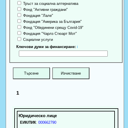
Тръст за социална алтернатива
Фонд "Активни граждани"
Фондация "Лале"
Фондация "Америка за България"
Фонд "Обединени срещу Covid-19"
Фондация "Чарлз Стюарт Мот"
Социални услуги
Ключови думи за финансиране:
ℹ
1
ЕИК/ПИК
:
000662790