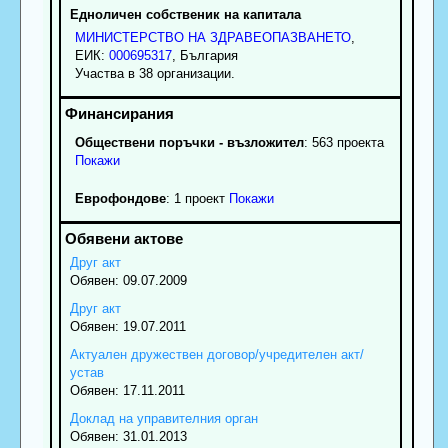
Едноличен собственик на капитала
МИНИСТЕРСТВО НА ЗДРАВЕОПАЗВАНЕТО
,
ЕИК:
000695317
, България
Участва в 38 организации.
Обществени поръчки - възложител
: 563 проекта
Покажи
Еврофондове
: 1 проект
Покажи
Друг акт
Обявен: 09.07.2009
Друг акт
Обявен: 19.07.2011
Актуален дружествен договор/учредителен акт/
устав
Обявен: 17.11.2011
Доклад на управителния орган
Обявен: 31.01.2013