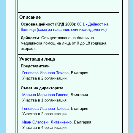
Основна дейност (КИД 2008)
:
86.1 - Дейност на
болници (само за началник-клиника/отделение)
Дейности
: Осъществяване на болнична
медицинска помощ на лица от 0 до 18 годишна
възраст.
Представители
Геновева
Иванова
Тачева
, България
Участва в 2 организации.
Съвет на директорите
Марина
Маринова
Гинева
, България
Участва в 1 организация.
Геновева
Иванова
Тачева
, България
Участва в 2 организации.
Иван
Олегович
Литвиненко
, България
Участва в 4 организации.