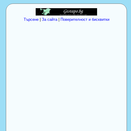
Търсене
|
За сайта
|
Поверителност и бисквитки