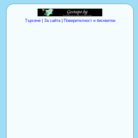
Търсене
|
За сайта
|
Поверителност и бисквитки