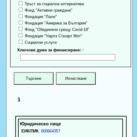
Тръст за социална алтернатива
Фонд "Активни граждани"
Фондация "Лале"
Фондация "Америка за България"
Фонд "Обединени срещу Covid-19"
Фондация "Чарлз Стюарт Мот"
Социални услуги
Ключови думи за финансиране:
ℹ
1
ЕИК/ПИК
:
000664357