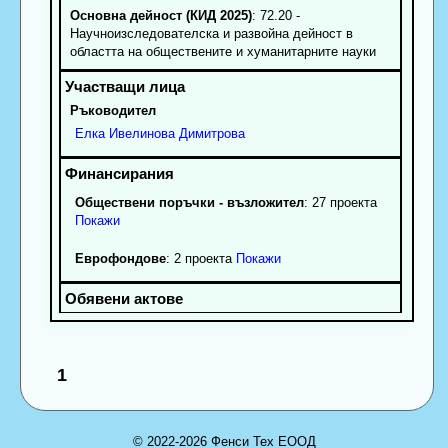
Основна дейност (КИД 2025)
: 72.20 -
Научноизследователска и развойна дейност в
областта на обществените и хуманитарните науки
Ръководител
Елка
Ивелинова
Димитрова
Обществени поръчки - възложител
: 27 проекта
Покажи
Еврофондове
: 2 проекта
Покажи
1
© 2022-2026 Фенси Тех ЕООД