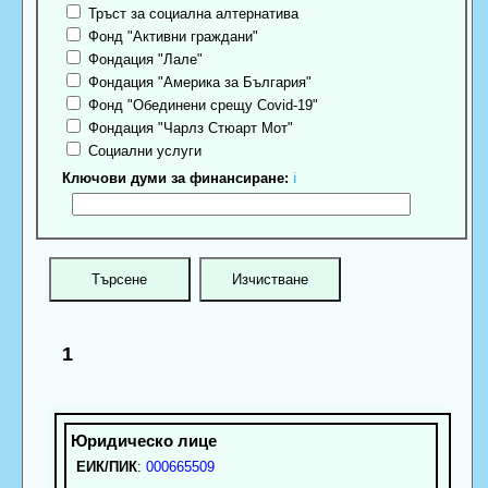
Тръст за социална алтернатива
Фонд "Активни граждани"
Фондация "Лале"
Фондация "Америка за България"
Фонд "Обединени срещу Covid-19"
Фондация "Чарлз Стюарт Мот"
Социални услуги
Ключови думи за финансиране:
ℹ
1
ЕИК/ПИК
:
000665509