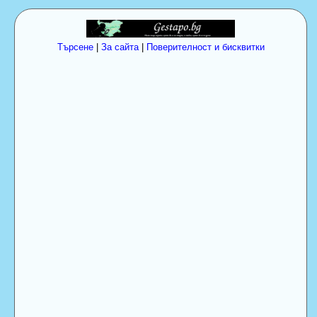
Търсене
|
За сайта
|
Поверителност и бисквитки