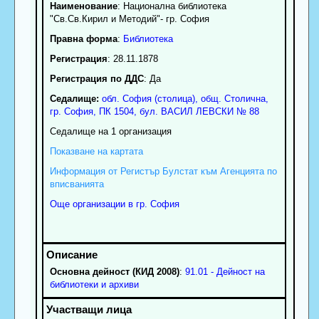
Наименование
:
Национална библиотека
"Св.Св.Кирил и Методий"- гр. София
Правна форма
:
Библиотека
Регистрация
: 28.11.1878
Регистрация по ДДС
: Да
Седалище:
обл.
София (столица)
,
общ. Столична
,
гр.
София
, ПК
1504
,
бул. ВАСИЛ ЛЕВСКИ № 88
Седалище на 1 организация
Показване на картата
Информация от Регистър Булстат към Агенцията по
вписванията
Още организации в гр. София
Основна дейност (КИД 2008)
:
91.01 - Дейност на
библиотеки и архиви