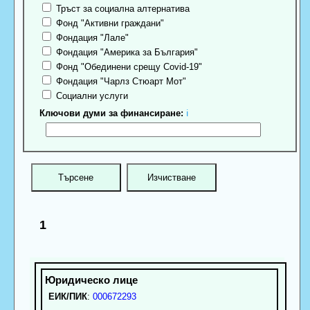
Тръст за социална алтернатива
Фонд "Активни граждани"
Фондация "Лале"
Фондация "Америка за България"
Фонд "Обединени срещу Covid-19"
Фондация "Чарлз Стюарт Мот"
Социални услуги
Ключови думи за финансиране:
ℹ
1
ЕИК/ПИК
:
000672293