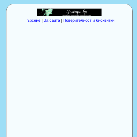
Търсене
|
За сайта
|
Поверителност и бисквитки