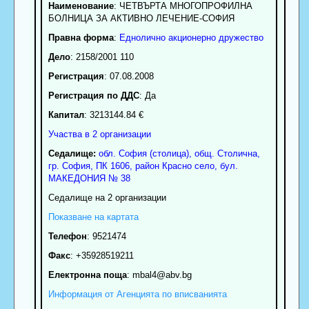
Наименование
:
ЧЕТВЪРТА МНОГОПРОФИЛНА
БОЛНИЦА ЗА АКТИВНО ЛЕЧЕНИЕ-СОФИЯ
Правна форма
:
Еднолично акционерно дружество
Дело
: 2158/2001 110
Регистрация
: 07.08.2008
Регистрация по ДДС
: Да
Капитал
: 3213144.84 €
Участва в 2 организации
Седалище:
обл.
София (столица)
,
общ. Столична
,
гр.
София
, ПК
1606
,
район Красно село
,
бул.
МАКЕДОНИЯ № 38
Седалище на 2 организации
Показване на картата
Телефон
:
9521474
Факс
:
+35928519211
Електронна поща
:
mbal4
@abv.bg
Информация от Агенцията по вписванията