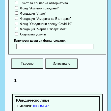
Тръст за социална алтернатива
Фонд "Активни граждани"
Фондация "Лале"
Фондация "Америка за България"
Фонд "Обединени срещу Covid-19"
Фондация "Чарлз Стюарт Мот"
Социални услуги
Ключови думи за финансиране:
ℹ
1
ЕИК/ПИК
:
000689047