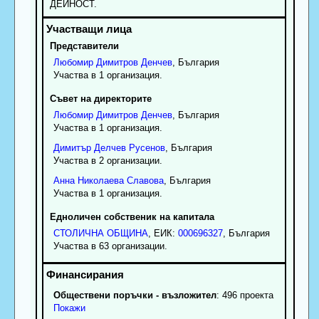
ДEЙHOCT.
Представители
Любомир
Димитров
Денчев
, България
Участва в 1 организация.
Съвет на директорите
Любомир
Димитров
Денчев
, България
Участва в 1 организация.
Димитър
Делчев
Русенов
, България
Участва в 2 организации.
Анна
Николаева
Славова
, България
Участва в 1 организация.
Едноличен собственик на капитала
СТОЛИЧНА ОБЩИНА
, ЕИК:
000696327
, България
Участва в 63 организации.
Обществени поръчки - възложител
: 496 проекта
Покажи