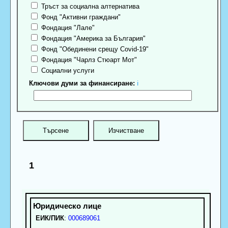
Тръст за социална алтернатива
Фонд "Активни граждани"
Фондация "Лале"
Фондация "Америка за България"
Фонд "Обединени срещу Covid-19"
Фондация "Чарлз Стюарт Мот"
Социални услуги
Ключови думи за финансиране:
ℹ
1
ЕИК/ПИК
:
000689061