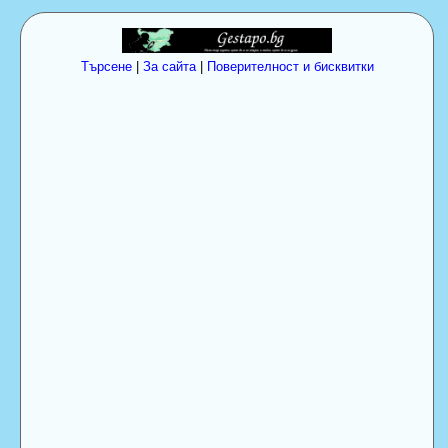
Търсене
|
За сайта
|
Поверителност и бисквитки